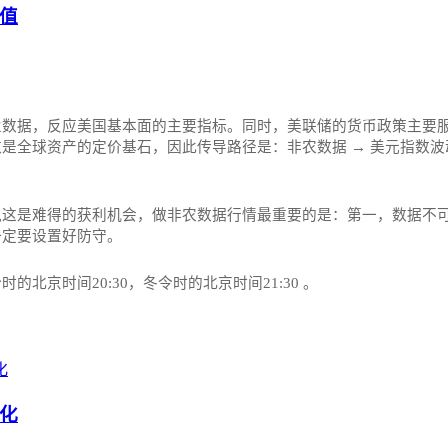
值
业数据，反应美国基本面的主要指标。同时，美联储的货币政策主要
全球资产的定价基石，因此传导路径是：非农数据 → 美元指数波动
这是难得的获利机会，做非农数据行情最重要的是：第一，数据不可
一定要设置好防守。
京时间20:30，冬令时的北京时间21:30‌‌ 。
化