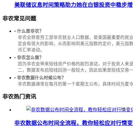
美联储议息时间策略助力她在白银投资中稳步增
非农常见问题
• 什么是非农？
非农全称是劳工部非农就业人口数据，是美国最重要的就
定会有很大的影响，从而影响到美元指数的定价，美元指数是
币汇率波动。
• 非农怎么做？
因为非农会带来短线资产价格的剧烈波动，对于投资人来说
二，数据发布后短线回测一般较大，因此如果是短线交易
• 非农数据什么时候公布？
‌非农数据通常在每月的第一个星期五公布，具体时间为夏令时的北
非农热门资讯
非农数据公布时间全流程，教你轻松应对行情变