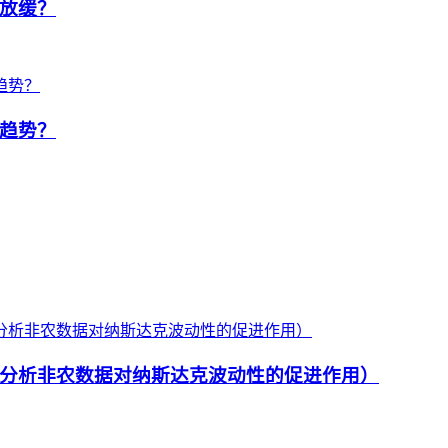
放缓？
趋势？
分析非农数据对纳斯达克波动性的促进作用）