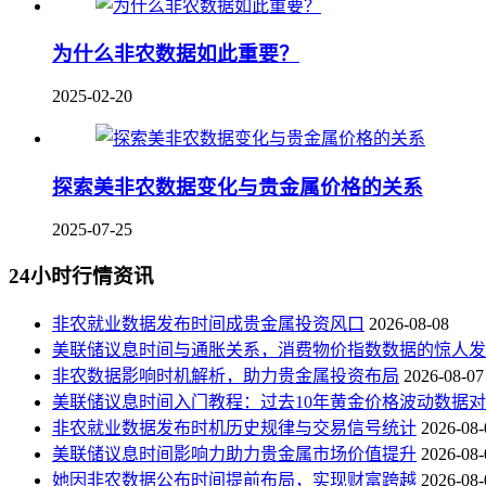
为什么非农数据如此重要？
2025-02-20
探索美非农数据变化与贵金属价格的关系
2025-07-25
24小时行情资讯
非农就业数据发布时间成贵金属投资风口
2026-08-08
美联储议息时间与通胀关系，消费物价指数数据的惊人发
非农数据影响时机解析，助力贵金属投资布局
2026-08-07
美联储议息时间入门教程：过去10年黄金价格波动数据
非农就业数据发布时机历史规律与交易信号统计
2026-08-
美联储议息时间影响力助力贵金属市场价值提升
2026-08-
她因非农数据公布时间提前布局，实现财富跨越
2026-08-