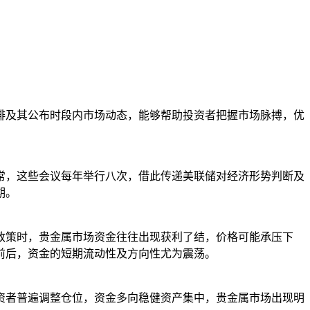
排及其公布时段内市场动态，能够帮助投资者把握市场脉搏，优
常，这些会议每年举行八次，借此传递美联储对经济形势判断及
期。
政策时，贵金属市场资金往往出现获利了结，价格可能承压下
前后，资金的短期流动性及方向性尤为震荡。
资者普遍调整仓位，资金多向稳健资产集中，贵金属市场出现明