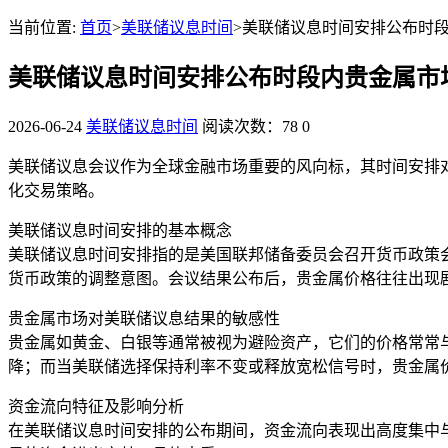
当前位置:
首页
>
美联储议息时间
>美联储议息时间安排公布时
美联储议息时间安排公布时段内贵金属市
2026-06-24
美联储议息时间
阅读次数：78
0
美联储议息会议作为全球金融市场重要的风向标，其时间安排
化交易策略。
美联储议息时间安排的基本概念
美联储议息时间安排指的是美国联邦储备委员会召开货币政策
货币政策的调整意图。会议结果公布后，贵金属价格往往出现
贵金属市场对美联储议息结果的敏感性
贵金属如黄金、白银等通常被视为避险资产，它们的价格常常
降；而当美联储选择保持利率不变或释放宽松信号时，贵金属
资金流向特征及影响分析
在美联储议息时间安排的公布期间，资金流向表现出高度集中