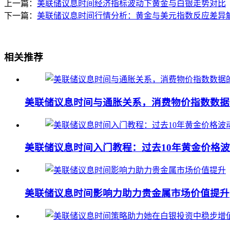
上一篇：
美联储议息时间经济指标波动下黄金与白银走势对比
下一篇：
美联储议息时间行情分析：黄金与美元指数反应差异
相关推荐
美联储议息时间与通胀关系，消费物价指数数据
美联储议息时间入门教程：过去10年黄金价格
美联储议息时间影响力助力贵金属市场价值提升