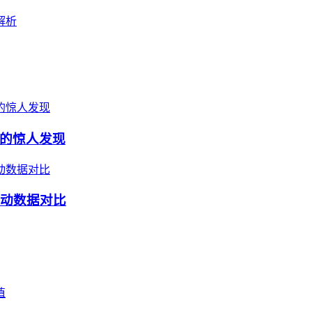
解析
的惊人发现
波动数据对比