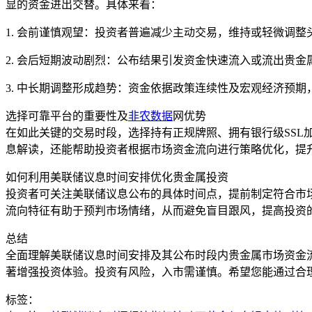
显的资金进出交替。具体来看：
1. 会前谨慎观望：投资者普遍减少主动交易，维持或轻微调
2. 会后短期波动剧烈：公布结果引发资金快速流入或流出贵
3. 中长期调整形成趋势：资金依据政策连续性及宏观经济预
选择可靠平台的重要性及
非农数据
网优势
在如此关键的交易时段，选择持有正规牌照、拥有银行级SS
息解读，还能帮助投资者根据市场资金流向进行策略优化，提
如何利用美联储议息时间安排优化贵金属投资
投资者可关注美联储议息公布的具体时间点，提前制定符合市
流向特征有助于预判市场情绪，从而避免盲目跟风，提高投资
总结
全面理解美联储议息时间安排及其公布时段内贵金属市场资金
著增强投资体验。投资有风险，入市需谨慎。希望您能通过合
标签：