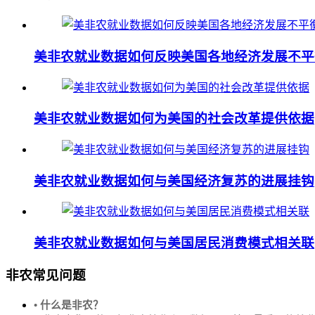
美非农就业数据如何反映美国各地经济发展不平
美非农就业数据如何为美国的社会改革提供依据
美非农就业数据如何与美国经济复苏的进展挂钩
美非农就业数据如何与美国居民消费模式相关联
非农常见问题
• 什么是非农？