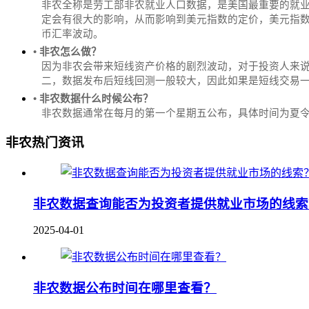
非农全称是劳工部非农就业人口数据，是美国最重要的就
定会有很大的影响，从而影响到美元指数的定价，美元指数是
币汇率波动。
• 非农怎么做？
因为非农会带来短线资产价格的剧烈波动，对于投资人来说
二，数据发布后短线回测一般较大，因此如果是短线交易
• 非农数据什么时候公布？
‌非农数据通常在每月的第一个星期五公布，具体时间为夏令时的北
非农热门资讯
非农数据查询能否为投资者提供就业市场的线索
2025-04-01
非农数据公布时间在哪里查看？