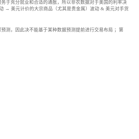
服务于充分就业和合适的通胀，所以非农数据对于美国的利率决
 → 美元计价的大宗商品（尤其是贵金属）波动 & 美元对手货
预测，因此决不能基于某种数据预测提前进行交易布局 ；第