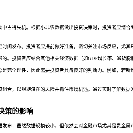
动中占得先机。根据小非农数据做出投资决策时，投资者应综合
固定时间发布。投资者应提前做好准备，密切关注市场反应，尤其
不够的。投资者应结合其他相关经济数据（如GDP增长率、通货
不总是完全理性，因此需要投资者具备良好的判断力。例如，若
资组合，以规避潜在的风险并抓住市场机遇。通过实时了解数据
决策的影响
据发布，虽然数据规模较小，但依然会对金融市场尤其是贵金属