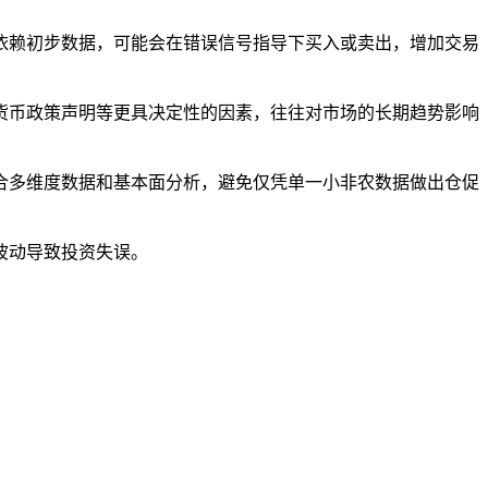
依赖初步数据，可能会在错误信号指导下买入或卖出，增加交易
货币政策声明等更具决定性的因素，往往对市场的长期趋势影响
合多维度数据和基本面分析，避免仅凭单一小非农数据做出仓促
波动导致投资失误。