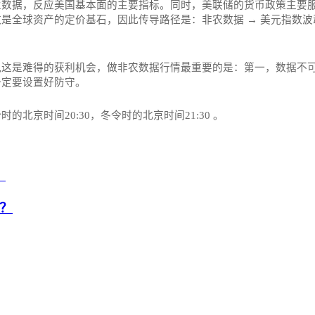
业数据，反应美国基本面的主要指标。同时，美联储的货币政策主要
全球资产的定价基石，因此传导路径是：非农数据 → 美元指数波动
这是难得的获利机会，做非农数据行情最重要的是：第一，数据不可
一定要设置好防守。
京时间20:30，冬令时的北京时间21:30‌‌ 。
？