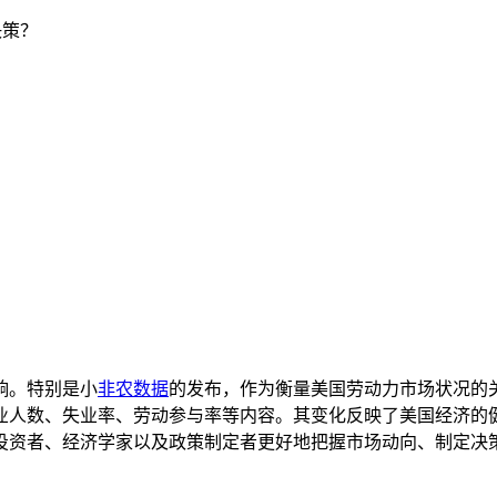
决策？
响。特别是小
非农数据
的发布，作为衡量美国劳动力市场状况的
业人数、失业率、劳动参与率等内容。其变化反映了美国经济的
投资者、经济学家以及政策制定者更好地把握市场动向、制定决