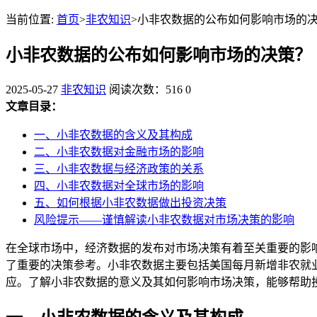
当前位置:
首页
>
非农知识
>小非农数据的公布如何影响市场的
小非农数据的公布如何影响市场的决策？
2025-05-27
非农知识
阅读次数：516
0
文章目录：
一、小非农数据的含义及其构成
二、小非农数据对金融市场的影响
三、小非农数据与经济政策的关系
四、小非农数据对全球市场的影响
五、如何根据小非农数据做出投资决策
风险提示——谨慎解读小非农数据对市场决策的影响
在全球市场中，经济数据的发布对市场决策有着至关重要的影
了重要的决策参考。小非农数据主要包括美国每月新增非农就
应。了解小非农数据的意义及其如何影响市场决策，能够帮助