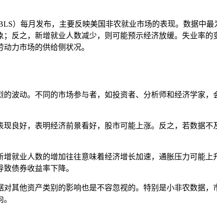
tatistics，BLS）每月发布，主要反映美国非农就业市场的表
象；反之，新增就业人数减少，则可能预示经济放缓。失业率的
劳动力市场的供给侧状况。
烈的波动。不同的市场参与者，如投资者、分析师和经济学家，
据表现良好，表明经济前景看好，股市可能上涨。反之，若数据
。新增就业人数的增加往往意味着经济增长加速，通胀压力可能
导致债券收益率下降。
数据对其他资产类别的影响也是不容忽视的。特别是小非农数据
向。