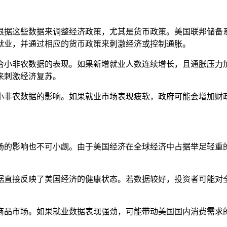
根据这些数据来调整经济政策，尤其是货币政策。美国联邦储备
就业，并通过相应的货币政策来刺激经济或控制通胀。
结合小非农数据的表现。如果新增就业人数连续增长，且通胀压
来刺激经济复苏。
到小非农数据的影响。如果就业市场表现疲软，政府可能会增加
场的影响也不可小觑。由于美国经济在全球经济中占据举足轻重
数据直接反映了美国经济的健康状态。若数据较好，投资者可能
宗商品市场。如果就业数据表现强劲，可能带动美国国内消费需