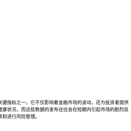
关键指标之一，它不仅影响着金融市场的波动，还为投资者提供
健康状况，而这些数据的发布往往会在短期内引起市场的剧烈反
策和进行风险管理。