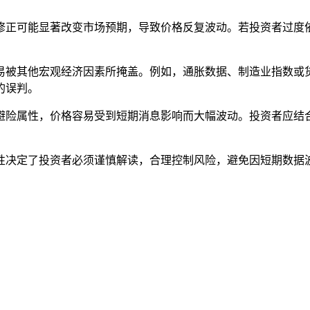
修正可能显著改变市场预期，导致价格反复波动。若投资者过度
易被其他宏观经济因素所掩盖。例如，通胀数据、制造业指数或
的误判。
避险属性，价格容易受到短期消息影响而大幅波动。投资者应结
性决定了投资者必须谨慎解读，合理控制风险，避免因短期数据