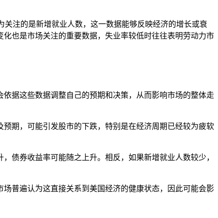
现。数据中最为关注的是新增就业人数，这一数据能够反映经济的增长或衰
变化也是市场关注的重要数据，失业率较低时往往表明劳动力市
会依据这些数据调整自己的预期和决策，从而影响市场的整体走
不及预期，可能引发股市的下跌，特别是在经济周期已经较为疲软
上升，债券收益率可能随之上升。相反，如果新增就业人数较少，
，市场普遍认为这直接关系到美国经济的健康状态，因此可能会影