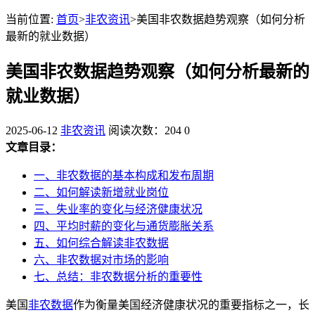
当前位置:
首页
>
非农资讯
>美国非农数据趋势观察（如何分析
最新的就业数据）
美国非农数据趋势观察（如何分析最新的
就业数据）
2025-06-12
非农资讯
阅读次数：204
0
文章目录：
一、非农数据的基本构成和发布周期
二、如何解读新增就业岗位
三、失业率的变化与经济健康状况
四、平均时薪的变化与通货膨胀关系
五、如何综合解读非农数据
六、非农数据对市场的影响
七、总结：非农数据分析的重要性
美国
非农数据
作为衡量美国经济健康状况的重要指标之一，长