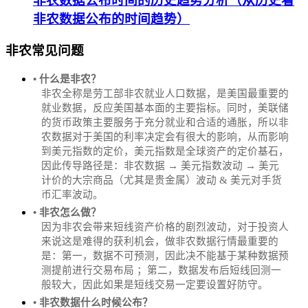
非农数据公布时间的历史趋势分析（从历史看
非农数据公布的时间趋势）
非农常见问题
• 什么是非农？
非农全称是劳工部非农就业人口数据，是美国最重要的
就业数据，反应美国基本面的主要指标。同时，美联储
的货币政策主要服务于充分就业和合适的通胀，所以非
农数据对于美国的利率决定会有很大的影响，从而影响
到美元指数的定价，美元指数是全球资产的定价基石，
因此传导路径是：非农数据 → 美元指数波动 → 美元
计价的大宗商品（尤其是贵金属）波动 & 美元对手货
币汇率波动。
• 非农怎么做？
因为非农会带来短线资产价格的剧烈波动，对于投资人
来说这是难得的获利机会，做非农数据行情最重要的
是：第一，数据不可预测，因此决不能基于某种数据预
测提前进行交易布局 ；第二，数据发布后短线回测一
般较大，因此如果是短线交易一定要设置好防守。
• 非农数据什么时候公布？