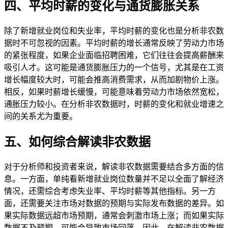
四、平均时薪的变化与通货膨胀关系
除了新增就业岗位和失业率，平均时薪的变化也是分析非农数
据时不可忽视的因素。平均时薪的增长通常反映了劳动力市场
的紧张程度，如果企业面临招聘困难，它们往往会提高薪酬来
吸引人才。这可能是通货膨胀压力的一个信号，尤其是在工资
增长幅度较大时，可能会推高消费需求，从而加剧物价上涨。
相反，如果时薪增长缓慢，可能意味着劳动力市场依然宽松，
通胀压力较小。在分析非农数据时，时薪的变化和就业增速之
间的关系尤为重要。
五、如何综合解读非农数据
对于分析师和投资者来说，解读非农数据需要结合多方面的信
息。一方面，单纯看新增就业岗位数量并不足以全面了解经济
情况，还需综合考虑失业率、平均时薪等其他指标。另一方
面，还需要关注市场对数据的预期与实际发布数据的差异。如
果实际数据远超市场预期，通常会刺激市场上涨；而如果实际
数据不及预期，可能会导致市场回落。因此，在解读非农数据