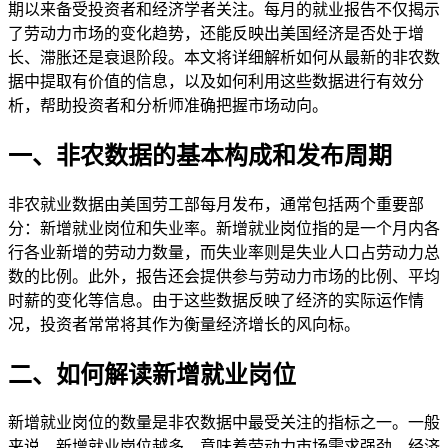
期以来备受投资者和经济学者关注。每月的就业报告不仅揭示
了劳动力市场的变化趋势，还能反映出美国经济是否处于增
长、滞胀还是衰退阶段。本文将详细解析如何从最新的非农数
据中提取有价值的信息，以及如何利用这些数据进行有效分
析，帮助投资者和分析师准确把握市场动向。
一、非农数据的基本构成和发布周期
非农就业数据由美国劳工部每月发布，通常包括两个重要部
分：新增就业岗位和失业率。新增就业岗位指的是一个月内各
行各业新增的劳动力数量，而失业率则是失业人口占劳动力总
数的比例。此外，报告还会提供参与劳动力市场的比例、平均
时薪的变化等信息。由于这些数据反映了经济的实际运作情
况，投资者常常将其作为衡量经济增长的风向标。
二、如何解读新增就业岗位
新增就业岗位的数量是非农数据中最受关注的指标之一。一般
来说，新增就业岗位越多，意味着劳动力市场需求强劲，经济