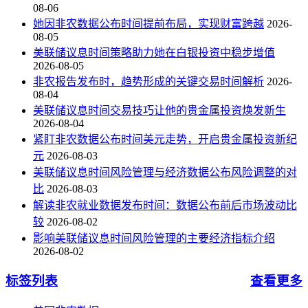
08-06
她因非农数据公布时间提前布局，实现财富跨越
2026-
08-05
美联储议息时间策略助力她在白银投资中稳步增值
2026-08-05
非农报告发布时，趋势形成的关键交易时间解析
2026-
08-04
美联储议息时间交易技巧让他的贵金属投资焕发新生
2026-08-04
紧盯非农数据公布时间美元走势，开启贵金属投资新纪
元
2026-08-03
美联储议息时间风险管理与经济数据公布风险调整的对
比
2026-08-03
解读非农就业数据发布时间：数据公布前后市场波动比
较
2026-08-02
影响美联储议息时间风险管理的主要经济指标介绍
2026-08-02
标签列表
查看更多