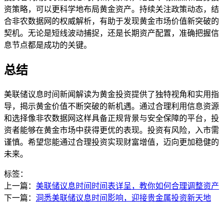
资策略，可以更科学地布局黄金资产。持续关注政策动态，结
合非农数据网的权威解析，有助于发现黄金市场价值新突破的
契机。无论是短线波动捕捉，还是长期资产配置，准确把握信
息节点都是成功的关键。
总结
美联储议息时间新闻解读为黄金投资提供了独特视角和实用指
导，揭示黄金价值不断突破的新机遇。通过合理利用信息资源
和选择像非农数据网这样具备正规背景与安全保障的平台，投
资者能够在黄金市场中获得更优的表现。投资有风险，入市需
谨慎。希望您能通过合理投资实现财富增值，迈向更加稳健的
未来。
标签：
上一篇：
美联储议息时间时间表详呈，教你如何合理调整资产
下一篇：
洞悉美联储议息时间影响，迎接贵金属投资新天地