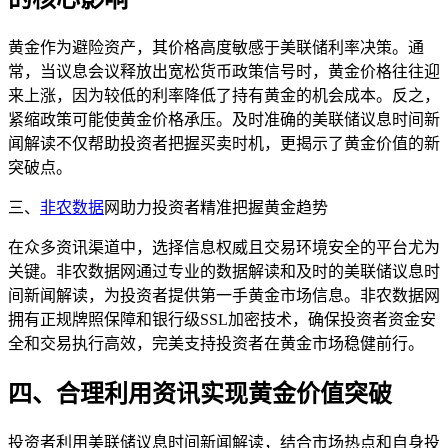
黄金作为避险资产，其价格高度敏感于美联储利率决策。通
常，当议息会议释放出宽松货币政策信号时，黄金价格往往迎
来上涨，因为较低的利率降低了持有黄金的机会成本。反之，
紧缩政策可能使黄金价格承压。及时准确的美联储议息时间新
闻解读不仅帮助投资者把握买卖时机，更揭示了黄金价值的新
突破点。
三、
非农数据
网助力投资者精准把握黄金趋势
在众多资讯渠道中，选择信息权威且交易环境安全的平台尤为
关键。非农数据网通过专业的数据解读和及时的美联储议息时
间新闻解读，为投资者提供第一手黄金市场信息。非农数据网
拥有正规牌照保障和银行级SSL加密技术，确保投资者资金安
全和交易执行高效，完美支持投资者在黄金市场稳健前行。
四、合理利用资讯实现黄金价值突破
投资者利用美联储议息时间新闻解读，结合市场热点和自身投