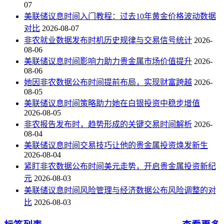
07
美联储议息时间入门教程：过去10年黄金价格波动数据
对比
2026-08-07
非农就业数据发布时机历史规律与交易信号统计
2026-
08-06
美联储议息时间影响力助力贵金属市场价值提升
2026-
08-06
她因非农数据公布时间提前布局，实现财富跨越
2026-
08-05
美联储议息时间策略助力她在白银投资中稳步增值
2026-08-05
非农报告发布时，趋势形成的关键交易时间解析
2026-
08-04
美联储议息时间交易技巧让他的贵金属投资焕发新生
2026-08-04
紧盯非农数据公布时间美元走势，开启贵金属投资新纪
元
2026-08-03
美联储议息时间风险管理与经济数据公布风险调整的对
比
2026-08-03