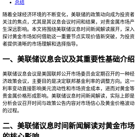
总结
随着全球经济环境的不断变化，美联储的政策动向成为投资者
关注的焦点，尤其是其议息会议时间和结果，对贵金属市场产
生深远影响。本文将围绕美联储议息时间新闻解读展开，深入
探讨黄金市场如何借助这一重要节点实现价值新突破，为投资
者提供清晰的市场理解和选择指导。
一、美联储议息会议及其重要性基础介绍
美联储议息会议是美国联邦公开市场委员会定期召开的一种经
济政策会议，主要目的是决定联邦基金利率的调整方向。这一
利率变动直接影响美元流动性和市场资金成本，进而对黄金等
贵金属价格形成影响。美联储议息时间新闻解读，实际上即是
分析会议召开时间与政策公告内容对市场信心及黄金价格波动
的过程。
二、美联储议息时间新闻解读对黄金市场
的核心影响