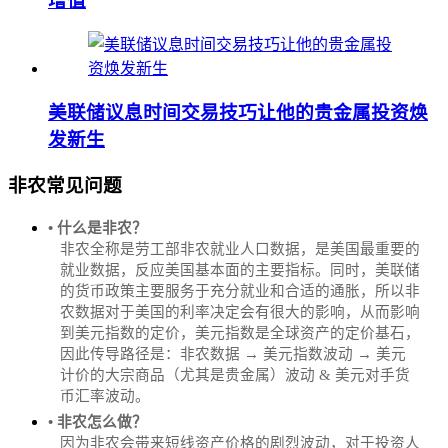
增值
美联储议息时间交易技巧让他的贵金属投资焕
发新生
非农常见问题
• 什么是非农？
非农全称是劳工部非农就业人口数据，是美国最重要的
就业数据，反应美国基本面的主要指标。同时，美联储
的货币政策主要服务于充分就业和合适的通胀，所以非
农数据对于美国的利率决定会有很大的影响，从而影响
到美元指数的定价，美元指数是全球资产的定价基石，
因此传导路径是：非农数据 → 美元指数波动 → 美元
计价的大宗商品（尤其是贵金属）波动 & 美元对手货
币汇率波动。
• 非农怎么做？
因为非农会带来短线资产价格的剧烈波动，对于投资人