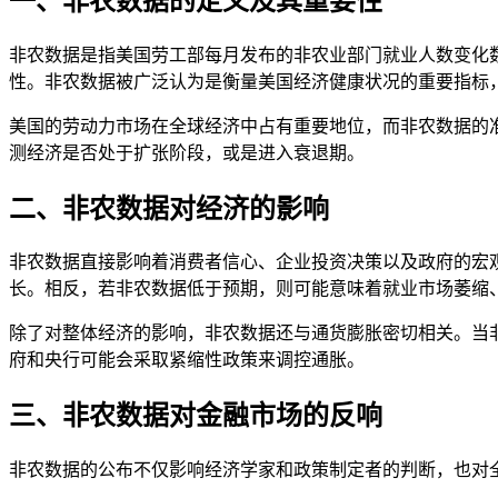
一、非农数据的定义及其重要性
非农数据是指美国劳工部每月发布的非农业部门就业人数变化
性。非农数据被广泛认为是衡量美国经济健康状况的重要指标
美国的劳动力市场在全球经济中占有重要地位，而非农数据的
测经济是否处于扩张阶段，或是进入衰退期。
二、非农数据对经济的影响
非农数据直接影响着消费者信心、企业投资决策以及政府的宏
长。相反，若非农数据低于预期，则可能意味着就业市场萎缩
除了对整体经济的影响，非农数据还与通货膨胀密切相关。当
府和央行可能会采取紧缩性政策来调控通胀。
三、非农数据对金融市场的反响
非农数据的公布不仅影响经济学家和政策制定者的判断，也对