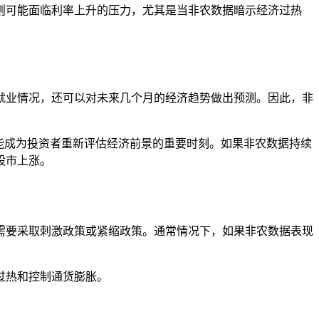
则可能面临利率上升的压力，尤其是当非农数据暗示经济过热
就业情况，还可以对未来几个月的经济趋势做出预测。因此，非
能成为投资者重新评估经济前景的重要时刻。如果非农数据持续
股市上涨。
需要采取刺激政策或紧缩政策。通常情况下，如果非农数据表现
过热和控制通货膨胀。