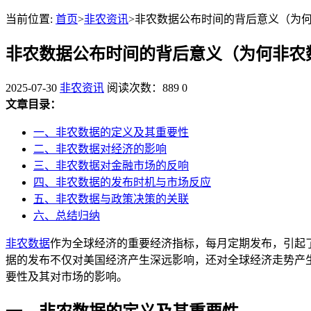
当前位置:
首页
>
非农资讯
>非农数据公布时间的背后意义（为
非农数据公布时间的背后意义（为何非农
2025-07-30
非农资讯
阅读次数：889
0
文章目录：
一、非农数据的定义及其重要性
二、非农数据对经济的影响
三、非农数据对金融市场的反响
四、非农数据的发布时机与市场反应
五、非农数据与政策决策的关联
六、总结归纳
非农数据
作为全球经济的重要经济指标，每月定期发布，引起
据的发布不仅对美国经济产生深远影响，还对全球经济走势产
要性及其对市场的影响。