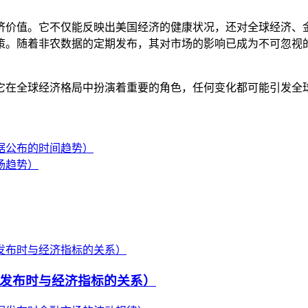
济价值。它不仅能反映出美国经济的健康状况，还对全球经济、
策。随着非农数据的定期发布，其对市场的影响已成为不可忽视
它在全球经济格局中扮演着重要的角色，任何变化都可能引发全
据公布的时间趋势）
场趋势）
发布时与经济指标的关系）