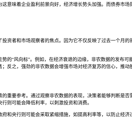
为这意味着企业盈利前景向好，经济增长势头加强。而债券市场
了投资者和市场观察者的焦点。因为它不仅反映了过去一个月的
走势的“风向标”。例如，在经济衰退的边缘，非农数据的发布可
售；反之，强劲的非农数据会增强市场对经济复苏的信心，推动
策的重要参考。通过观察非农数据的表现，决策者能够判断是否
央行则可能会降低利率，以刺激投资和消费。
政府和央行则可能会采取紧缩措施，如提高利率等，以防止经济