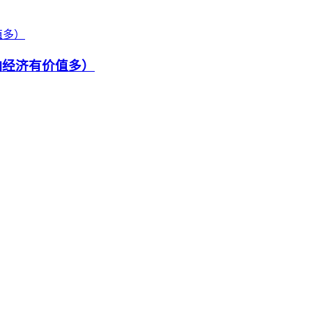
响经济有价值多）