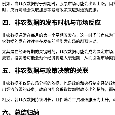
例如，当非农数据好于预期时，股票市场可能会出现上涨，因
时，央行可能会采取加息等紧缩政策来应对通货膨胀。
四、非农数据的发布时机与市场反应
非农数据通常在每月的第一个星期五发布，这一时间节点成为
农数据的发布往往会在发布前后引发市场的剧烈波动。
尤其是在经济周期的关键时刻，非农数据可能会成为决定市场
疲软，投资者可能会预计经济将进入衰退期，从而引发市场抛
五、非农数据与政策决策的关联
非农数据不仅是市场分析的依据，也是政府和央行制定经济政
出经济放缓的迹象，政府可能会采取增加财政支出的措施，而
相反，若非农数据持续增长，且伴随着工资和通胀压力上升，
六、总结归纳