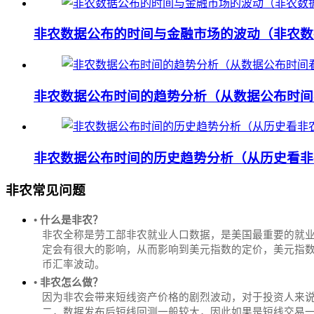
非农数据公布的时间与金融市场的波动（非农数
非农数据公布时间的趋势分析（从数据公布时间
非农数据公布时间的历史趋势分析（从历史看非
非农常见问题
• 什么是非农？
非农全称是劳工部非农就业人口数据，是美国最重要的就
定会有很大的影响，从而影响到美元指数的定价，美元指数是
币汇率波动。
• 非农怎么做？
因为非农会带来短线资产价格的剧烈波动，对于投资人来说
二，数据发布后短线回测一般较大，因此如果是短线交易