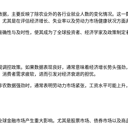
数据，主要反映了除农业外的各行业就业人数的变化情况。这一
，尤其是在评估经济增长、失业率以及劳动力市场健康状况方面
准确性与及时性，使其成为了全球投资者、经济学家及政策制定
观调控政策。如果数据表现良好，通常意味着经济增长势头强劲
、消费者需求疲软，进而引发对经济衰退的担忧。
非农数据强劲时，通常表明劳动力市场紧张，工资水平可能上升
全球金融市场产生重大影响。尤其是股票市场、债券市场以及商