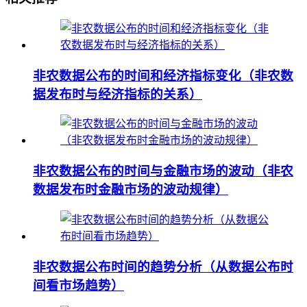
非农数据公布的时间和经济指标变化（非农数
据发布时与经济指标的关系）
非农数据公布的时间与金融市场的波动（非农
数据发布时金融市场的波动规律）
非农数据公布时间的趋势分析（从数据公布时
间看市场趋势）