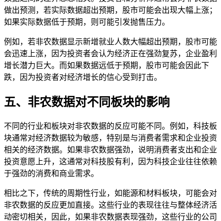
做出预测，若实际数据超出预期，股市可能会出现大幅上涨；
如果实际数据低于预期，则可能引发抛售压力。
例如，若非农数据显示新增就业人数大幅超出预期，股市可能
会迅速上涨，因为投资者会认为经济正在强劲复苏，企业盈利
增长潜力巨大。而如果数据远低于预期，股市可能会因此下
跌，因为投资者对经济增长的信心受到打击。
五、非农数据对不同板块的影响
不同的行业和板块对非农数据的反应可能不同。例如，科技板
块通常对经济数据较为敏感，特别是与消费者需求和企业投资
相关的经济数据。如果非农数据强劲，说明消费者支出和企业
投资意愿上升，这通常对科技股有利，因为科技企业往往依赖
于强劲的消费和商业需求。
相比之下，传统的周期性行业，如能源和材料板块，可能会对
非农数据的反应更加直接。这些行业的表现往往与整体经济活
动密切相关，因此，如果非农数据表现强劲，这些行业的公司