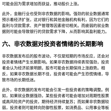
可能会因为需求增加而获益，推动股价上涨。
此外，金融行业也受到非农数据的影响。强劲的就业数据通常
预示着经济扩张，这对银行和其他金融机构有利，因为它们的
盈利与贷款需求、资产管理等因素密切相关。而疲弱的就业数
据则可能会导致银行的贷款需求下降，从而影响其盈利能力。
六、非农数据对投资者情绪的长期影响
非农数据发布后的股市波动，不仅是短期的市场反应，还会对
投资者情绪产生长期影响。如果非农数据持续表现强劲，投资
者会认为经济前景明朗，股市可能会长期保持上涨趋势。相
反，如果非农数据长期不佳，投资者可能会产生恐慌情绪，导
致市场的长期低迷。
此外，非农数据的发布可能会引发一些投资者的策略调整。例
如，如果就业数据强劲，某些投资者可能会增加对周期性股票
或高风险资产的投资，期待经济持续复苏；而如果非农数据较
弱，投资者则可能转向防御性股票，如消费品、公用事业等板