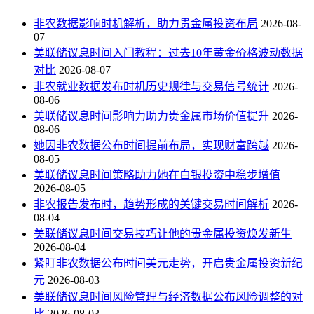
非农数据影响时机解析，助力贵金属投资布局
2026-08-
07
美联储议息时间入门教程：过去10年黄金价格波动数据
对比
2026-08-07
非农就业数据发布时机历史规律与交易信号统计
2026-
08-06
美联储议息时间影响力助力贵金属市场价值提升
2026-
08-06
她因非农数据公布时间提前布局，实现财富跨越
2026-
08-05
美联储议息时间策略助力她在白银投资中稳步增值
2026-08-05
非农报告发布时，趋势形成的关键交易时间解析
2026-
08-04
美联储议息时间交易技巧让他的贵金属投资焕发新生
2026-08-04
紧盯非农数据公布时间美元走势，开启贵金属投资新纪
元
2026-08-03
美联储议息时间风险管理与经济数据公布风险调整的对
比
2026-08-03