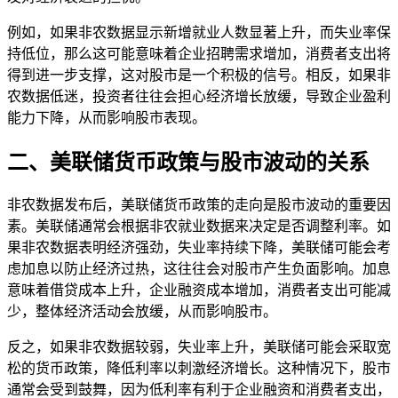
例如，如果非农数据显示新增就业人数显著上升，而失业率保
持低位，那么这可能意味着企业招聘需求增加，消费者支出将
得到进一步支撑，这对股市是一个积极的信号。相反，如果非
农数据低迷，投资者往往会担心经济增长放缓，导致企业盈利
能力下降，从而影响股市表现。
二、美联储货币政策与股市波动的关系
非农数据发布后，美联储货币政策的走向是股市波动的重要因
素。美联储通常会根据非农就业数据来决定是否调整利率。如
果非农数据表明经济强劲，失业率持续下降，美联储可能会考
虑加息以防止经济过热，这往往会对股市产生负面影响。加息
意味着借贷成本上升，企业融资成本增加，消费者支出可能减
少，整体经济活动会放缓，从而影响股市。
反之，如果非农数据较弱，失业率上升，美联储可能会采取宽
松的货币政策，降低利率以刺激经济增长。这种情况下，股市
通常会受到鼓舞，因为低利率有利于企业融资和消费者支出，