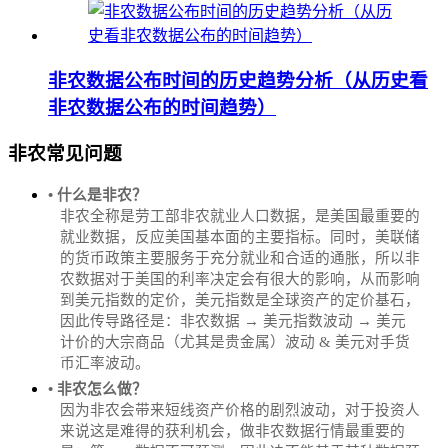
非农数据公布时间的历史趋势分析（从历史看
非农数据公布的时间趋势）
非农常见问题
• 什么是非农？
非农全称是劳工部非农就业人口数据，是美国最重要的
就业数据，反应美国基本面的主要指标。同时，美联储
的货币政策主要服务于充分就业和合适的通胀，所以非
农数据对于美国的利率决定会有很大的影响，从而影响
到美元指数的定价，美元指数是全球资产的定价基石，
因此传导路径是：非农数据 → 美元指数波动 → 美元
计价的大宗商品（尤其是贵金属）波动 & 美元对手货
币汇率波动。
• 非农怎么做？
因为非农会带来短线资产价格的剧烈波动，对于投资人
来说这是难得的获利机会，做非农数据行情最重要的