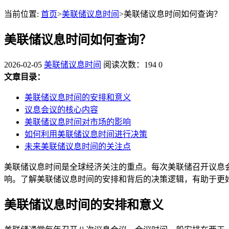
当前位置:
首页
>
美联储议息时间
>美联储议息时间如何查询？
美联储议息时间如何查询？
2026-02-05
美联储议息时间
阅读次数：194
0
文章目录：
美联储议息时间的安排和意义
议息会议的核心内容
美联储议息时间对市场的影响
如何利用美联储议息时间进行决策
未来美联储议息时间的关注点
美联储议息时间是全球经济关注的重点。每次美联储召开议息
响。了解美联储议息时间的安排和背后的决策逻辑，有助于更
美联储议息时间的安排和意义