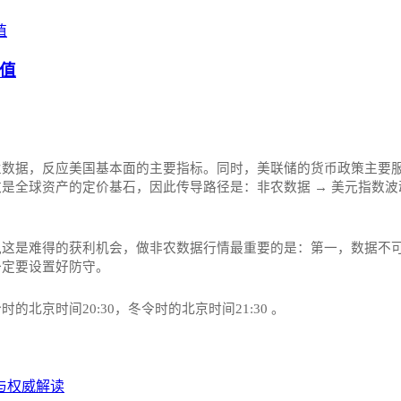
值
业数据，反应美国基本面的主要指标。同时，美联储的货币政策主要
全球资产的定价基石，因此传导路径是：非农数据 → 美元指数波动
这是难得的获利机会，做非农数据行情最重要的是：第一，数据不可
一定要设置好防守。
京时间20:30，冬令时的北京时间21:30‌‌ 。