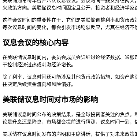
美联储通常每年召开八次议息会议。会议时间一般安排在两天
来政策方向。美联储议息时间固定且公开，投资者和经济学家
这些会议时间的重要性在于，它们是美联储调整利率和货币政
每次议息时间的变化，都会引发市场剧烈反应，尤其在经济不
议息会议的核心内容
在美联储议息时间内，委员会成员会详细讨论经济数据、通胀
于控制经济过热或刺激经济增长。
除了利率，议息时间还可能涉及其他货币政策措施，如资产购
往决定后续资金流向和风险偏好。
美联储议息时间对市场的影响
美联储议息时间公布的决策结果，是全球投资者关注的焦点。
论是升息还是降息，市场都会提前进行猜测，议息时间一到，
美联储在议息时间发布的声明和主席讲话，提供了对未来政策