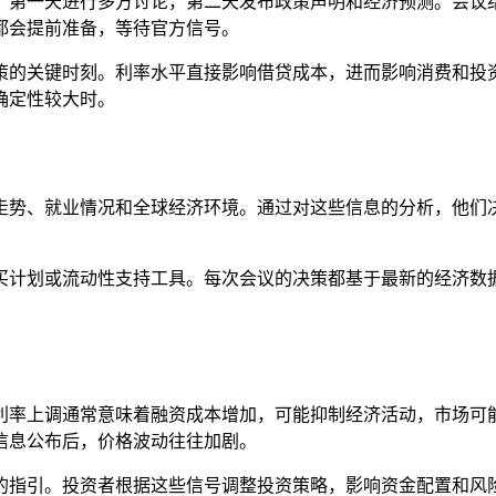
，第一天进行多方讨论，第二天发布政策声明和经济预测。会议
都会提前准备，等待官方信号。
策的关键时刻。利率水平直接影响借贷成本，进而影响消费和投
确定性较大时。
走势、就业情况和全球经济环境。通过对这些信息的分析，他们
买计划或流动性支持工具。每次会议的决策都基于最新的经济数
利率上调通常意味着融资成本增加，可能抑制经济活动，市场可
信息公布后，价格波动往往加剧。
的指引。投资者根据这些信号调整投资策略，影响资金配置和风