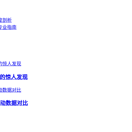
度剖析
专业指南
的惊人发现
波动数据对比