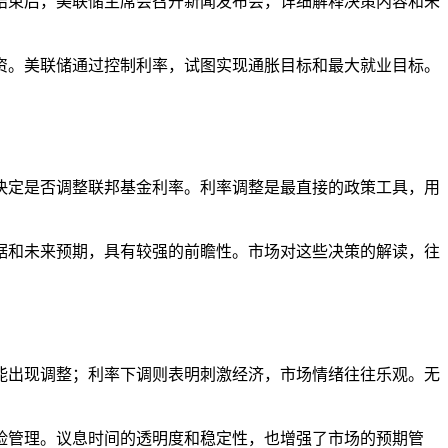
结束后，美联储主席会召开新闻发布会，详细解释决策内容和未
资。美联储通过控制利率，试图实现通胀目标和最大就业目标。
决定是否调整联邦基金利率。利率调整是最直接的政策工具，用
据和未来预期，具有较强的前瞻性。市场对这些决策的解读，往
能出现调整；利率下调则表明刺激经济，市场情绪往往乐观。无
险管理。议息时间的透明度和稳定性，也增强了市场的预期管