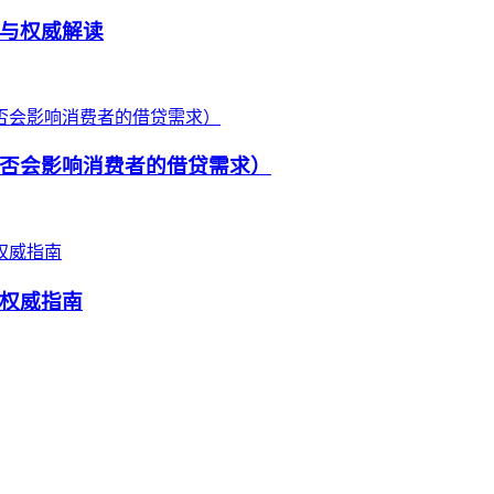
与权威解读
否会影响消费者的借贷需求）
权威指南