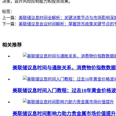
决策，提升风险控制能力和投资效果。
标签：
上一篇：
美联储议息时间全解析：关键决策节点与市场影响深
下一篇：
美联储议息会议时间解析：掌握货币政策关键节点的
相关推荐
美联储议息时间与通胀关系，消费物价指数数据
美联储议息时间入门教程：过去10年黄金价格
美联储议息时间影响力助力贵金属市场价值提升