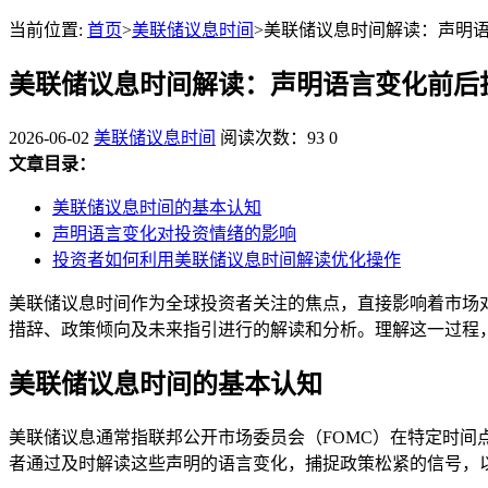
当前位置:
首页
>
美联储议息时间
>美联储议息时间解读：声明
美联储议息时间解读：声明语言变化前后
2026-06-02
美联储议息时间
阅读次数：93
0
文章目录：
美联储议息时间的基本认知
声明语言变化对投资情绪的影响
投资者如何利用美联储议息时间解读优化操作
美联储议息时间作为全球投资者关注的焦点，直接影响着市场
措辞、政策倾向及未来指引进行的解读和分析。理解这一过程
美联储议息时间的基本认知
美联储议息通常指联邦公开市场委员会（FOMC）在特定时
者通过及时解读这些声明的语言变化，捕捉政策松紧的信号，