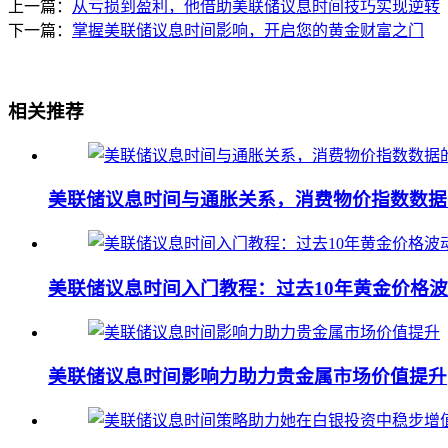
上一篇：
从亏损到盈利，他借助美联储议息时间技巧实现逆转
下一篇：
掌握美联储议息时间影响，开启您的黄金财富之门
相关推荐
美联储议息时间与通胀关系，消费物价指数数据
美联储议息时间入门教程：过去10年黄金价格
美联储议息时间影响力助力贵金属市场价值提升