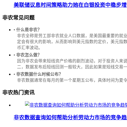
美联储议息时间策略助力她在白银投资中稳步增
非农常见问题
• 什么是非农？
非农全称是劳工部非农就业人口数据，是美国最重要的就
定会有很大的影响，从而影响到美元指数的定价，美元指数是
币汇率波动。
• 非农怎么做？
因为非农会带来短线资产价格的剧烈波动，对于投资人来说
二，数据发布后短线回测一般较大，因此如果是短线交易
• 非农数据什么时候公布？
‌非农数据通常在每月的第一个星期五公布，具体时间为夏令时的北
非农热门资讯
非农数据查询如何帮助分析劳动力市场的竞争趋