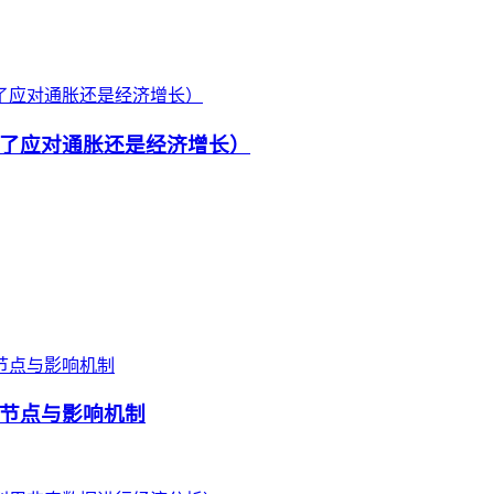
了应对通胀还是经济增长）
节点与影响机制