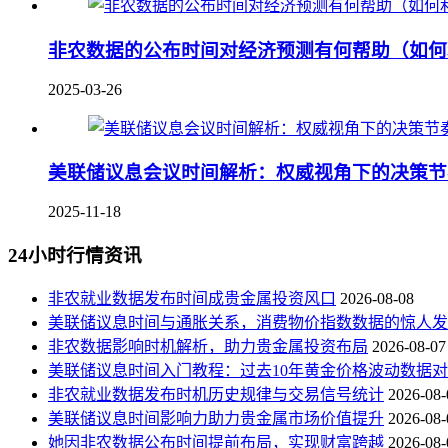
非农数据的公布时间对经济预测有何帮助（如何
2025-03-26
美联储议息会议时间解析：权威视角下的决策节
2025-11-18
24小时行情资讯
非农就业数据发布时间成贵金属投资风口
2026-08-08
美联储议息时间与通胀关系，消费物价指数数据的惊人发
非农数据影响时机解析，助力贵金属投资布局
2026-08-07
美联储议息时间入门教程：过去10年黄金价格波动数据
非农就业数据发布时机历史规律与交易信号统计
2026-08-
美联储议息时间影响力助力贵金属市场价值提升
2026-08-
她因非农数据公布时间提前布局，实现财富跨越
2026-08-