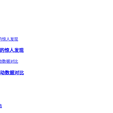
的惊人发现
波动数据对比