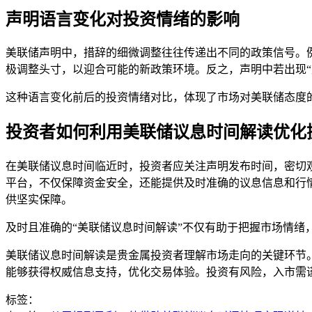
声明语言变化对投资情绪的影响
美联储声明中，措辞的细微调整往往传递出不同的政策信号。例
极调整头寸，以迎合可能的新政策环境。反之，声明中若出现“
这种语言变化前后的投资情绪对比，体现了市场对美联储态度
投资者如何利用美联储议息时间解读优化
在美联储议息时间临近时，投资者应关注声明发布时间，密切
平台，不仅保障资金安全，还能提供及时准确的议息信息和行
供坚实保障。
及时且准确的“美联储议息时间解读”不仅有助于把握市场情绪
美联储议息时间解读是贵金属投资者理解市场走向的关键环节
能够获得权威信息支持，优化交易体验。投资有风险，入市需
标签：