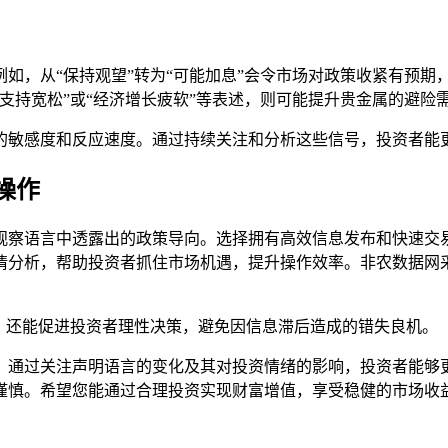
如，从“保持观望”转为“可能加息”会令市场对政策收紧有预期
支持宽松”或“经济增长疲软”等表述，则可能提升贵金属的避险
的敏感度和反应速度。通过持续关注和分析这些信号，投资者能
操作
观察语言中透露出的政策导向。选择拥有高效信息发布和快速交
情分析，帮助投资者抓住市场机遇，提升操作效率。非农数据网采
，还能促进投资者理性决策，避免因信息滞后造成的错失良机。
。通过关注声明语言的变化及其对投资情绪的影响，投资者能够
谨慎。希望您能通过合理投资实现财富增值，享受稳健的市场收