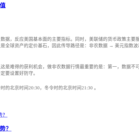
值
业数据，反应美国基本面的主要指标。同时，美联储的货币政策主要
全球资产的定价基石，因此传导路径是：非农数据 → 美元指数波动
这是难得的获利机会，做非农数据行情最重要的是：第一，数据不可
一定要设置好防守。
京时间20:30，冬令时的北京时间21:30‌‌ 。
势？