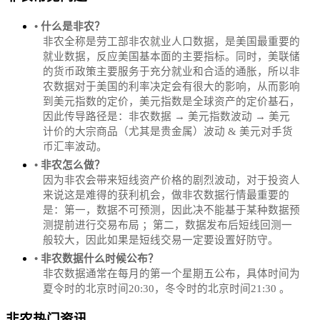
• 什么是非农？
非农全称是劳工部非农就业人口数据，是美国最重要的
就业数据，反应美国基本面的主要指标。同时，美联储
的货币政策主要服务于充分就业和合适的通胀，所以非
农数据对于美国的利率决定会有很大的影响，从而影响
到美元指数的定价，美元指数是全球资产的定价基石，
因此传导路径是：非农数据 → 美元指数波动 → 美元
计价的大宗商品（尤其是贵金属）波动 & 美元对手货
币汇率波动。
• 非农怎么做？
因为非农会带来短线资产价格的剧烈波动，对于投资人
来说这是难得的获利机会，做非农数据行情最重要的
是：第一，数据不可预测，因此决不能基于某种数据预
测提前进行交易布局 ；第二，数据发布后短线回测一
般较大，因此如果是短线交易一定要设置好防守。
• 非农数据什么时候公布？
‌非农数据通常在每月的第一个星期五公布，具体时间为
夏令时的北京时间20:30，冬令时的北京时间21:30‌‌ 。
非农热门资讯