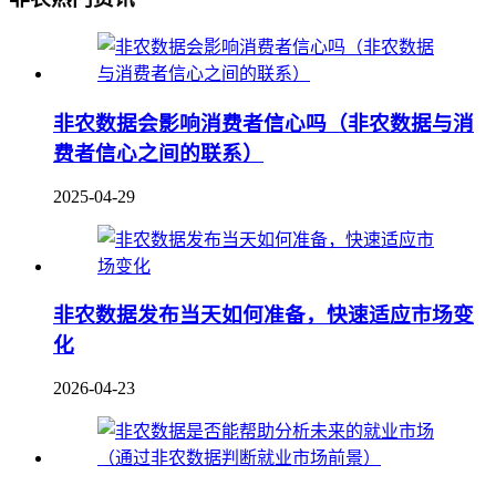
非农数据会影响消费者信心吗（非农数据与消
费者信心之间的联系）
2025-04-29
非农数据发布当天如何准备，快速适应市场变
化
2026-04-23