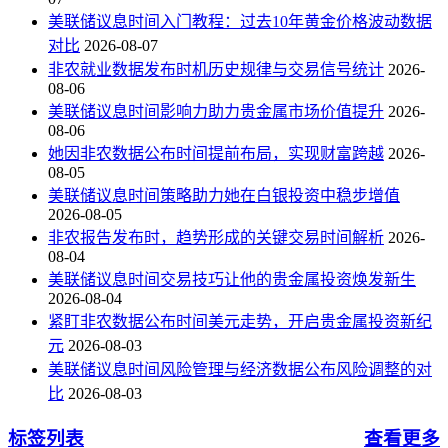
美联储议息时间入门教程：过去10年黄金价格波动数据
对比
2026-08-07
非农就业数据发布时机历史规律与交易信号统计
2026-
08-06
美联储议息时间影响力助力贵金属市场价值提升
2026-
08-06
她因非农数据公布时间提前布局，实现财富跨越
2026-
08-05
美联储议息时间策略助力她在白银投资中稳步增值
2026-08-05
非农报告发布时，趋势形成的关键交易时间解析
2026-
08-04
美联储议息时间交易技巧让他的贵金属投资焕发新生
2026-08-04
紧盯非农数据公布时间美元走势，开启贵金属投资新纪
元
2026-08-03
美联储议息时间风险管理与经济数据公布风险调整的对
比
2026-08-03
标签列表
查看更多