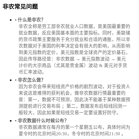
非农常见问题
• 什么是非农？
非农全称是劳工部非农就业人口数据，是美国最重要的
就业数据，反应美国基本面的主要指标。同时，美联储
的货币政策主要服务于充分就业和合适的通胀，所以非
农数据对于美国的利率决定会有很大的影响，从而影响
到美元指数的定价，美元指数是全球资产的定价基石，
因此传导路径是：非农数据 → 美元指数波动 → 美元
计价的大宗商品（尤其是贵金属）波动 & 美元对手货
币汇率波动。
• 非农怎么做？
因为非农会带来短线资产价格的剧烈波动，对于投资人
来说这是难得的获利机会，做非农数据行情最重要的
是：第一，数据不可预测，因此决不能基于某种数据预
测提前进行交易布局 ；第二，数据发布后短线回测一
般较大，因此如果是短线交易一定要设置好防守。
• 非农数据什么时候公布？
‌非农数据通常在每月的第一个星期五公布，具体时间为
夏令时的北京时间20:30，冬令时的北京时间21:30‌‌ 。