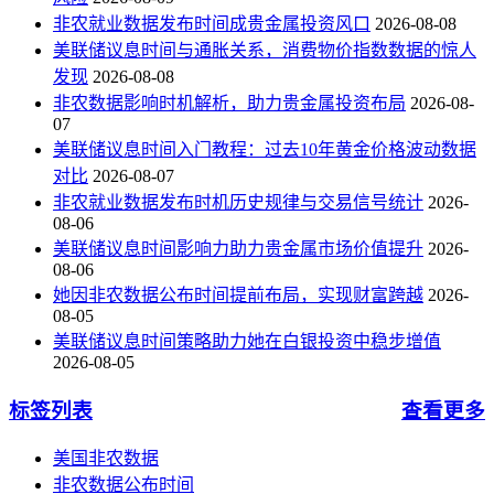
非农就业数据发布时间成贵金属投资风口
2026-08-08
美联储议息时间与通胀关系，消费物价指数数据的惊人
发现
2026-08-08
非农数据影响时机解析，助力贵金属投资布局
2026-08-
07
美联储议息时间入门教程：过去10年黄金价格波动数据
对比
2026-08-07
非农就业数据发布时机历史规律与交易信号统计
2026-
08-06
美联储议息时间影响力助力贵金属市场价值提升
2026-
08-06
她因非农数据公布时间提前布局，实现财富跨越
2026-
08-05
美联储议息时间策略助力她在白银投资中稳步增值
2026-08-05
标签列表
查看更多
美国非农数据
非农数据公布时间