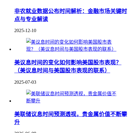
非农就业数据公布时间解析：金融市场关键时
点与专业解读
2025-12-10
美议息时间的变化如何影响美国股市表现？
（美议息时间与美国股市表现的联系）
2025-07-03
美联储议息时间预测透视，贵金属价值不断攀
升