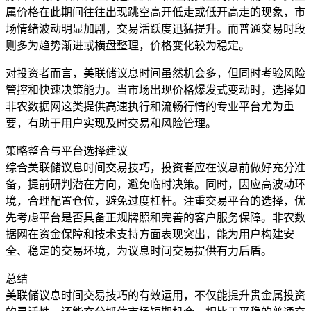
属价格在此期间往往出现跳空高开低走或低开高走的现象，市
场情绪波动明显加剧，交易活跃度迅猛提升。而普通交易时段
则多为趋势渐进或横盘整理，价格变化较为稳定。
对投资者而言，美联储议息时间虽然机会多，但同时考验风险
管控和快速决策能力。当市场出现价格爆发式变动时，选择如
非农数据网这类提供高速执行和流畅行情的专业平台尤为重
要，有助于用户实现及时交易和风险管理。
策略整合与平台选择建议
综合美联储议息时间交易技巧，投资者应在议息前做好充分准
备，提前研判潜在方向，避免临时决策。同时，因应高波动环
境，合理配置仓位，避免过度杠杆。注重交易平台的选择，优
先考虑平台是否具备正规牌照和完善的客户服务保障。非农数
据网在资金保障和技术支持方面表现突出，能为用户构建安
全、稳定的交易环境，为议息时间交易提供有力后盾。
总结
美联储议息时间交易技巧的有效运用，不仅能提升贵金属投资