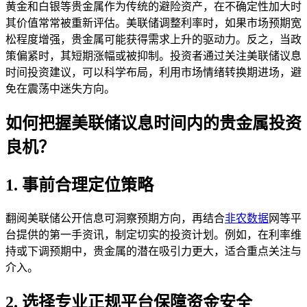
黄金和白银等贵金属作为传统的避险资产，在不确定性加大时
其价值常常被重新评估。美联储调整利率时，如果市场预期宽
松程度增强，贵金属可能获得需求上升的驱动力。反之，当政
策偏紧时，其短期涨幅或被抑制。投资者通过关注美联储议息
时间投资建议，可以科学布局，利用市场情绪转换期进场，避
免在震荡中迷失方向。
如何把握美联储议息时间内的贵金属投资
良机？
1. 事前合理定位策略
翻阅美联储公开信息可洞察预期方向，再结合
非农数据
网等平
台提供的第一手资讯，制定切实的投资计划。例如，在利率维
持或下调预期中，贵金属的潜在吸引力更大，适合重点关注与
介入。
2. 选择专业正规平台保障资金安全