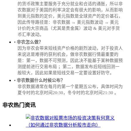
的货币政策主要服务于充分就业和合适的通胀，所以非
农数据对于美国的利率决定会有很大的影响，从而影响
到美元指数的定价，美元指数是全球资产的定价基石，
因此传导路径是：非农数据 → 美元指数波动 → 美元
计价的大宗商品（尤其是贵金属）波动 & 美元对手货
币汇率波动。
• 非农怎么做？
因为非农会带来短线资产价格的剧烈波动，对于投资人
来说这是难得的获利机会，做非农数据行情最重要的
是：第一，数据不可预测，因此决不能基于某种数据预
测提前进行交易布局 ；第二，数据发布后短线回测一
般较大，因此如果是短线交易一定要设置好防守。
• 非农数据什么时候公布？
‌非农数据通常在每月的第一个星期五公布，具体时间为
夏令时的北京时间20:30，冬令时的北京时间21:30‌‌ 。
非农热门资讯