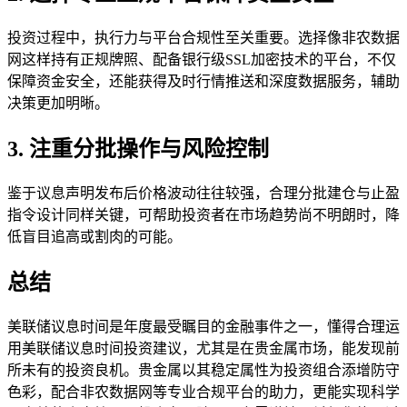
投资过程中，执行力与平台合规性至关重要。选择像非农数据
网这样持有正规牌照、配备银行级SSL加密技术的平台，不仅
保障资金安全，还能获得及时行情推送和深度数据服务，辅助
决策更加明晰。
3. 注重分批操作与风险控制
鉴于议息声明发布后价格波动往往较强，合理分批建仓与止盈
指令设计同样关键，可帮助投资者在市场趋势尚不明朗时，降
低盲目追高或割肉的可能。
总结
美联储议息时间是年度最受瞩目的金融事件之一，懂得合理运
用美联储议息时间投资建议，尤其是在贵金属市场，能发现前
所未有的投资良机。贵金属以其稳定属性为投资组合添增防守
色彩，配合非农数据网等专业合规平台的助力，更能实现科学