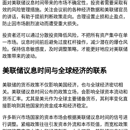
面对美联储议息时间带来的市场不确定性，投资者需要采取有
效的风险管理措施。关注会议前的各种经济数据和美联储官员
的讲话，有助于提前判断政策走向。合理设置止损和止盈点，
防止因市场剧烈波动而遭受重大损失。
投资者还可以通过分散投资降低风险，不把所有资产集中在单
一市场。议息时间前后避免过度杠杆操作，减少潜在的爆仓风
险。保持信息敏感度，及时调整策略，才能更好地应对美联储
政策带来的波动。
美联储议息时间与全球经济的联系
美联储的货币政策不仅影响美国经济，也与全球经济密切相
关。美联储议息时间公布的政策立场，会影响全球资本流动和
货币汇率。尤其是美元作为全球主要储备货币，其利率变化直
接影响到其他国家的资金成本和经济稳定。
许多新兴市场国家的资本市场会根据美联储议息时间的信号进
行调整。紧缩政策往往引发资本外流和本币贬值，而宽松政策