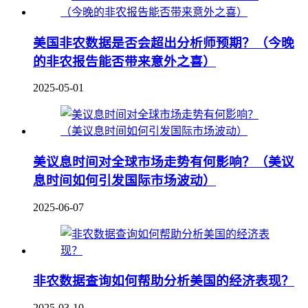
美国非农数据是否会超出分析师预期？（今晚
的非农报告能否带来意外之喜）
2025-05-01
美议息时间对全球市场走势有何影响？（美议
息时间如何引发国际市场波动）
2025-06-07
非农数据查询如何帮助分析美国的经济表现？
2025-03-10