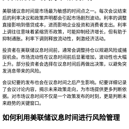
美联储议息时间是市场最为敏感的时间点之一。每次会议结束
后的利率决议和政策声明都会引起市场剧烈波动。利率的调整
直接影响到借贷成本，进而影响企业投资和消费者支出。利率
上调往往意味着紧缩货币政策，可能抑制经济增长，但有助于
抑制通胀。利率下调则释放流动性，刺激经济活动。
投资者在美联储议息时间前，通常会调整持仓以规避风险或捕
捉机会。市场流动性在议息时间前后显著增加，波动性也大幅
上升。部分投资者会选择在议息时间后再做出决策，以避免突
发消息带来的风险。
会议纪要的发布也会在议息时间之后产生影响。纪要详细记录
了会议讨论内容，揭示未来政策走向，为市场提供更多判断依
据。对市场议息时间不仅是一个政策发布的时刻，更是判断未
来趋势的关键窗口。
如何利用美联储议息时间进行风险管理