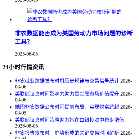
非农数据能否成为美国劳动力市场问题的诊断
工具？
2025-06-05
24小时行情资讯
非农就业数据发布时机历史规律与交易信号统计
2026-
08-06
美联储议息时间影响力助力贵金属市场价值提升
2026-
08-06
她因非农数据公布时间提前布局，实现财富跨越
2026-
08-05
美联储议息时间策略助力她在白银投资中稳步增值
2026-08-05
非农报告发布时，趋势形成的关键交易时间解析
2026-
08-04