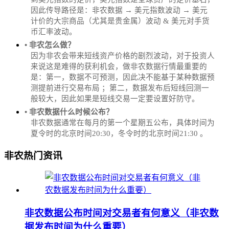
因此传导路径是：非农数据 → 美元指数波动 → 美元
计价的大宗商品（尤其是贵金属）波动 & 美元对手货
币汇率波动。
• 非农怎么做？
因为非农会带来短线资产价格的剧烈波动，对于投资人
来说这是难得的获利机会，做非农数据行情最重要的
是：第一，数据不可预测，因此决不能基于某种数据预
测提前进行交易布局 ；第二，数据发布后短线回测一
般较大，因此如果是短线交易一定要设置好防守。
• 非农数据什么时候公布？
‌非农数据通常在每月的第一个星期五公布，具体时间为
夏令时的北京时间20:30，冬令时的北京时间21:30‌‌ 。
非农热门资讯
非农数据公布时间对交易者有何意义（非农数
据发布时间为什么重要）