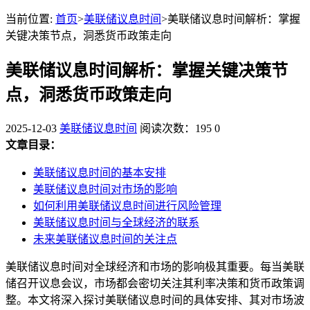
当前位置:
首页
>
美联储议息时间
>美联储议息时间解析：掌握
关键决策节点，洞悉货币政策走向
美联储议息时间解析：掌握关键决策节
点，洞悉货币政策走向
2025-12-03
美联储议息时间
阅读次数：195
0
文章目录：
美联储议息时间的基本安排
美联储议息时间对市场的影响
如何利用美联储议息时间进行风险管理
美联储议息时间与全球经济的联系
未来美联储议息时间的关注点
美联储议息时间对全球经济和市场的影响极其重要。每当美联
储召开议息会议，市场都会密切关注其利率决策和货币政策调
整。本文将深入探讨美联储议息时间的具体安排、其对市场波