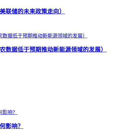
美联储的未来政策走向）
农数据低于预期推动新能源领域的发展）
何影响？