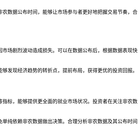
非农数据公布时间，能够让市场参与者更好地把握交易节奏，合
因市场剧烈波动造成损失。可以在数据公布后，根据数据表现快
能够发现经济趋势的转折点，提前布局，获得更优的投资回报。
等指标，能够提供更全面的就业市场状况。投资者在关注非农数
免单纯依赖非农数据做出决策。合理分析非农数据及其公布时间