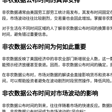
非农数据公布时间的具体安排
非农数据通常由美国劳工部劳工统计局发布，其发布时间固定在
段，市场波动往往比较剧烈，交易量也会因此增加。掌握非农
对于生活在不同时间区域的人了解非农数据公布时间的换算非常
时间，避免错过重要信息。
非农数据公布时间为何如此重要
非农数据反映了美国经济中的非农业部门新增就业人数，这一
能预示经济放缓甚至衰退。因而，非农数据公布时间的确定，
在非农数据公布时，市场对数据的解读会直接影响货币和资本
间，可以帮助投资者避免在波动剧烈时段贸然操作，降低风险
非农数据公布时间对市场波动的影响
非农数据公布时间的到来，往往伴随着市场的快速反应。数据
跌。非农数据公布时间成为市场波动的“风向标”。