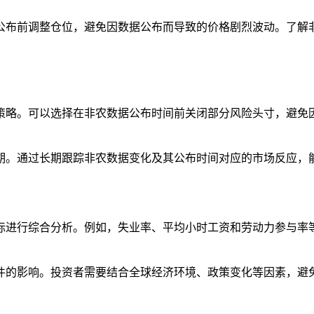
公布前调整仓位，避免因数据公布而导致的价格剧烈波动。了解
策略。可以选择在非农数据公布时间前关闭部分风险头寸，避免
期。通过长期跟踪非农数据变化及其公布时间对应的市场反应，
标进行综合分析。例如，失业率、平均小时工资和劳动力参与率
件的影响。投资者需要结合全球经济环境、政策变化等因素，避