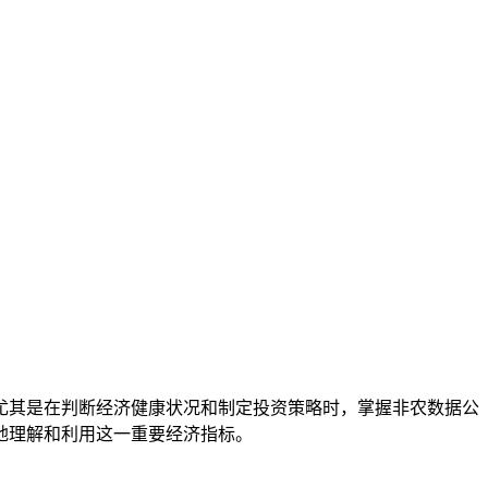
尤其是在判断经济健康状况和制定投资策略时，掌握非农数据公
地理解和利用这一重要经济指标。