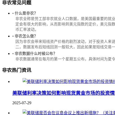
非农常见问题
• 什么是非农？
非农全称是劳工部非农就业人口数据，是美国最重要的就
定会有很大的影响，从而影响到美元指数的定价，美元指数是
币汇率波动。
• 非农怎么做？
因为非农会带来短线资产价格的剧烈波动，对于投资人来说
二，数据发布后短线回测一般较大，因此如果是短线交易
• 非农数据什么时候公布？
‌非农数据通常在每月的第一个星期五公布，具体时间为夏令时的北
非农热门资讯
美联储利率决策如何影响现货黄金市场的投资情
2025-07-29