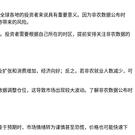
对全球各地的投资者来说具有重要意义。因为非农数据公布时
称带来的风险。
分。投资者需要根据自己所在的时区，提前安排关注非农数据的
业扩张和消费增加，经济向好；反之，若非农就业人数减少，可
数据调整仓位，这导致市场出现较大波动。了解非农数据公布时
差于预期时，市场情绪转为谨慎甚至恐慌，价格也可能快速下