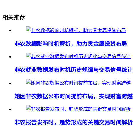
相关推荐
非农数据影响时机解析，助力贵金属投资布局
非农就业数据发布时机历史规律与交易信号统计
她因非农数据公布时间提前布局，实现财富跨越
非农报告发布时，趋势形成的关键交易时间解析