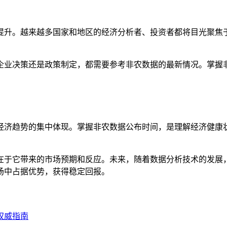
提升。越来越多国家和地区的经济分析者、投资者都将目光聚焦
企业决策还是政策制定，都需要参考非农数据的最新情况。掌握
经济趋势的集中体现。掌握非农数据公布时间，是理解经济健康
在于它带来的市场预期和反应。未来，随着数据分析技术的发展
场中占据优势，获得稳定回报。
权威指南