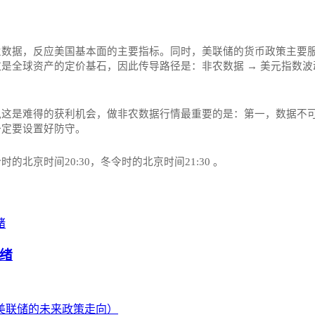
业数据，反应美国基本面的主要指标。同时，美联储的货币政策主要
全球资产的定价基石，因此传导路径是：非农数据 → 美元指数波动
这是难得的获利机会，做非农数据行情最重要的是：第一，数据不可
一定要设置好防守。
京时间20:30，冬令时的北京时间21:30‌‌ 。
绪