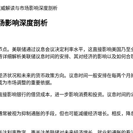
权威解读与市场影响深度剖析
场影响深度剖析
节点。美联储通过议息会议决定利率水平，这直接影响美国乃至
将详细解析美联储议息时间的安排、其对经济的影响以及如何合
经济状况和未来的货币政策方向。议息时间一般安排在每两个月
成为市场调整的重要依据。
直接影响银行的借贷成本，进一步影响消费和投资。议息时间的
通常被视为抑制通胀的手段，但也可能减缓经济增长。相反，降
关注利率数字，更关注美联储对未来经济增长、就业和通胀的看