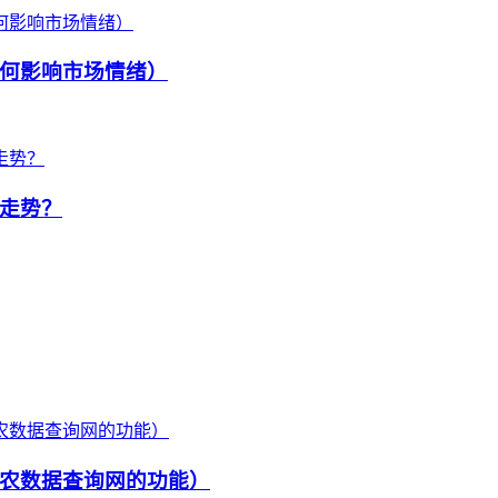
何影响市场情绪）
走势？
农数据查询网的功能）