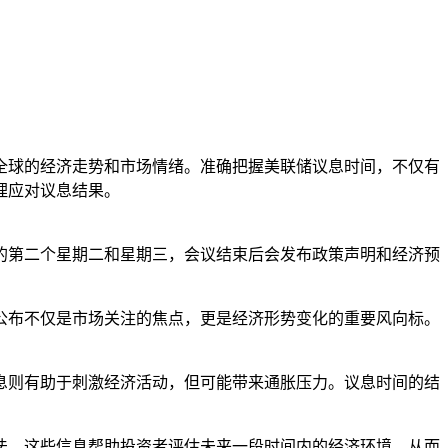
全球的经济走势和市场情绪。准确把握美联储议息时间，不仅有
理应对议息结果。
的第二个星期二和星期三，会议结束后会发布政策声明和经济预
公布不仅是市场关注的焦点，更是经济形势变化的重要风向标。
息则有助于刺激经济活动，但可能带来通胀压力。议息时间的结
法。这些信息帮助投资者评估未来一段时间内的经济环境，从而