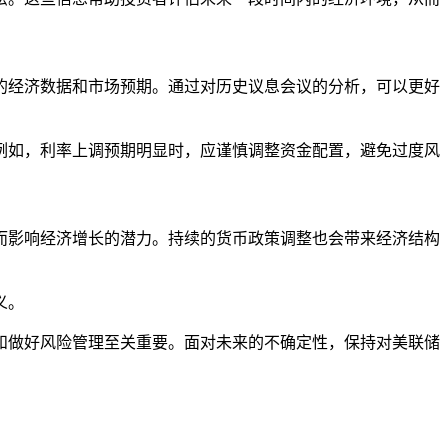
的经济数据和市场预期。通过对历史议息会议的分析，可以更好
例如，利率上调预期明显时，应谨慎调整资金配置，避免过度风
而影响经济增长的潜力。持续的货币政策调整也会带来经济结构
义。
和做好风险管理至关重要。面对未来的不确定性，保持对美联储