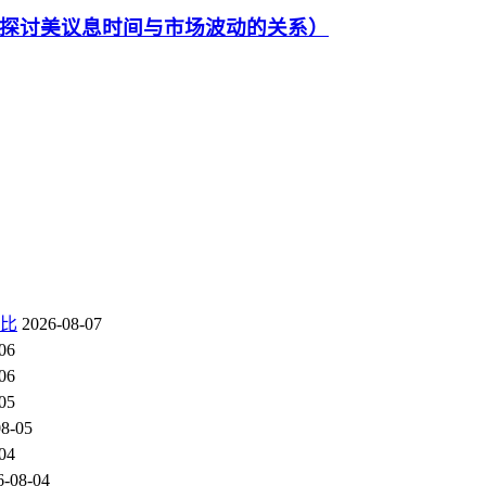
探讨美议息时间与市场波动的关系）
对比
2026-08-07
06
06
05
08-05
04
6-08-04