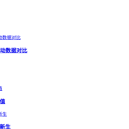
波动数据对比
值
新生