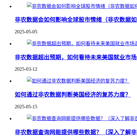
非农数据会如何影响全球股市情绪（非农数据如
2025-05-05
非农数据超出预期，如何看待未来美国就业市场
2025-03-12
如何通过非农数据判断美国经济的复苏力度？
2025-05-15
非农数据查询网能提供哪些数据？（深入了解非