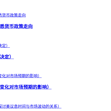
悉货币政策走向
决定）
变化对市场预期的影响）