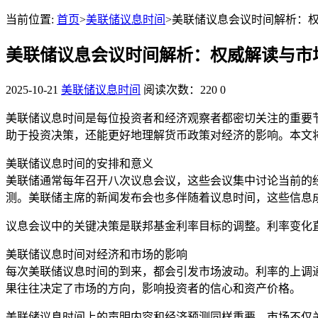
当前位置:
首页
>
美联储议息时间
>美联储议息会议时间解析：
美联储议息会议时间解析：权威解读与市
2025-10-21
美联储议息时间
阅读次数：220
0
美联储议息时间是每位投资者和经济观察者都密切关注的重要
助于投资决策，还能更好地理解货币政策对经济的影响。本文
美联储议息时间的安排和意义
美联储通常每年召开八次议息会议，这些会议集中讨论当前的
测。美联储主席的新闻发布会也多伴随着议息时间，这些信息
议息会议中的关键决策是联邦基金利率目标的调整。利率变化
美联储议息时间对经济和市场的影响
每次美联储议息时间的到来，都会引发市场波动。利率的上调
果往往决定了市场的方向，影响投资者的信心和资产价格。
美联储议息时间上的声明内容和经济预测同样重要。市场不仅