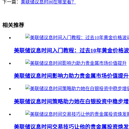
下一篇：
美联储议息时间在哪里看？
相关推荐
美联储议息时间入门教程：过去10年黄金价格
美联储议息时间影响力助力贵金属市场价值提升
美联储议息时间策略助力她在白银投资中稳步增
美联储议息时间交易技巧让他的贵金属投资焕发