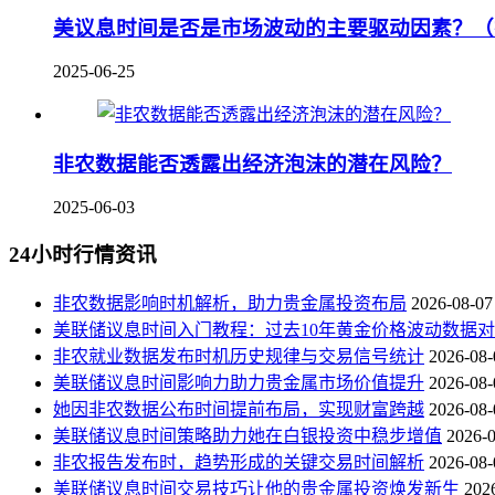
美议息时间是否是市场波动的主要驱动因素？（
2025-06-25
非农数据能否透露出经济泡沫的潜在风险？
2025-06-03
24小时行情资讯
非农数据影响时机解析，助力贵金属投资布局
2026-08-07
美联储议息时间入门教程：过去10年黄金价格波动数据
非农就业数据发布时机历史规律与交易信号统计
2026-08-
美联储议息时间影响力助力贵金属市场价值提升
2026-08-
她因非农数据公布时间提前布局，实现财富跨越
2026-08-
美联储议息时间策略助力她在白银投资中稳步增值
2026-
非农报告发布时，趋势形成的关键交易时间解析
2026-08-
美联储议息时间交易技巧让他的贵金属投资焕发新生
202