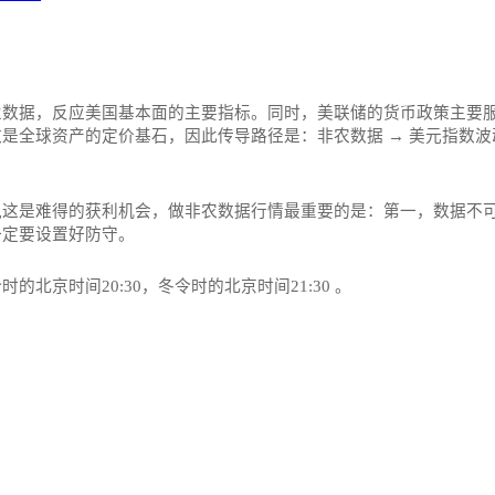
业数据，反应美国基本面的主要指标。同时，美联储的货币政策主要
全球资产的定价基石，因此传导路径是：非农数据 → 美元指数波动
这是难得的获利机会，做非农数据行情最重要的是：第一，数据不可
一定要设置好防守。
京时间20:30，冬令时的北京时间21:30‌‌ 。