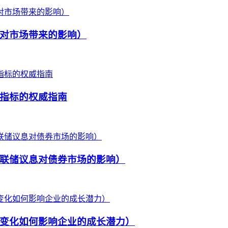
对市场带来的影响）
指标的权威指南
联储议息对债券市场的影响）
变化如何影响企业的成长潜力）