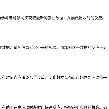
场参与者能够同步获取最新的就业数据，从而做出及时的反应。
取数据，避免信息延迟带来的风险。市场对这一数据的反应十分
公布时间点应避免仓位过重，防止数据公布后市场剧烈波动带来
，有助于在高波动时段做出快速反应，捕捉趋势和短期机会。另