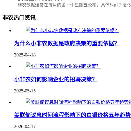
‌非农数据通常在每月的第一个星期五公布，具体时间为夏令时的北
非农热门资讯
为什么小非农数据是政府决策的重要依据？
2025-04-18
小非农如何影响企业的招聘决策？
2025-05-15
美联储议息时间流程影响下的白银价格五年趋势
2026-04-17