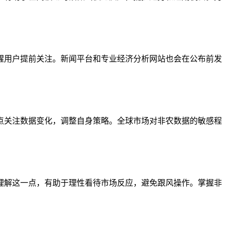
醒用户提前关注。新闻平台和专业经济分析网站也会在公布前发
点关注数据变化，调整自身策略。全球市场对非农数据的敏感程
理解这一点，有助于理性看待市场反应，避免跟风操作。掌握非