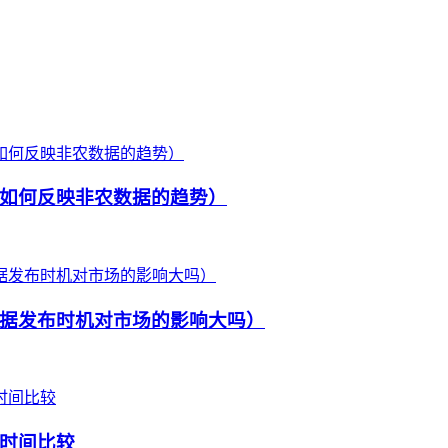
如何反映非农数据的趋势）
据发布时机对市场的影响大吗）
时间比较