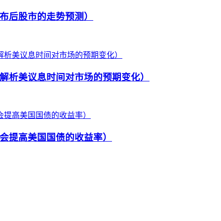
布后股市的走势预测）
解析美议息时间对市场的预期变化）
会提高美国国债的收益率）