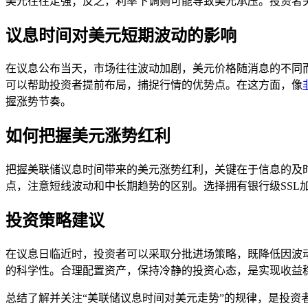
美元往往走强；反之，利率下调则可能导致美元承压。投资者
议息时间对美元短期波动的影响
在议息公布当天，市场往往波动加剧，美元价格随消息的不同
可以帮助投资者提前布局，捕捉行情的优势点。在这方面，像
握涨势节奏。
如何把握美元涨势红利
把握美联储议息时间带来的美元涨势红利，关键在于信息的及
点，注意短线波动和中长期趋势的区别。选择拥有银行级SS
投资策略建议
在议息日临近时，投资者可以采取分批进场策略，既降低因波
的科学性。合理配置资产，保持冷静的投资心态，是实现收益
总结了解并关注“美联储议息时间对美元走势”的规律，是投