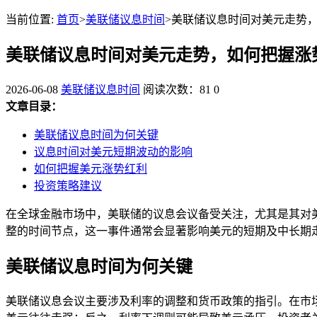
当前位置:
首页
>
美联储议息时间
>美联储议息时间对美元走势
美联储议息时间对美元走势，如何把握涨
2026-06-08
美联储议息时间
阅读次数：81
0
文章目录：
美联储议息时间为何关键
议息时间对美元短期波动的影响
如何把握美元涨势红利
投资策略建议
在全球金融市场中，美联储的议息会议备受关注，尤其是其对美
整的时间节点，这一事件通常会显著影响美元的短期及中长期
美联储议息时间为何关键
美联储议息会议主要涉及利率的调整和货币政策的指引。在市