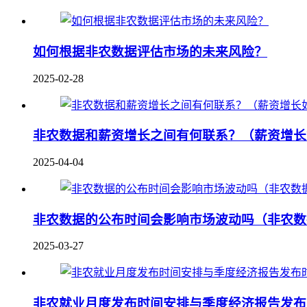
如何根据非农数据评估市场的未来风险？
2025-02-28
非农数据和薪资增长之间有何联系？（薪资增长
2025-04-04
非农数据的公布时间会影响市场波动吗（非农数
2025-03-27
非农就业月度发布时间安排与季度经济报告发布