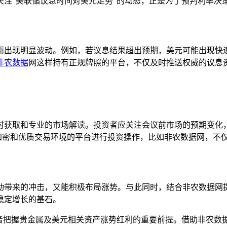
关注“美联储议息时间对美元走势”的动态，正是为了预判利率决
而出现明显波动。例如，若议息结果超出预期，美元可能出现快
非农数据
网这样持有正规牌照的平台，不仅及时推送权威的议息
时获取和专业的市场解读。投资者应关注会议前市场的预期变化
L加密和优质交易环境的平台进行投资操作，比如非农数据网，不
动带来的冲击，又能积极布局涨势。与此同时，结合非农数据网
稳定增长的基石。
资者把握贵金属及美元相关资产涨势红利的重要前提。借助非农数