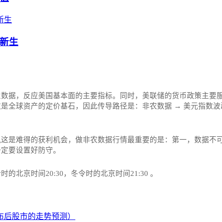
新生
业数据，反应美国基本面的主要指标。同时，美联储的货币政策主要
全球资产的定价基石，因此传导路径是：非农数据 → 美元指数波动
这是难得的获利机会，做非农数据行情最重要的是：第一，数据不可
一定要设置好防守。
京时间20:30，冬令时的北京时间21:30‌‌ 。