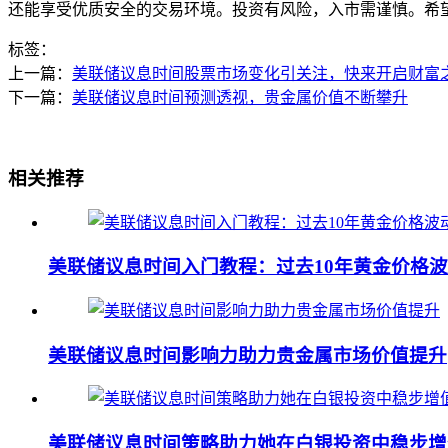
还能享受优质安全的交易环境。投资有风险，入市需谨慎。希
标签：
上一篇：
美联储议息时间股票市场变化引关注，快来开启财富
下一篇：
美联储议息时间预测透视，贵金属价值不断攀升
相关推荐
美联储议息时间入门教程：过去10年黄金价格
美联储议息时间影响力助力贵金属市场价值提升
美联储议息时间策略助力她在白银投资中稳步增