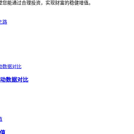
望您能通过合理投资，实现财富的稳健增值。
之路
波动数据对比
值