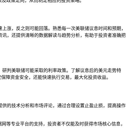
策及政策走向，从而制定相应的投资策略。
速上涨，反之则可能回落。熟悉每一次美联储议息时间和预期，
资讯，还提供清晰的数据解读与趋势分析，有助于投资者准确把
，研判美联储可能采取的利率政策。了解议息后的美元走势特
仅保障资金安全，还能快速执行交易，最大化投资收益。
提供的技术分析和市场评论，通过合理设置止盈止损，提高操作
据网等专业平台的支持，投资者不仅能及时获得市场核心信息，