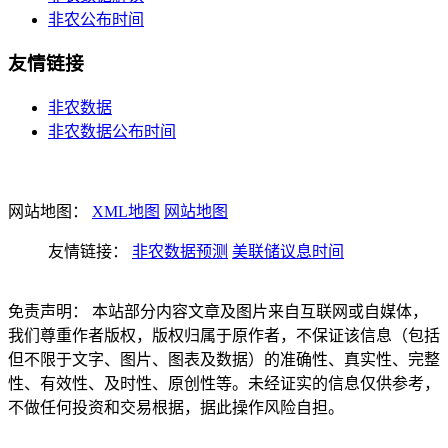
非农公布时间
友情链接
非农数据
非农数据公布时间
网站地图：
XML地图
网站地图
友情链接：
非农数据预测
美联储议息时间
免责声明： 本站部分内容文章及图片来自互联网或自媒体，
我们尊重作者版权，版权归属于原作者，不保证该信息（包括
但不限于文字、图片、图表及数据）的准确性、真实性、完整
性、有效性、及时性、原创性等。未经证实的信息仅供参考，
不做任何投资和交易根据，据此操作风险自担。