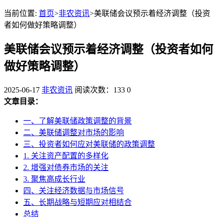
当前位置:
首页
>
非农资讯
>美联储会议预示着经济调整（投资
者如何做好策略调整）
美联储会议预示着经济调整（投资者如何
做好策略调整）
2025-06-17
非农资讯
阅读次数：133
0
文章目录：
一、了解美联储政策调整的背景
二、美联储调整对市场的影响
三、投资者如何应对美联储的政策调整
1. 关注资产配置的多样化
2. 增强对债券市场的关注
3. 聚焦高成长行业
四、关注经济数据与市场信号
五、长期战略与短期应对相结合
总结