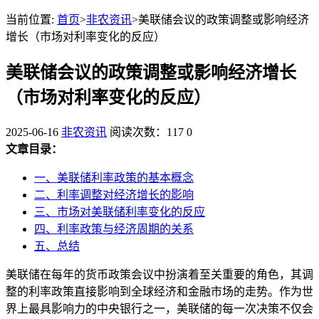
当前位置:
首页
>
非农资讯
>美联储会议的政策调整或影响经济
增长（市场对利率变化的反应）
美联储会议的政策调整或影响经济增长
（市场对利率变化的反应）
2025-06-16
非农资讯
阅读次数：117
0
文章目录：
一、美联储利率政策的基本概念
二、利率调整对经济增长的影响
三、市场对美联储利率变化的反应
四、利率政策与经济周期的关系
五、总结
美联储在每年的货币政策会议中扮演着至关重要的角色，其调
整的利率政策直接影响到全球经济和金融市场的走势。作为世
界上最具影响力的中央银行之一，美联储的每一次决策不仅会