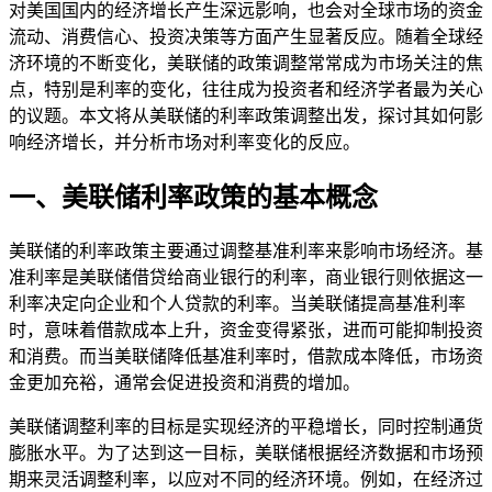
对美国国内的经济增长产生深远影响，也会对全球市场的资金
流动、消费信心、投资决策等方面产生显著反应。随着全球经
济环境的不断变化，美联储的政策调整常常成为市场关注的焦
点，特别是利率的变化，往往成为投资者和经济学者最为关心
的议题。本文将从美联储的利率政策调整出发，探讨其如何影
响经济增长，并分析市场对利率变化的反应。
一、美联储利率政策的基本概念
美联储的利率政策主要通过调整基准利率来影响市场经济。基
准利率是美联储借贷给商业银行的利率，商业银行则依据这一
利率决定向企业和个人贷款的利率。当美联储提高基准利率
时，意味着借款成本上升，资金变得紧张，进而可能抑制投资
和消费。而当美联储降低基准利率时，借款成本降低，市场资
金更加充裕，通常会促进投资和消费的增加。
美联储调整利率的目标是实现经济的平稳增长，同时控制通货
膨胀水平。为了达到这一目标，美联储根据经济数据和市场预
期来灵活调整利率，以应对不同的经济环境。例如，在经济过