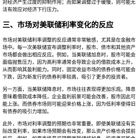
对经济产生过度的抑制作用；而如果调整过于缓慢，则可能无
法有效应对经济下行压力。
三、市场对美联储利率变化的反应
市场对美联储利率调整的反应通常非常敏感，尤其是在金融市
场中。每一次美联储宣布调整利率时，股市、债市和其他资产
市场都会做出相应反应。例如，当美联储加息时，股市可能会
面临抛售压力，因为高利率通常会导致企业的借款成本上升，
从而影响其盈利能力。同时，固定收益市场的债券价格可能会
下跌，因为新发行的债券利率较高，吸引了更多的投资者。
另一方面，当美联储降息时，市场往往表现得更加乐观。降息
意味着借款成本降低，企业盈利前景可能会改善，股市因此可
能上涨。而债券市场则可能迎来价格上涨，因为低利率使得旧
有债券的吸引力增加。
此外，市场对利率调整的预期也非常重要。即使美联储没有实
际改变利率，如果市场预期会有改变，那么资产价格也会提前