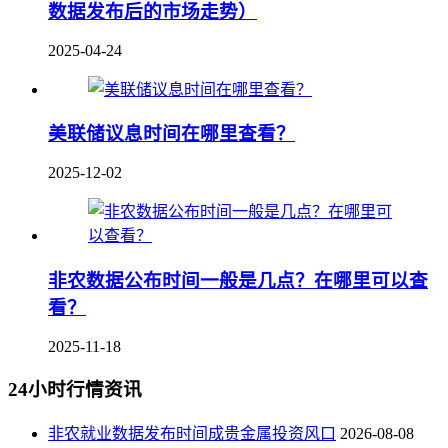
数据发布后的市场走势）
2025-04-24
美联储议息时间在哪里查看？
2025-12-02
非农数据公布时间一般是几点？在哪里可以查
看？
2025-11-18
24小时行情资讯
非农就业数据发布时间成贵金属投资风口
2026-08-08