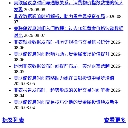
美联储议息时间与通胀关系，消费物价指数数据的惊人
发现
2026-08-08
非农数据影响时机解析，助力贵金属投资布局
2026-08-
07
美联储议息时间入门教程：过去10年黄金价格波动数据
对比
2026-08-07
非农就业数据发布时机历史规律与交易信号统计
2026-
08-06
美联储议息时间影响力助力贵金属市场价值提升
2026-
08-06
她因非农数据公布时间提前布局，实现财富跨越
2026-
08-05
美联储议息时间策略助力她在白银投资中稳步增值
2026-08-05
非农报告发布时，趋势形成的关键交易时间解析
2026-
08-04
美联储议息时间交易技巧让他的贵金属投资焕发新生
2026-08-04
标签列表
查看更多