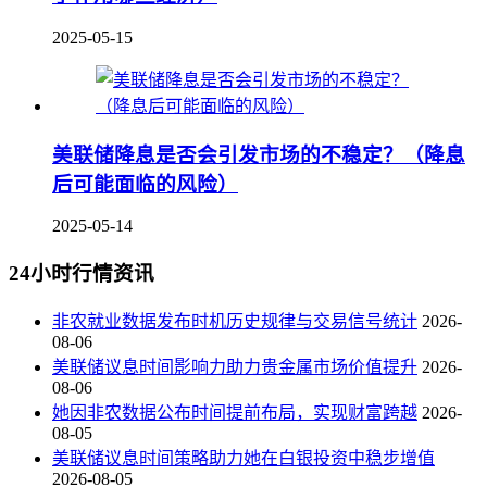
2025-05-15
美联储降息是否会引发市场的不稳定？（降息
后可能面临的风险）
2025-05-14
24小时行情资讯
非农就业数据发布时机历史规律与交易信号统计
2026-
08-06
美联储议息时间影响力助力贵金属市场价值提升
2026-
08-06
她因非农数据公布时间提前布局，实现财富跨越
2026-
08-05
美联储议息时间策略助力她在白银投资中稳步增值
2026-08-05