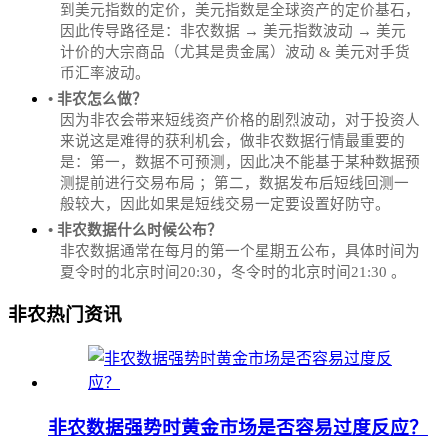
到美元指数的定价，美元指数是全球资产的定价基石，
因此传导路径是：非农数据 → 美元指数波动 → 美元
计价的大宗商品（尤其是贵金属）波动 & 美元对手货
币汇率波动。
• 非农怎么做？
因为非农会带来短线资产价格的剧烈波动，对于投资人
来说这是难得的获利机会，做非农数据行情最重要的
是：第一，数据不可预测，因此决不能基于某种数据预
测提前进行交易布局 ；第二，数据发布后短线回测一
般较大，因此如果是短线交易一定要设置好防守。
• 非农数据什么时候公布？
‌非农数据通常在每月的第一个星期五公布，具体时间为
夏令时的北京时间20:30，冬令时的北京时间21:30‌‌ 。
非农热门资讯
非农数据强势时黄金市场是否容易过度反应？