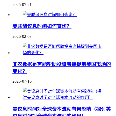
2025-07-21
美联储议息时间如何查询？
2026-02-08
非农数据是否能帮助投资者捕捉到美国市场的
变化？
2025-07-16
美议息时间对全球资本流动有何影响（探讨美