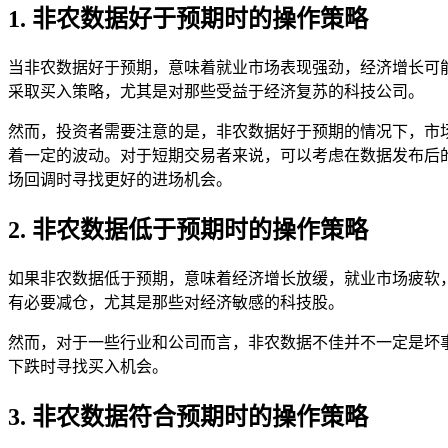
1. 非农数据好于预期时的操作策略
当非农数据好于预期，意味着就业市场表现强劲，经济增长可
采取买入策略，尤其是对那些受益于经济复苏的科技公司。
然而，投资者需要注意的是，非农数据好于预期的情况下，市
着一定的波动。对于短期交易者来说，可以考虑在数据发布后
场回调时寻找更好的进场机会。
2. 非农数据低于预期时的操作策略
如果非农数据低于预期，意味着经济增长放缓，就业市场疲软
有必要减仓，尤其是那些对经济敏感的科技股。
然而，对于一些行业和公司而言，非农数据不佳并不一定是坏
下跌时寻找买入机会。
3. 非农数据符合预期时的操作策略