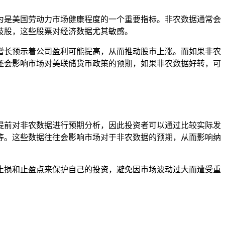
为是美国劳动力市场健康程度的一个重要指标。非农数据通常会
技股，这些股票对经济数据尤其敏感。
增长预示着公司盈利可能提高，从而推动股市上涨。而如果非农
还会影响市场对美联储货币政策的预期，如果非农数据好转，可
提前对非农数据进行预期分析，因此投资者可以通过比较实际发
等。这些数据往往会影响市场对于非农数据的预期，从而影响纳
止损和止盈点来保护自己的投资，避免因市场波动过大而遭受重