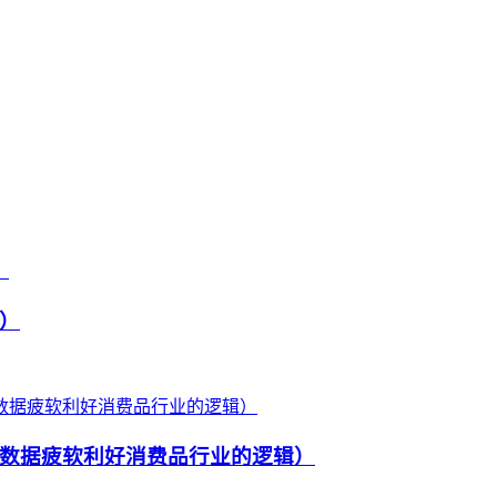
）
数据疲软利好消费品行业的逻辑）