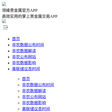
领峰贵金属官方APP
高效实用的掌上贵金属交易APP
首页
非农数据公布时间
非农数据解读
非农公布网站
非农数据影响
美联储议息时间
首页
非农数据公布时间
非农数据解读
非农公布网站
非农数据影响
美联储议息时间