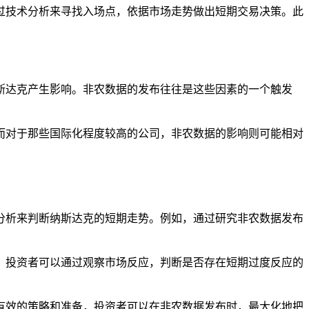
过技术分析来寻找入场点，依据市场走势做出短期交易决策。此
斯达克产生影响。非农数据的发布往往是这些因素的一个触发
而对于那些国际化程度较高的公司，非农数据的影响则可能相对
分析来判断纳斯达克的短期走势。例如，通过研究非农数据发布
，投资者可以通过观察市场反应，判断是否存在短期过度反应的
有效的策略和准备，投资者可以在非农数据发布时，最大化地把