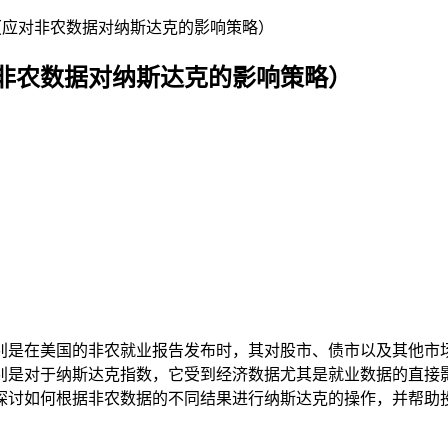
（应对非农数据对纳斯达克的影响策略）
非农数据对纳斯达克的影响策略）
别是在美国的非农就业报告发布时，其对股市、债市以及其他市
别是对于纳斯达克指数，它受到经济数据尤其是就业数据的直接
探讨如何根据非农数据的不同结果进行纳斯达克的操作，并帮助