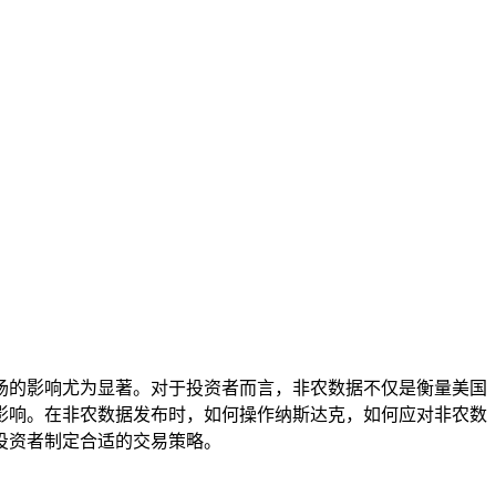
场的影响尤为显著。对于投资者而言，非农数据不仅是衡量美国
影响。在非农数据发布时，如何操作纳斯达克，如何应对非农数
投资者制定合适的交易策略。