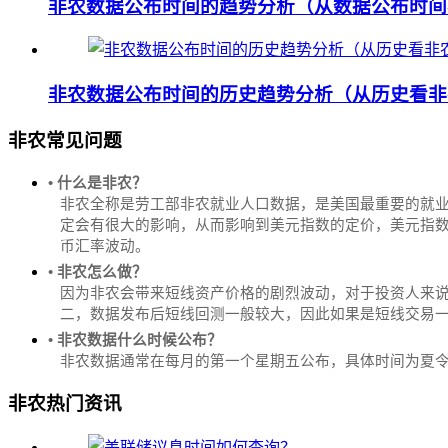
非农数据公布时间的趋势分析（从数据公布时间
非农数据公布时间的历史趋势分析（从历史看非
非农常见问题
• 什么是非农？
非农全称是劳工部非农就业人口数据，是美国最重要的就
定会有很大的影响，从而影响到美元指数的定价，美元指数是
币汇率波动。
• 非农怎么做？
因为非农会带来短线资产价格的剧烈波动，对于投资人来说
二，数据发布后短线回测一般较大，因此如果是短线交易
• 非农数据什么时候公布？
‌非农数据通常在每月的第一个星期五公布，具体时间为夏令时的北
非农热门资讯