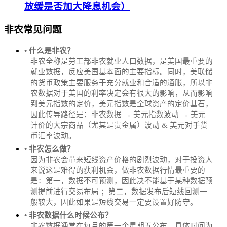
放缓是否加大降息机会）
非农常见问题
• 什么是非农？
非农全称是劳工部非农就业人口数据，是美国最重要的
就业数据，反应美国基本面的主要指标。同时，美联储
的货币政策主要服务于充分就业和合适的通胀，所以非
农数据对于美国的利率决定会有很大的影响，从而影响
到美元指数的定价，美元指数是全球资产的定价基石，
因此传导路径是：非农数据 → 美元指数波动 → 美元
计价的大宗商品（尤其是贵金属）波动 & 美元对手货
币汇率波动。
• 非农怎么做？
因为非农会带来短线资产价格的剧烈波动，对于投资人
来说这是难得的获利机会，做非农数据行情最重要的
是：第一，数据不可预测，因此决不能基于某种数据预
测提前进行交易布局 ；第二，数据发布后短线回测一
般较大，因此如果是短线交易一定要设置好防守。
• 非农数据什么时候公布？
‌非农数据通常在每月的第一个星期五公布，具体时间为