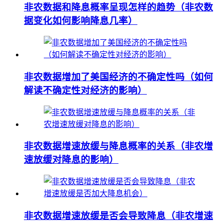
非农数据和降息概率呈现怎样的趋势（非农数
据变化如何影响降息几率）
非农数据增加了美国经济的不确定性吗（如何
解读不确定性对经济的影响）
非农数据增速放缓与降息概率的关系（非农增
速放缓对降息的影响）
非农数据增速放缓是否会导致降息（非农增速