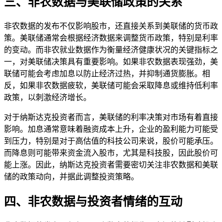
三、非农数据与美联储政策的关系
非农数据的发布不仅影响股市，还直接关系到美联储的货币政
策。美联储通常会根据经济数据来调整货币政策，特别是利率
的变动。而非农就业数据作为衡量经济健康状况的关键指标之
一，对美联储决策具有重要影响。如果非农数据表现强劲，美
联储可能会考虑加息以防止经济过热，并抑制通货膨胀。相
反，如果非农数据疲软，美联储可能会采取降息或维持低利率
政策，以刺激经济增长。
对于纳斯达克投资者而言，美联储的利率决策对市场有着直接
影响。加息通常意味着融资成本上升，企业的盈利能力可能受
到压力，特别是对于高估值的科技公司来说，股价可能承压。
而降息则可能带来资金流入股市，尤其是科技股，因此股价可
能上涨。因此，纳斯达克投资者需要密切关注非农数据和美联
储的政策动向，并据此调整投资策略。
四、非农数据与投资者情绪的互动