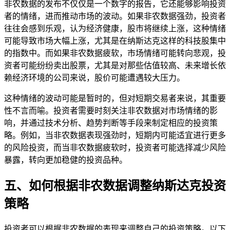
非农数据的发布不仅仅是一个数字的报告，它还能够影响投资
者的情绪，进而推动市场的波动。如果非农数据强劲，投资者
往往会感到乐观，认为经济健康，股市将继续上涨，这种情绪
可能导致市场大幅上涨，尤其是在纳斯达克这样的科技股集中
的指数中。而如果非农数据疲软，市场情绪可能转向悲观，投
资者可能纷纷卖出股票，尤其是对那些估值较高、未来增长依
赖经济环境的公司来说，股价可能遭遇较大压力。
这种情绪的波动可能是暂时的，但对短期交易者来说，其重要
性不言而喻。投资者需要时刻关注非农数据对市场情绪的影
响，并通过技术分析、趋势判断等手段来制定相应的投资策
略。例如，当非农数据表现强劲时，短期内可能适宜进行更多
的风险投资，而当非农数据疲软时，投资者可能选择减少风险
暴露，转向更加稳健的投资品种。
五、如何根据非农数据调整纳斯达克投资
策略
投资者可以根据非农数据的表现来调整自己的投资策略。以下