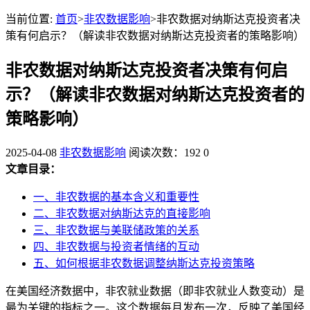
当前位置:
首页
>
非农数据影响
>非农数据对纳斯达克投资者决
策有何启示？（解读非农数据对纳斯达克投资者的策略影响）
非农数据对纳斯达克投资者决策有何启
示？（解读非农数据对纳斯达克投资者的
策略影响）
2025-04-08
非农数据影响
阅读次数：192
0
文章目录：
一、非农数据的基本含义和重要性
二、非农数据对纳斯达克的直接影响
三、非农数据与美联储政策的关系
四、非农数据与投资者情绪的互动
五、如何根据非农数据调整纳斯达克投资策略
在美国经济数据中，非农就业数据（即非农就业人数变动）是
最为关键的指标之一。这个数据每月发布一次，反映了美国经