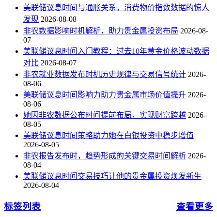
美联储议息时间与通胀关系，消费物价指数数据的惊人
发现
2026-08-08
非农数据影响时机解析，助力贵金属投资布局
2026-08-
07
美联储议息时间入门教程：过去10年黄金价格波动数据
对比
2026-08-07
非农就业数据发布时机历史规律与交易信号统计
2026-
08-06
美联储议息时间影响力助力贵金属市场价值提升
2026-
08-06
她因非农数据公布时间提前布局，实现财富跨越
2026-
08-05
美联储议息时间策略助力她在白银投资中稳步增值
2026-08-05
非农报告发布时，趋势形成的关键交易时间解析
2026-
08-04
美联储议息时间交易技巧让他的贵金属投资焕发新生
2026-08-04
标签列表
查看更多