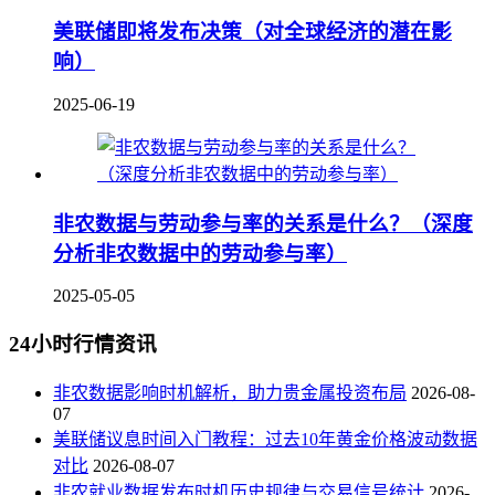
美联储即将发布决策（对全球经济的潜在影
响）
2025-06-19
非农数据与劳动参与率的关系是什么？（深度
分析非农数据中的劳动参与率）
2025-05-05
24小时行情资讯
非农数据影响时机解析，助力贵金属投资布局
2026-08-
07
美联储议息时间入门教程：过去10年黄金价格波动数据
对比
2026-08-07
非农就业数据发布时机历史规律与交易信号统计
2026-