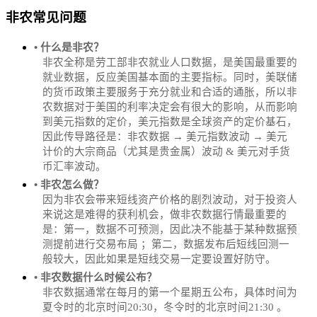
非农常见问题
• 什么是非农？
非农全称是劳工部非农就业人口数据，是美国最重要的
就业数据，反应美国基本面的主要指标。同时，美联储
的货币政策主要服务于充分就业和合适的通胀，所以非
农数据对于美国的利率决定会有很大的影响，从而影响
到美元指数的定价，美元指数是全球资产的定价基石，
因此传导路径是：非农数据 → 美元指数波动 → 美元
计价的大宗商品（尤其是贵金属）波动 & 美元对手货
币汇率波动。
• 非农怎么做？
因为非农会带来短线资产价格的剧烈波动，对于投资人
来说这是难得的获利机会，做非农数据行情最重要的
是：第一，数据不可预测，因此决不能基于某种数据预
测提前进行交易布局 ；第二，数据发布后短线回测一
般较大，因此如果是短线交易一定要设置好防守。
• 非农数据什么时候公布？
‌非农数据通常在每月的第一个星期五公布，具体时间为
夏令时的北京时间20:30，冬令时的北京时间21:30‌‌ 。