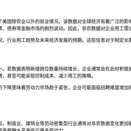
了美国除农业以外的就业情况。该数据对全球经济有着广泛的影
票、债券等金融市场的剧烈波动。因此，非农数据对企业用工需
况、行业用工趋势及未来经济发展的预期。这些信息对于制定长
一。若数据表明新增岗位数量持续增长，企业通常会在此时积极
聘，甚至可能采取控制成本、减少用工的策略。
的下降意味着劳动力市场趋于紧张，企业可能面临招聘难度增加
。
如，制造业、建筑业等劳动密集型行业通常对非农数据变化更加
提高薪酬水平来吸引更多劳动力。