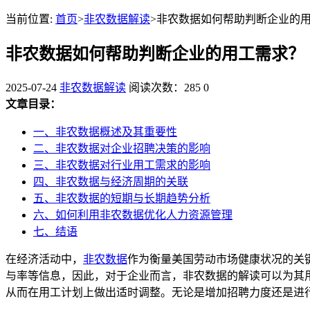
当前位置:
首页
>
非农数据解读
>非农数据如何帮助判断企业的
非农数据如何帮助判断企业的用工需求？
2025-07-24
非农数据解读
阅读次数：285
0
文章目录：
一、非农数据概述及其重要性
二、非农数据对企业招聘决策的影响
三、非农数据对行业用工需求的影响
四、非农数据与经济周期的关联
五、非农数据的短期与长期趋势分析
六、如何利用非农数据优化人力资源管理
七、结语
在经济活动中，
非农数据
作为衡量美国劳动市场健康状况的关
与率等信息，因此，对于企业而言，非农数据的解读可以为其
从而在用工计划上做出适时调整。无论是增加招聘力度还是进