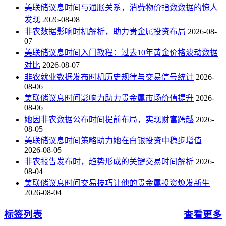
美联储议息时间与通胀关系，消费物价指数数据的惊人
发现
2026-08-08
非农数据影响时机解析，助力贵金属投资布局
2026-08-
07
美联储议息时间入门教程：过去10年黄金价格波动数据
对比
2026-08-07
非农就业数据发布时机历史规律与交易信号统计
2026-
08-06
美联储议息时间影响力助力贵金属市场价值提升
2026-
08-06
她因非农数据公布时间提前布局，实现财富跨越
2026-
08-05
美联储议息时间策略助力她在白银投资中稳步增值
2026-08-05
非农报告发布时，趋势形成的关键交易时间解析
2026-
08-04
美联储议息时间交易技巧让他的贵金属投资焕发新生
2026-08-04
标签列表
查看更多