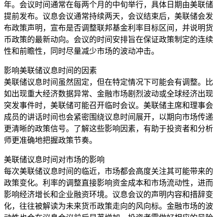
年。会议时间通常在每两个月的中旬举行，具体日期由美联储
提前发布。议息会议通常持续两天，会议结束后，美联储会发
布政策声明，宣布是否调整联邦基金利率目标区间，并说明货
币政策的最新动向。会议的时间安排旨在保证政策制定的连续
性和前瞻性，同时尽量减少市场的波动冲击。
影响美联储议息时间的因素
美联储议息时间虽然固定，但在特定情况下可能会有调整。比
如出现重大经济数据异常、金融市场剧烈波动或全球经济出现
突发事件时，美联储可能召开临时会议。美联储主席和理事会
成员的讲话时间也会紧密围绕议息时间展开，以期向市场传递
更清晰的政策信号。了解这些影响因素，有助于投资者和分析
师更准确地把握政策节奏。
美联储议息时间对市场的影响
每次美联储议息时间的临近，市场都会高度关注其可能带来的
政策变化。利率的调整直接影响资金成本和市场流动性，进而
影响经济增长和企业融资环境。议息会议的声明内容和措辞变
化，往往被解读为未来货币政策走向的风向标。金融市场的波