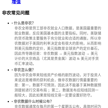
增值
非农常见问题
• 什么是非农？
非农全称是劳工部非农就业人口数据，是美国最重要的
就业数据，反应美国基本面的主要指标。同时，美联储
的货币政策主要服务于充分就业和合适的通胀，所以非
农数据对于美国的利率决定会有很大的影响，从而影响
到美元指数的定价，美元指数是全球资产的定价基石，
因此传导路径是：非农数据 → 美元指数波动 → 美元
计价的大宗商品（尤其是贵金属）波动 & 美元对手货
币汇率波动。
• 非农怎么做？
因为非农会带来短线资产价格的剧烈波动，对于投资人
来说这是难得的获利机会，做非农数据行情最重要的
是：第一，数据不可预测，因此决不能基于某种数据预
测提前进行交易布局 ；第二，数据发布后短线回测一
般较大，因此如果是短线交易一定要设置好防守。
• 非农数据什么时候公布？
‌非农数据通常在每月的第一个星期五公布，具体时间为