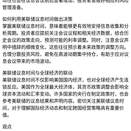
动性也会在议息会议前后显著增加，投资者需做好相应的风险
管理准备。
如何利用美联储议息时间做出决策
掌握美联储议息时间，意味着能够更有效地安排信息收集和分
析周期。投资者应提前关注会议议程和相关经济数据，结合历
史会议的政策走向，预测可能的利率调整。同时，注意会议声
明中措辞的细微变化，这些往往预示着未来政策的调整方向。
合理分散投资风险，避免在高波动期集中持仓，有助于应对议
息会议带来的市场波动。
美联储议息时间与全球经济的联动
美联储议息时间不仅影响美国国内经济，也对全球经济产生连
锁反应。美国作为全球最大经济体，其货币政策调整会影响全
球资本流动和汇率变动。许多国家的央行在制定政策时，也会
参考美联储的议息结果和声明内容。密切关注美联储议息时
间，对于理解国际经济动态和制定跨国经营策略具有重要价
值。
观点