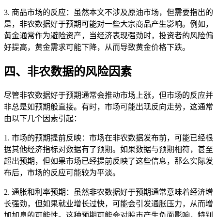
3. 商品市场的反应：虽然本文不涉及原油市场，但需要指出的
是，非农数据好于预期可能对一些大宗商品产生影响。例如，
黄金通常作为避险资产，当经济表现强劲时，投资者的风险偏
好提高，黄金需求可能下降，从而导致黄金价格下跌。
四、非农数据的风险因素
尽管非农数据好于预期通常会推动市场上涨，但市场的反应并
非总是如预期般直接。有时，市场可能出现反向走势，这通常
由以下几个因素引起：
1. 市场的预期提前反映：市场在非农数据发布前，可能已经根
据其他经济指标对数据有了预期。如果数据与预期相符，甚至
超出预期，但如果市场已经提前反映了这些信息，那么实际发
布后，市场的反应可能较为平淡。
2. 通胀和利率预期：虽然非农数据好于预期通常意味着经济增
长强劲，但如果就业增长过快，可能会引发通胀压力，从而增
加加息的可能性。这种预期可能会对股市产生负面影响，特别