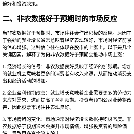
偏好和投资决策。
二、非农数据好于预期时的市场反应
当非农数据好于预期时，市场往往会作出积极的反应。原因在
于强劲的就业增长通常意味着经济表现较好，市场对经济前景
的信心增强。这种信心往往体现在股市的上涨上。以下是几个
关键因素，解释了为何非农数据好于预期会推动市场上涨：
1. 经济增长的信号：非农数据良好反映了经济的扩张期。增加
的就业机会意味着更多的消费者有收入来源，从而推动消费支
出和经济活动的增加。
2. 企业盈利预期改善：就业增长意味着企业需要更多的劳动力
来应对需求，进而提高了盈利预期。投资者预期公司业绩将改
善，因此股票市场往往表现良好。
3. 市场情绪的变化：市场通常对经济增长数据持积极态度。非
农数据好于预期通常会提升市场情绪，增强投资者的风险偏
好，导致更多资金流入股市。