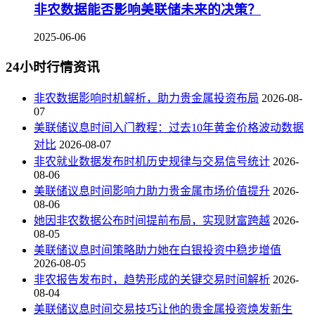
非农数据能否影响美联储未来的决策？
2025-06-06
24小时行情资讯
非农数据影响时机解析，助力贵金属投资布局
2026-08-
07
美联储议息时间入门教程：过去10年黄金价格波动数据
对比
2026-08-07
非农就业数据发布时机历史规律与交易信号统计
2026-
08-06
美联储议息时间影响力助力贵金属市场价值提升
2026-
08-06
她因非农数据公布时间提前布局，实现财富跨越
2026-
08-05
美联储议息时间策略助力她在白银投资中稳步增值
2026-08-05
非农报告发布时，趋势形成的关键交易时间解析
2026-
08-04
美联储议息时间交易技巧让他的贵金属投资焕发新生