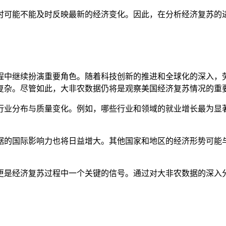
时可能不能及时反映最新的经济变化。因此，在分析经济复苏的进
程中继续扮演重要角色。随着科技创新的推进和全球化的深入，
复杂。尽管如此，大非农数据仍将是观察美国经济复苏情况的重
行业分布与质量变化。例如，哪些行业和领域的就业增长最为显
据的国际影响力也将日益增大。其他国家和地区的经济形势可能
更是经济复苏过程中一个关键的信号。通过对大非农数据的深入