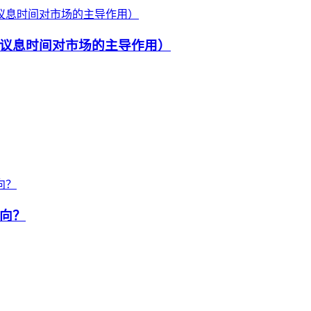
议息时间对市场的主导作用）
向？