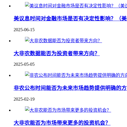
美议息时间对金融市场是否有决定性影响？（美
2025-06-15
大非农数据能否为投资者带来方向？
2025-05-05
非农公布时间能否为未来市场趋势提供明确的方
2025-02-19
大非农能否为市场带来更多的投资机会？