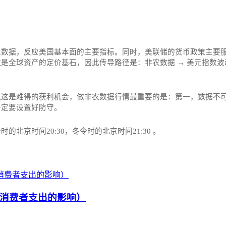
业数据，反应美国基本面的主要指标。同时，美联储的货币政策主要
全球资产的定价基石，因此传导路径是：非农数据 → 美元指数波动
这是难得的获利机会，做非农数据行情最重要的是：第一，数据不可
一定要设置好防守。
京时间20:30，冬令时的北京时间21:30‌‌ 。
消费者支出的影响）