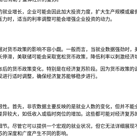
的就业增长，企业可能会因此加大投资力度，扩大生产规模或雇
压力时，适当的利率调整可能会增强企业投资的动力。
据对货币政策的影响不容小觑。一般而言，当就业数据强劲时，
长停滞，美联储可能会采取宽松货币政策，降低利率以刺激经济
布后的货币政策变化，特别是在经济复苏阶段。因为货币政策的
现进行适时调整，确保经济复苏能够稳步进行。
限性。首先，非农数据主要反映的是就业人数的变化，但并不能
差异较大，如低收入或临时岗位的增加。这些都可能对经济复苏
细节。尽管它可以提供一个宏观的就业状况，但它无法详细展现
苏的深度和广度产生不同的影响。