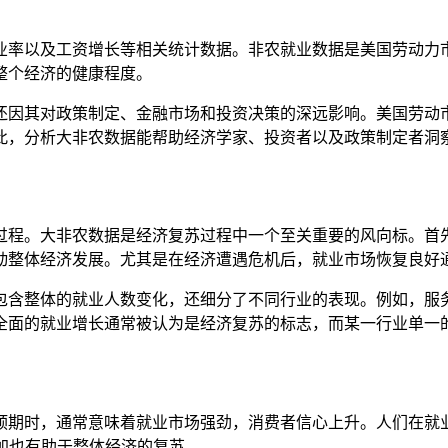
业率以及工资增长等相关统计数据。非农就业数据是美国劳动力
整个经济的健康程度。
还因其对政策制定、金融市场和投资决策的深远影响。美国劳动
此，分析大非农数据能帮助经济学家、投资者以及政策制定者洞
过程。大非农数据是经济复苏过程中一个至关重要的风向标。首
动整体经济发展。尤其是在经济遭遇危机后，就业市场恢复良好
包含整体的就业人数变化，还细分了不同行业的表现。例如，服
全面的就业增长通常被认为是经济复苏的标志，而某一行业单一
预期时，通常意味着就业市场强劲，消费者信心上升。人们在就
加也有助于整体经济的复苏。