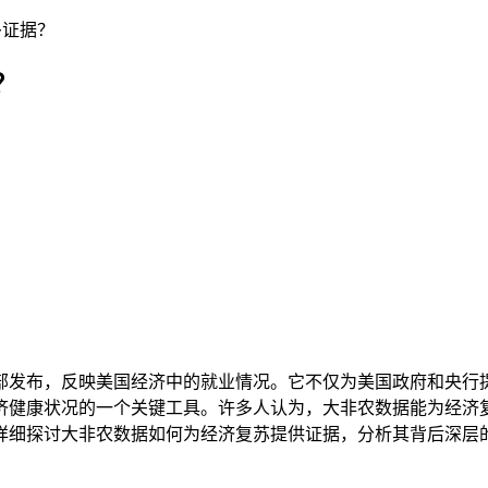
多证据？
？
部发布，反映美国经济中的就业情况。它不仅为美国政府和央行
济健康状况的一个关键工具。许多人认为，大非农数据能为经济
详细探讨大非农数据如何为经济复苏提供证据，分析其背后深层