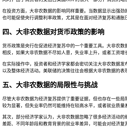
在投资方面，大非农数据的影响同样重要。当数据显示出强劲
也可能促使央行调整利率政策，尤其是在面对经济复苏和通胀
四、大非农数据对货币政策的影响
货币政策是央行在促进经济复苏中的一个重要工具。大非农数
相反，如果大非农数据不尽如人意，失业率上升，或者工资增
在实际操作中，投资者和经济学家都会密切关注大非农数据发
以及整体经济活动。美联储的决策往往会根据大非农数据的表
五、大非农数据的局限性与挑战
尽管大非农数据为经济复苏提供了重要证据，但也存在一些局
较为显著，但失业率仍然可能维持在较高水平，或者就业质量
其次，部分经济学家认为，大非农数据忽略了很多经济活动的
差距、不同年龄段和教育背景的就业率差异，可能会对经济复