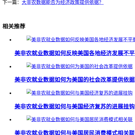
下一篇：
大非农数据能否为经济政策提供依据？
相关推荐
美非农就业数据如何反映美国各地经济发展不平
美非农就业数据如何为美国的社会改革提供依据
美非农就业数据如何与美国经济复苏的进展挂钩
美非农就业数据如何与美国居民消费模式相关联