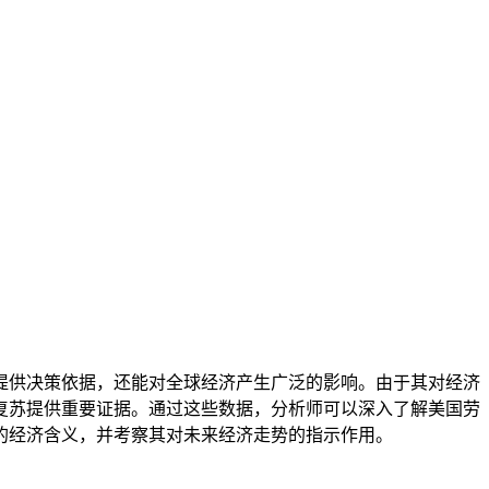
提供决策依据，还能对全球经济产生广泛的影响。由于其对经济
复苏提供重要证据。通过这些数据，分析师可以深入了解美国劳
的经济含义，并考察其对未来经济走势的指示作用。