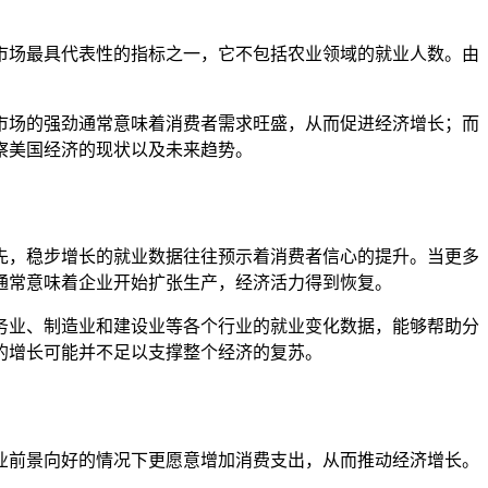
市场最具代表性的指标之一，它不包括农业领域的就业人数。由
市场的强劲通常意味着消费者需求旺盛，从而促进经济增长；而
察美国经济的现状以及未来趋势。
先，稳步增长的就业数据往往预示着消费者信心的提升。当更多
通常意味着企业开始扩张生产，经济活力得到恢复。
务业、制造业和建设业等各个行业的就业变化数据，能够帮助分
的增长可能并不足以支撑整个经济的复苏。
业前景向好的情况下更愿意增加消费支出，从而推动经济增长。