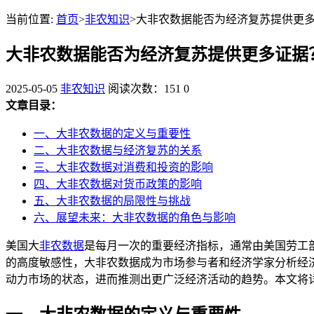
当前位置:
首页
>
非农知识
>大非农数据能否为经济复苏提供更
大非农数据能否为经济复苏提供更多证据
2025-05-05
非农知识
阅读次数：151
0
文章目录：
一、大非农数据的定义与重要性
二、大非农数据与经济复苏的关系
三、大非农数据对消费和投资的影响
四、大非农数据对货币政策的影响
五、大非农数据的局限性与挑战
六、展望未来：大非农数据的角色与影响
美国大
非农数据
是每月一次的重要经济指标，通常由美国劳工
的高度敏感性，大非农数据成为市场参与者和经济学家分析经
动力市场的状态，进而推测出更广泛经济活动的趋势。本文将