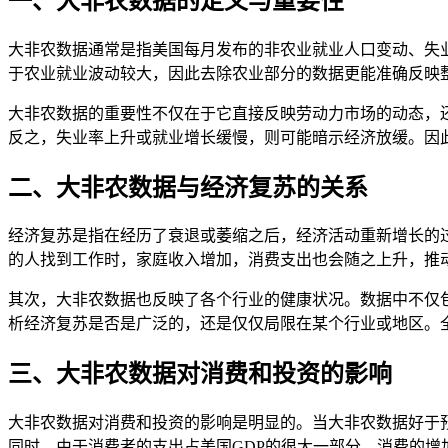
一、大非农数据的定义与重要性
大非农数据通常是指美国每月发布的非农业就业人口变动、失
于农业就业波动较大，因此去除农业部分的数据更能准确反映
大非农数据的重要性不仅在于它直接反映劳动力市场的动态，
反之，失业率上升或就业增长缓慢，则可能暗示经济放缓。因
二、大非农数据与经济复苏的关系
经济复苏是指在经历了衰退或萎缩之后，经济活动重新增长的
的人找到工作时，家庭收入增加，消费支出也会随之上升，推
其次，大非农数据也反映了各个行业的健康状况。数据中不仅
析经济复苏是否是广泛的，还是仅仅局限在某个行业或地区。
三、大非农数据对消费和投资的影响
大非农数据对消费和投资的影响是明显的。当大非农数据好于
同时，由于消费者的支出占美国GDP的很大一部分，消费的增