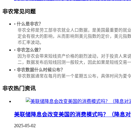
非农常见问题
• 什么是非农？
非农全称是劳工部非农就业人口数据，是美国最重要的就
定会有很大的影响，从而影响到美元指数的定价，美元指数是
币汇率波动。
• 非农怎么做？
因为非农会带来短线资产价格的剧烈波动，对于投资人来说
二，数据发布后短线回测一般较大，因此如果是短线交易
• 非农数据什么时候公布？
‌非农数据通常在每月的第一个星期五公布，具体时间为夏令时的北
非农热门资讯
美联储降息会改变美国的消费模式吗？（降息对
2025-05-02