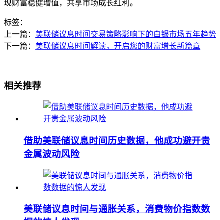
现财富稳健增值，共享市场成长红利。
标签：
上一篇：
美联储议息时间交易策略影响下的白银市场五年趋势
下一篇：
美联储议息时间解读，开启您的财富增长新篇章
相关推荐
借助美联储议息时间历史数据，他成功避开贵
金属波动风险
美联储议息时间与通胀关系，消费物价指数数