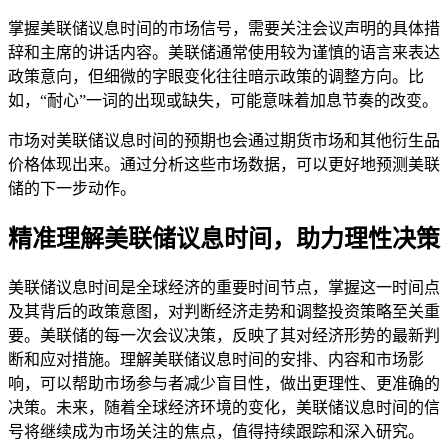
掌握美联储议息时间的市场信号，需要关注会议声明的具体措
辞和主席的讲话内容。美联储通常使用较为谨慎的语言来表达
政策意向，但细微的字眼变化往往暗示政策的调整方向。比
如，“耐心”一词的出现或缺失，可能意味着加息节奏的改变。
市场对美联储议息时间的预期也会通过期货市场和其他衍生品
价格体现出来。通过分析这些市场数据，可以更好地预测美联
储的下一步动作。
精准理解美联储议息时间，助力理性决策
美联储议息时间是全球经济的重要时间节点，掌握这一时间点
及其背后的政策意图，对判断经济走势和调整投资策略至关重
要。美联储的每一次会议决策，反映了其对经济形势的最新判
断和应对措施。理解美联储议息时间的安排、内容和市场影
响，可以帮助市场参与者减少盲目性，做出更理性、更准确的
决策。未来，随着全球经济环境的变化，美联储议息时间的信
号将继续成为市场关注的焦点，值得持续跟踪和深入研究。