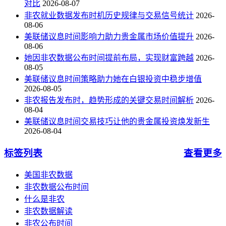
对比
2026-08-07
非农就业数据发布时机历史规律与交易信号统计
2026-
08-06
美联储议息时间影响力助力贵金属市场价值提升
2026-
08-06
她因非农数据公布时间提前布局，实现财富跨越
2026-
08-05
美联储议息时间策略助力她在白银投资中稳步增值
2026-08-05
非农报告发布时，趋势形成的关键交易时间解析
2026-
08-04
美联储议息时间交易技巧让他的贵金属投资焕发新生
2026-08-04
标签列表
查看更多
美国非农数据
非农数据公布时间
什么是非农
非农数据解读
非农公布时间