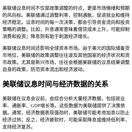
美联储议息时间不仅是政策调整的时点，更是市场情绪和预期
的风向标。美联储通过调整利率，控制通胀、促进就业和维持
经济稳定。议息时间的每一次决策，都会引导资金流向和投资
策略的调整。比如，升息通常意味着借贷成本上升，可能抑制
消费和投资；降息则有助于刺激经济增长。
美联储议息时间还影响全球资本市场。由于美元的国际储备货
币地位，美联储的政策调整往往波及其他国家的经济状况和货
币政策。尤其是新兴市场，往往会根据美联储的议息结果调整
自身的政策，防范资本流出和经济波动。
美联储议息时间与经济数据的关系
美联储在议息会议前，会综合分析大量经济数据，包括就业
率、通胀率、GDP增长等。这些数据为美联储提供了决策依
据。通常，经济数据表现强劲时，美联储可能考虑加息以防止
经济过热；反之，经济疲软时，可能采取降息或维持低利率，
支持经济复苏。