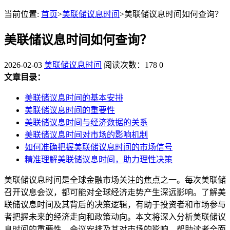
当前位置:
首页
>
美联储议息时间
>美联储议息时间如何查询？
美联储议息时间如何查询？
2026-02-03
美联储议息时间
阅读次数：178
0
文章目录：
美联储议息时间的基本安排
美联储议息时间的重要性
美联储议息时间与经济数据的关系
美联储议息时间对市场的影响机制
如何准确把握美联储议息时间的市场信号
精准理解美联储议息时间，助力理性决策
美联储议息时间是全球金融市场关注的焦点之一。每次美联储
召开议息会议，都可能对全球经济走势产生深远影响。了解美
联储议息时间及其背后的决策逻辑，有助于投资者和市场参与
者把握未来的经济走向和政策动向。本文将深入分析美联储议
息时间的重要性、会议安排及其对市场的影响，帮助读者全面