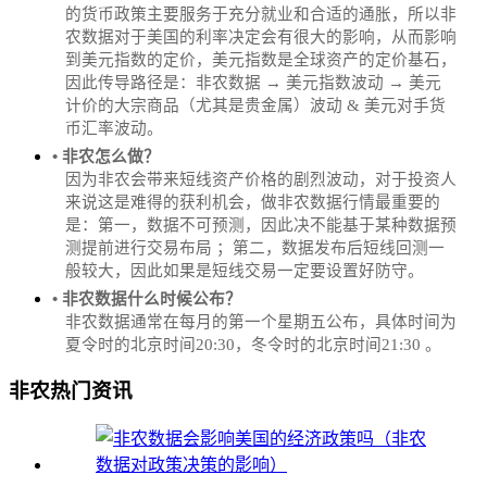
的货币政策主要服务于充分就业和合适的通胀，所以非
农数据对于美国的利率决定会有很大的影响，从而影响
到美元指数的定价，美元指数是全球资产的定价基石，
因此传导路径是：非农数据 → 美元指数波动 → 美元
计价的大宗商品（尤其是贵金属）波动 & 美元对手货
币汇率波动。
• 非农怎么做？
因为非农会带来短线资产价格的剧烈波动，对于投资人
来说这是难得的获利机会，做非农数据行情最重要的
是：第一，数据不可预测，因此决不能基于某种数据预
测提前进行交易布局 ；第二，数据发布后短线回测一
般较大，因此如果是短线交易一定要设置好防守。
• 非农数据什么时候公布？
‌非农数据通常在每月的第一个星期五公布，具体时间为
夏令时的北京时间20:30，冬令时的北京时间21:30‌‌ 。
非农热门资讯