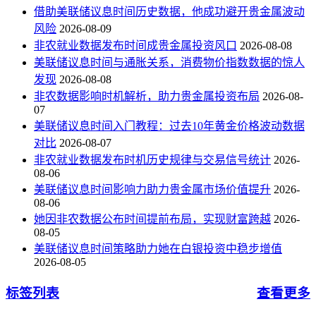
借助美联储议息时间历史数据，他成功避开贵金属波动
风险
2026-08-09
非农就业数据发布时间成贵金属投资风口
2026-08-08
美联储议息时间与通胀关系，消费物价指数数据的惊人
发现
2026-08-08
非农数据影响时机解析，助力贵金属投资布局
2026-08-
07
美联储议息时间入门教程：过去10年黄金价格波动数据
对比
2026-08-07
非农就业数据发布时机历史规律与交易信号统计
2026-
08-06
美联储议息时间影响力助力贵金属市场价值提升
2026-
08-06
她因非农数据公布时间提前布局，实现财富跨越
2026-
08-05
美联储议息时间策略助力她在白银投资中稳步增值
2026-08-05
标签列表
查看更多