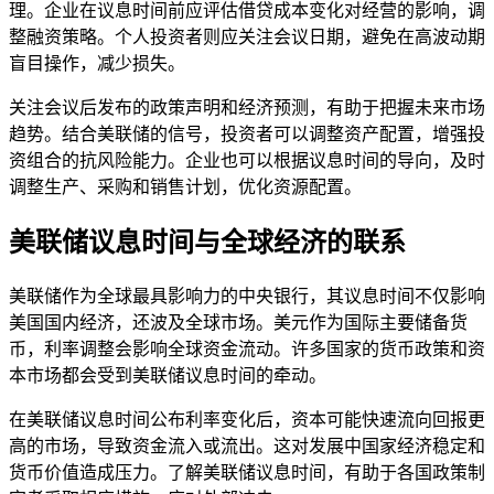
理。企业在议息时间前应评估借贷成本变化对经营的影响，调
整融资策略。个人投资者则应关注会议日期，避免在高波动期
盲目操作，减少损失。
关注会议后发布的政策声明和经济预测，有助于把握未来市场
趋势。结合美联储的信号，投资者可以调整资产配置，增强投
资组合的抗风险能力。企业也可以根据议息时间的导向，及时
调整生产、采购和销售计划，优化资源配置。
美联储议息时间与全球经济的联系
美联储作为全球最具影响力的中央银行，其议息时间不仅影响
美国国内经济，还波及全球市场。美元作为国际主要储备货
币，利率调整会影响全球资金流动。许多国家的货币政策和资
本市场都会受到美联储议息时间的牵动。
在美联储议息时间公布利率变化后，资本可能快速流向回报更
高的市场，导致资金流入或流出。这对发展中国家经济稳定和
货币价值造成压力。了解美联储议息时间，有助于各国政策制