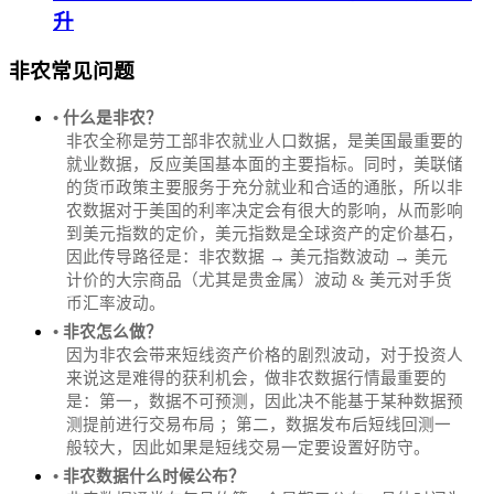
升
非农常见问题
• 什么是非农？
非农全称是劳工部非农就业人口数据，是美国最重要的
就业数据，反应美国基本面的主要指标。同时，美联储
的货币政策主要服务于充分就业和合适的通胀，所以非
农数据对于美国的利率决定会有很大的影响，从而影响
到美元指数的定价，美元指数是全球资产的定价基石，
因此传导路径是：非农数据 → 美元指数波动 → 美元
计价的大宗商品（尤其是贵金属）波动 & 美元对手货
币汇率波动。
• 非农怎么做？
因为非农会带来短线资产价格的剧烈波动，对于投资人
来说这是难得的获利机会，做非农数据行情最重要的
是：第一，数据不可预测，因此决不能基于某种数据预
测提前进行交易布局 ；第二，数据发布后短线回测一
般较大，因此如果是短线交易一定要设置好防守。
• 非农数据什么时候公布？