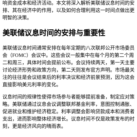
响资金成本和经济活动。本文将深入解析美联储议息时间的安
排、其在经济中的作用，以及如何合理利用这一时间点做出更
明智的决策。
美联储议息时间的安排与重要性
美联储议息时间通常安排在每年定期的八次联邦公开市场委员
会（FOMC）会议中。这些会议一般集中在每个月的第二个周
二和周三，具体时间会提前公布。会议持续两天，第一天主要
讨论经济形势和政策方向，第二天则发布官方声明。市场最关
注的往往是会议结束后的利率决议和经济前景预测，因为这会
直接影响美元利率的变化。
议息时间的规律性使得市场参与者能够提前准备，制定应对策
略。美联储通过议息会议调整联邦基金利率，意图控制通胀、
促进就业和维护经济稳定。利率调整会影响贷款成本和消费者
支出，进而影响整体经济增长。议息时间不仅是政策发布的时
刻，更是经济风向的晴雨表。