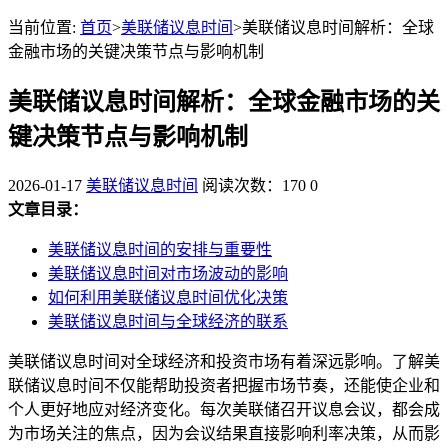
当前位置:
首页
>
美联储议息时间
>美联储议息时间解析：全球
金融市场的关键决策节点与影响机制
美联储议息时间解析：全球金融市场的关
键决策节点与影响机制
2026-01-17
美联储议息时间
阅读次数：170
0
文章目录：
美联储议息时间的安排与重要性
美联储议息时间对市场波动的影响
如何利用美联储议息时间优化决策
美联储议息时间与全球经济的联系
美联储议息时间对全球经济和投资市场有着深远影响。了解美
联储议息时间不仅能帮助投资者把握市场节奏，还能使企业和
个人更好地应对经济变化。每次美联储召开议息会议，都会成
为市场关注的焦点，因为会议结果直接影响利率决策，从而影