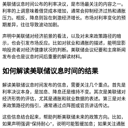
美联储议息时间公布的利率决议，是市场最关注的内容之一。
利率的上调意味着借贷成本增加，通常会抑制经济过热和通胀
压力。相反，降息则旨在刺激经济增长。市场对利率变化的预
期差异，往往导致波动加剧。
声明中美联储对经济前景的看法，以及对未来政策路径的暗
示，也会引发市场反应。比如对就业和通胀的描述，能明显影
响投资者对经济健康状况的判断。美联储会议纪要和主席新闻
发布会也是议息时间后重要的解读材料。
如何解读美联储议息时间的结果
解读美联储议息时间发布的信息，需要关注几个重点。首先是
利率决议本身，是加息、降息还是维持不变。其次是美联储对
经济形势的评估，尤其是通胀和就业数据的表述。第三是对未
来政策路径的指引，通常通过点阵图或官员讲话传达。
这些信息结合起来，帮助判断美联储未来的政策方向。比如，
如果声明强调“保持耐心”，说明可能暂缓加息；如果关注通胀