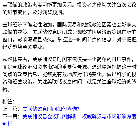
美联储的政策态度可能更加灵活。投资者需密切关注每次会议
的细节变化，及时调整预期。
全球经济不确定性增加，国际贸易和地缘政治因素也会影响美
联储的决策。美联储议息时间成为观察美国经济政策风向标的
窗口，影响深远且持久。掌握这一时间节点的信息，对于把握
经济趋势至关重要。
从整体来看，美联储议息时间不仅仅是一个简单的日历事件，
而是全球经济和资本市场的重要信号源。通过精准把握这一时
间点的政策信息，能够更有效地应对市场变化，做出科学的投
资和经营决策。关注美联储议息时间，就是关注全球经济的脉
搏。
标签：
上一篇：
美联储议息时间如何查询？
下一篇：
美联储议息会议时间解析：权威解读与市场影响深度
剖析