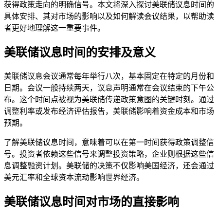
获得政策走向的明确信号。本文将深入探讨美联储议息时间的
具体安排、其对市场的影响以及如何解读会议结果，以帮助读
者更好地理解这一重要事件。
美联储议息时间的安排及意义
美联储议息会议通常每年举行八次，基本固定在特定的月份和
日期。会议一般持续两天，议息声明通常在会议结束的下午公
布。这个时间点被视为美联储传递政策意图的关键时刻。通过
调整利率或发布经济评估报告，美联储影响着资金成本和市场
预期。
了解美联储议息时间，意味着可以在第一时间获得政策调整信
号。投资者依赖这些信号来调整投资策略，企业则根据这些信
息调整融资计划。美联储的决策不仅影响美国经济，还会通过
美元汇率和全球资本流动影响世界经济。
美联储议息时间对市场的直接影响