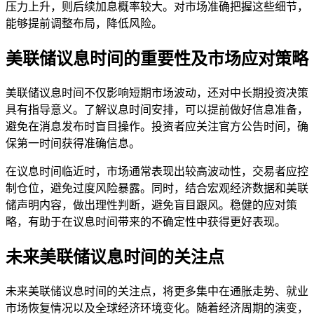
压力上升，则后续加息概率较大。对市场准确把握这些细节，
能够提前调整布局，降低风险。
美联储议息时间的重要性及市场应对策略
美联储议息时间不仅影响短期市场波动，还对中长期投资决策
具有指导意义。了解议息时间安排，可以提前做好信息准备，
避免在消息发布时盲目操作。投资者应关注官方公告时间，确
保第一时间获得准确信息。
在议息时间临近时，市场通常表现出较高波动性，交易者应控
制仓位，避免过度风险暴露。同时，结合宏观经济数据和美联
储声明内容，做出理性判断，避免盲目跟风。稳健的应对策
略，有助于在议息时间带来的不确定性中获得更好表现。
未来美联储议息时间的关注点
未来美联储议息时间的关注点，将更多集中在通胀走势、就业
市场恢复情况以及全球经济环境变化。随着经济周期的演变，