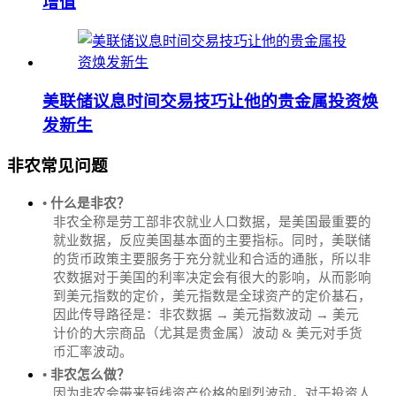
增值
美联储议息时间交易技巧让他的贵金属投资焕
发新生
非农常见问题
• 什么是非农？
非农全称是劳工部非农就业人口数据，是美国最重要的
就业数据，反应美国基本面的主要指标。同时，美联储
的货币政策主要服务于充分就业和合适的通胀，所以非
农数据对于美国的利率决定会有很大的影响，从而影响
到美元指数的定价，美元指数是全球资产的定价基石，
因此传导路径是：非农数据 → 美元指数波动 → 美元
计价的大宗商品（尤其是贵金属）波动 & 美元对手货
币汇率波动。
• 非农怎么做？
因为非农会带来短线资产价格的剧烈波动，对于投资人