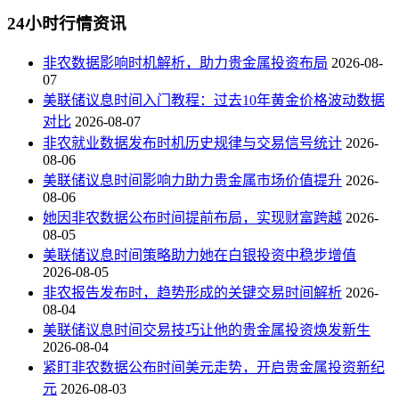
24小时行情资讯
非农数据影响时机解析，助力贵金属投资布局
2026-08-
07
美联储议息时间入门教程：过去10年黄金价格波动数据
对比
2026-08-07
非农就业数据发布时机历史规律与交易信号统计
2026-
08-06
美联储议息时间影响力助力贵金属市场价值提升
2026-
08-06
她因非农数据公布时间提前布局，实现财富跨越
2026-
08-05
美联储议息时间策略助力她在白银投资中稳步增值
2026-08-05
非农报告发布时，趋势形成的关键交易时间解析
2026-
08-04
美联储议息时间交易技巧让他的贵金属投资焕发新生
2026-08-04
紧盯非农数据公布时间美元走势，开启贵金属投资新纪
元
2026-08-03