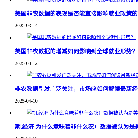
美国非农数据的表现是否能直接影响就业政策的
2025-03-14
美国非农数据的增减如何影响到全球就业形势？
2025-03-12
非农数据引发广泛关注，市场应如何解读最新经
2025-04-10
期.经济 为什么意味着非什么农）数据被认为