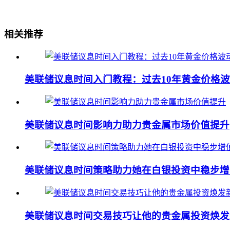
相关推荐
美联储议息时间入门教程：过去10年黄金价格
美联储议息时间影响力助力贵金属市场价值提升
美联储议息时间策略助力她在白银投资中稳步增
美联储议息时间交易技巧让他的贵金属投资焕发