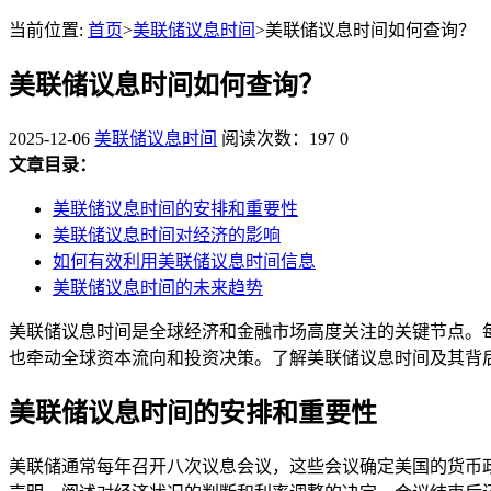
当前位置:
首页
>
美联储议息时间
>美联储议息时间如何查询？
美联储议息时间如何查询？
2025-12-06
美联储议息时间
阅读次数：197
0
文章目录：
美联储议息时间的安排和重要性
美联储议息时间对经济的影响
如何有效利用美联储议息时间信息
美联储议息时间的未来趋势
美联储议息时间是全球经济和金融市场高度关注的关键节点。
也牵动全球资本流向和投资决策。了解美联储议息时间及其背
美联储议息时间的安排和重要性
美联储通常每年召开八次议息会议，这些会议确定美国的货币