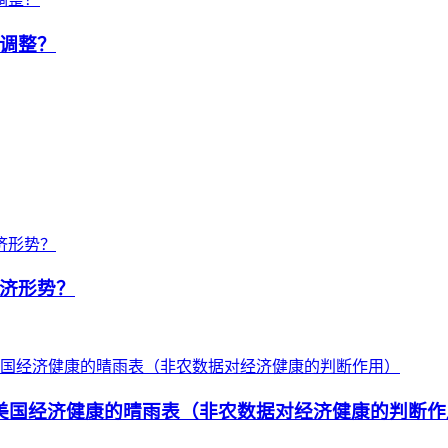
调整？
济形势？
是美国经济健康的晴雨表（非农数据对经济健康的判断作