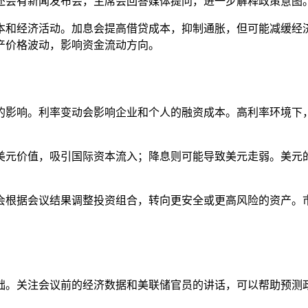
还会有新闻发布会，主席会回答媒体提问，进一步解释政策意图
本和经济活动。加息会提高借贷成本，抑制通胀，但可能减缓经
产价格波动，影响资金流动方向。
的影响。利率变动会影响企业和个人的融资成本。高利率环境下
美元价值，吸引国际资本流入；降息则可能导致美元走弱。美元
会根据会议结果调整投资组合，转向更安全或更高风险的资产。
础。关注会议前的经济数据和美联储官员的讲话，可以帮助预测