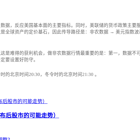
业数据，反应美国基本面的主要指标。同时，美联储的货币政策主要
全球资产的定价基石，因此传导路径是：非农数据 → 美元指数波动
这是难得的获利机会，做非农数据行情最重要的是：第一，数据不可
一定要设置好防守。
京时间20:30，冬令时的北京时间21:30‌‌ 。
布后股市的可能走势）