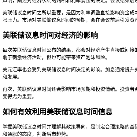
声明，阐述对经济状况的判断和利率调整的决定。会议结束后
美联储议息时间之所以重要，是因为利率调整直接影响资金成
胀压力。市场对美联储议息时间的预期，会在会议前后引发资
美联储议息时间对经济的影响
每次美联储议息时间公布的结果，都会对经济产生直接或间接
助于刺激经济活动，但也可能带来资产泡沫风险。
美元汇率也会受到美联储议息时间决定的影响。加息通常提升
和发展。
再次，美联储议息时间还会影响市场预期和投资情绪。投资者
变得尤为重要。
如何有效利用美联储议息时间信息
掌握美联储议息时间并理解其政策导向，是制定合理策略的基
和通胀的态度，判断后市趋势。