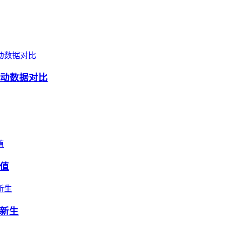
波动数据对比
值
新生