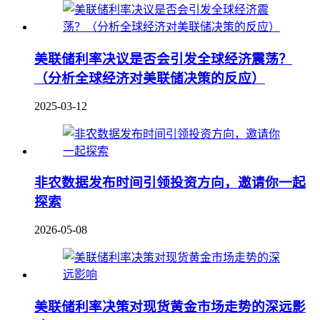
美联储利率决议是否会引发全球经济震荡？
（分析全球经济对美联储决策的反应）
2025-03-12
非农数据发布时间引领投资方向，邀请你一起
探索
2026-05-08
美联储利率决策对现货黄金市场走势的深远影