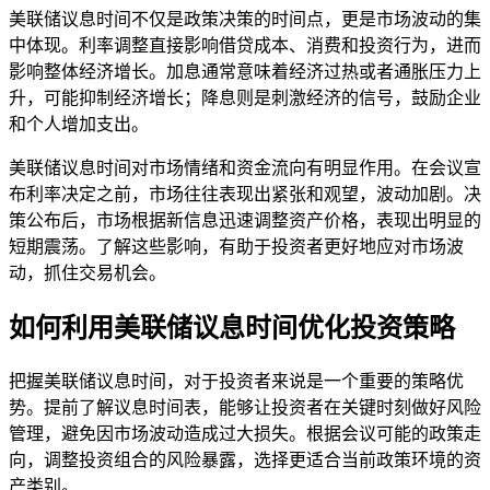
美联储议息时间不仅是政策决策的时间点，更是市场波动的集
中体现。利率调整直接影响借贷成本、消费和投资行为，进而
影响整体经济增长。加息通常意味着经济过热或者通胀压力上
升，可能抑制经济增长；降息则是刺激经济的信号，鼓励企业
和个人增加支出。
美联储议息时间对市场情绪和资金流向有明显作用。在会议宣
布利率决定之前，市场往往表现出紧张和观望，波动加剧。决
策公布后，市场根据新信息迅速调整资产价格，表现出明显的
短期震荡。了解这些影响，有助于投资者更好地应对市场波
动，抓住交易机会。
如何利用美联储议息时间优化投资策略
把握美联储议息时间，对于投资者来说是一个重要的策略优
势。提前了解议息时间表，能够让投资者在关键时刻做好风险
管理，避免因市场波动造成过大损失。根据会议可能的政策走
向，调整投资组合的风险暴露，选择更适合当前政策环境的资
产类别。