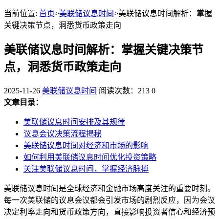
当前位置:
首页
>
美联储议息时间
>美联储议息时间解析：掌握
关键决策节点，洞悉货币政策走向
美联储议息时间解析：掌握关键决策节
点，洞悉货币政策走向
2025-11-26
美联储议息时间
阅读次数：213
0
文章目录：
美联储议息时间安排及其规律
议息会议决策流程揭秘
美联储议息时间对经济和市场的影响
如何利用美联储议息时间优化投资策略
关注美联储议息时间，掌握经济脉搏
美联储议息时间是全球经济和金融市场高度关注的重要时刻。
每一次美联储的议息会议都会引发市场的剧烈反应，因为会议
决定利率走向和货币政策方向，直接影响投资者信心和经济预