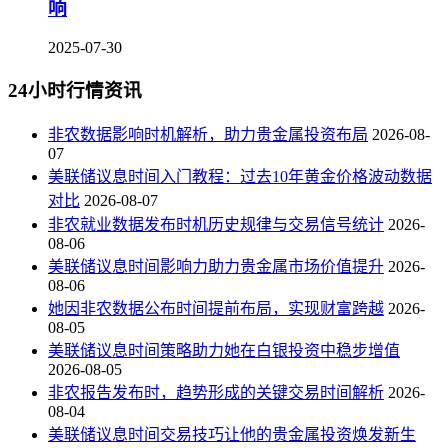
响
2025-07-30
24小时行情资讯
非农数据影响时机解析，助力贵金属投资布局
2026-08-
07
美联储议息时间入门教程：过去10年黄金价格波动数据
对比
2026-08-07
非农就业数据发布时机历史规律与交易信号统计
2026-
08-06
美联储议息时间影响力助力贵金属市场价值提升
2026-
08-06
她因非农数据公布时间提前布局，实现财富跨越
2026-
08-05
美联储议息时间策略助力她在白银投资中稳步增值
2026-08-05
非农报告发布时，趋势形成的关键交易时间解析
2026-
08-04
美联储议息时间交易技巧让他的贵金属投资焕发新生