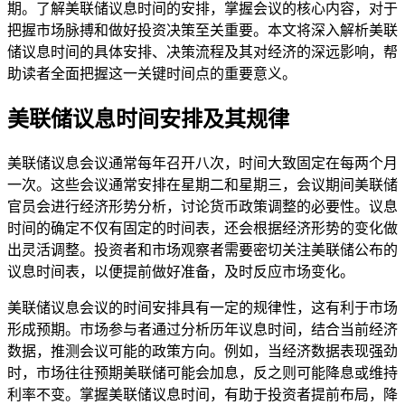
期。了解美联储议息时间的安排，掌握会议的核心内容，对于
把握市场脉搏和做好投资决策至关重要。本文将深入解析美联
储议息时间的具体安排、决策流程及其对经济的深远影响，帮
助读者全面把握这一关键时间点的重要意义。
美联储议息时间安排及其规律
美联储议息会议通常每年召开八次，时间大致固定在每两个月
一次。这些会议通常安排在星期二和星期三，会议期间美联储
官员会进行经济形势分析，讨论货币政策调整的必要性。议息
时间的确定不仅有固定的时间表，还会根据经济形势的变化做
出灵活调整。投资者和市场观察者需要密切关注美联储公布的
议息时间表，以便提前做好准备，及时反应市场变化。
美联储议息会议的时间安排具有一定的规律性，这有利于市场
形成预期。市场参与者通过分析历年议息时间，结合当前经济
数据，推测会议可能的政策方向。例如，当经济数据表现强劲
时，市场往往预期美联储可能会加息，反之则可能降息或维持
利率不变。掌握美联储议息时间，有助于投资者提前布局，降