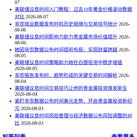
07
美联储议息时间入门教程：过去10年黄金价格波动数据
对比
2026-08-07
非农就业数据发布时机历史规律与交易信号统计
2026-
08-06
美联储议息时间影响力助力贵金属市场价值提升
2026-
08-06
她因非农数据公布时间提前布局，实现财富跨越
2026-
08-05
美联储议息时间策略助力她在白银投资中稳步增值
2026-08-05
非农报告发布时，趋势形成的关键交易时间解析
2026-
08-04
美联储议息时间交易技巧让他的贵金属投资焕发新生
2026-08-04
紧盯非农数据公布时间美元走势，开启贵金属投资新纪
元
2026-08-03
美联储议息时间风险管理与经济数据公布风险调整的对
比
2026-08-03
标签列表
查看更多