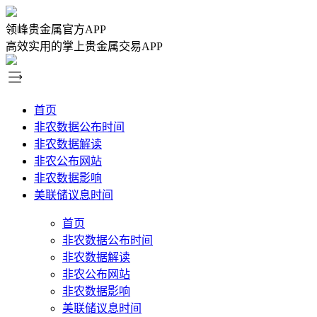
领峰贵金属官方APP
高效实用的掌上贵金属交易APP
首页
非农数据公布时间
非农数据解读
非农公布网站
非农数据影响
美联储议息时间
首页
非农数据公布时间
非农数据解读
非农公布网站
非农数据影响
美联储议息时间