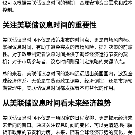
也可以根据美联储议息时间的预期，合理安排资金需求和成本
控制。
关注美联储议息时间的重要性
美联储议息时间不仅是政策发布的时间点，更是市场风向标。
掌握议息时间，有助于避免突发的市场风险，提升决策的前瞻
性。对于政策制定者议息时间提供了调整经济运行节奏的契
机；对于市场参与者，议息时间则是制定策略的关键节点。
总的来看，美联储议息时间的影响远远超出美国国内，波及全
球经济体系。无论是在货币政策调整、经济调控，还是市场预
期管理中，美联储议息时间都发挥着不可替代的作用。
从美联储议息时间看未来经济趋势
美联储议息时间不仅是一项固定的日程安排，更是揭示经济未
来走向的窗口。通过关注议息时间的变化，可以更清楚地把握
货币政策的节奏和力度。未来，随着全球经济形势的变化，美