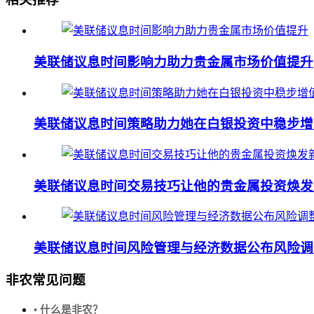
美联储议息时间影响力助力贵金属市场价值提升
美联储议息时间策略助力她在白银投资中稳步增
美联储议息时间交易技巧让他的贵金属投资焕发
美联储议息时间风险管理与经济数据公布风险调
非农常见问题
• 什么是非农？