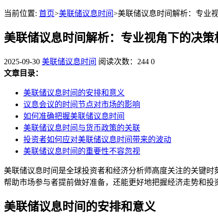
当前位置:
首页
>
美联储议息时间
>美联储议息时间解析：专业
美联储议息时间解析：专业视角下的决策
2025-09-30
美联储议息时间
阅读次数：244
0
文章目录：
美联储议息时间的安排和意义
议息会议的时间节点对市场的影响
如何准确把握美联储议息时间
美联储议息时间与货币政策的关联
投资者如何应对美联储议息时间带来的波动
美联储议息时间的重要性不容忽视
美联储议息时间是全球投资者和经济分析师高度关注的关键时
帮助市场参与者提前做好准备，还能更好地把握经济走势和投
美联储议息时间的安排和意义