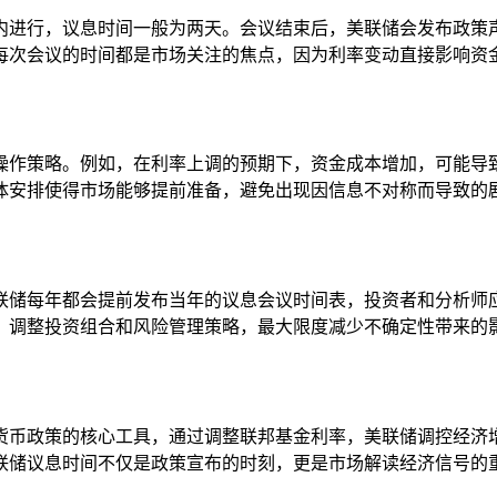
内进行，议息时间一般为两天。会议结束后，美联储会发布政策
每次会议的时间都是市场关注的焦点，因为利率变动直接影响资
操作策略。例如，在利率上调的预期下，资金成本增加，可能导
体安排使得市场能够提前准备，避免出现因信息不对称而导致的
联储每年都会提前发布当年的议息会议时间表，投资者和分析师
，调整投资组合和风险管理策略，最大限度减少不确定性带来的
货币政策的核心工具，通过调整联邦基金利率，美联储调控经济
联储议息时间不仅是政策宣布的时刻，更是市场解读经济信号的