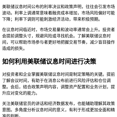
美联储议息时间公布的利率决议和政策声明，往往会引发市场
波动。利率上调通常意味着融资成本增加，市场风险偏好可能
下降；利率下调则可能刺激经济活动，带来积极预期。
在议息时间临近时，市场交易量和波动率通常会上升。投资者
会提前调整头寸，规避风险或寻找机会。了解美联储议息时
间，可以帮助市场参与者更好地把握交易节奏，减少盲目操作
造成的损失。
如何利用美联储议息时间进行决策
对投资者和企业掌握美联储议息时间是制定策略的关键。提前
了解会议时间，有助于在消息公布前进行风险评估和仓位调
整。会后，结合政策声明内容，调整资产配置和业务计划，提
升应对变化的能力。
关注美联储官员的讲话和经济数据发布，也能辅助理解其政策
意图。多角度分析议息时间的意义，有利于形成更加全面和精
准的判断。