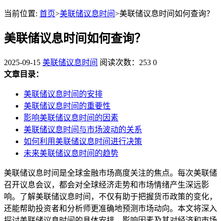
当前位置:
首页
>
美联储议息时间
>美联储议息时间如何查询？
美联储议息时间如何查询？
2025-09-15
美联储议息时间
阅读次数：253
0
文章目录：
美联储议息时间的安排
美联储议息时间的重要性
影响美联储议息时间的因素
美联储议息时间与市场波动的关系
如何利用美联储议息时间进行决策
未来美联储议息时间的趋势
美联储议息时间是全球金融市场高度关注的焦点。每次美联储
召开议息会议，都会对全球经济走势和市场情绪产生深远影
响。了解美联储议息时间，不仅有助于把握货币政策的变化，
还能帮助投资者和分析师更准确地预测市场动向。本文将深入
探讨美联储议息时间的具体安排、影响因素及其对经济和市场