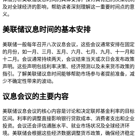
及对全球经济的影响，帮助读者深刻理解这一重要时间点的意
义。
美联储议息时间的基本安排
美联储一般每年召开八次议息会议，这些会议通常安排在固定
的月份，如一月、三月、五月、六月、七月、九月、十一月和
十二月。会议通常持续两天，会议结束当天或次日会发布政策
声明。这些声明包括利率决策、经济预测以及未来货币政策的
指引。了解美联储议息时间能够帮助市场参与者提前准备，减
少不确定性带来的波动。
议息会议的主要内容
美联储议息会议的核心内容是讨论和决定联邦基金利率的目标
区间。利率的调整直接影响银行贷款成本、消费者支出和企业
投资。会议还会评估通胀水平、就业市场状况及全球经济环
境。美联储会根据这些经济数据调整货币政策，确保经济稳定