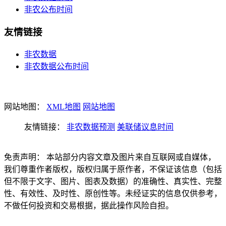
非农公布时间
友情链接
非农数据
非农数据公布时间
网站地图：
XML地图
网站地图
友情链接：
非农数据预测
美联储议息时间
免责声明： 本站部分内容文章及图片来自互联网或自媒体，
我们尊重作者版权，版权归属于原作者，不保证该信息（包括
但不限于文字、图片、图表及数据）的准确性、真实性、完整
性、有效性、及时性、原创性等。未经证实的信息仅供参考，
不做任何投资和交易根据，据此操作风险自担。