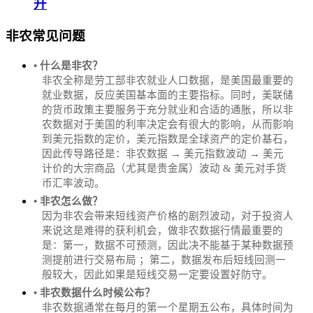
升
非农常见问题
• 什么是非农？
非农全称是劳工部非农就业人口数据，是美国最重要的
就业数据，反应美国基本面的主要指标。同时，美联储
的货币政策主要服务于充分就业和合适的通胀，所以非
农数据对于美国的利率决定会有很大的影响，从而影响
到美元指数的定价，美元指数是全球资产的定价基石，
因此传导路径是：非农数据 → 美元指数波动 → 美元
计价的大宗商品（尤其是贵金属）波动 & 美元对手货
币汇率波动。
• 非农怎么做？
因为非农会带来短线资产价格的剧烈波动，对于投资人
来说这是难得的获利机会，做非农数据行情最重要的
是：第一，数据不可预测，因此决不能基于某种数据预
测提前进行交易布局 ；第二，数据发布后短线回测一
般较大，因此如果是短线交易一定要设置好防守。
• 非农数据什么时候公布？
‌非农数据通常在每月的第一个星期五公布，具体时间为