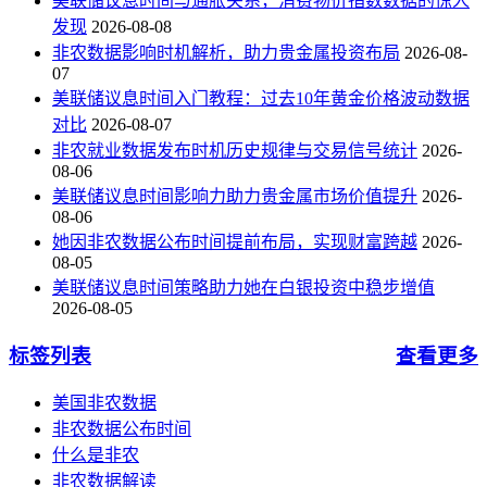
美联储议息时间与通胀关系，消费物价指数数据的惊人
发现
2026-08-08
非农数据影响时机解析，助力贵金属投资布局
2026-08-
07
美联储议息时间入门教程：过去10年黄金价格波动数据
对比
2026-08-07
非农就业数据发布时机历史规律与交易信号统计
2026-
08-06
美联储议息时间影响力助力贵金属市场价值提升
2026-
08-06
她因非农数据公布时间提前布局，实现财富跨越
2026-
08-05
美联储议息时间策略助力她在白银投资中稳步增值
2026-08-05
标签列表
查看更多
美国非农数据
非农数据公布时间
什么是非农
非农数据解读