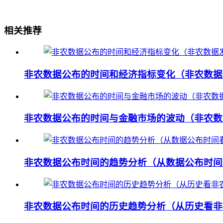
相关推荐
非农数据公布的时间和经济指标变化（非农数据
非农数据公布的时间与金融市场的波动（非农数
非农数据公布时间的趋势分析（从数据公布时间
非农数据公布时间的历史趋势分析（从历史看非