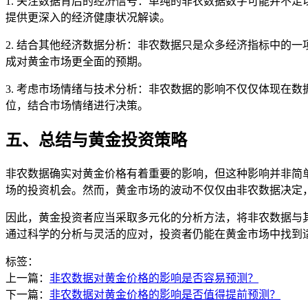
1. 关注数据背后的经济信号：单纯的非农数据数字可能并不
提供更深入的经济健康状况解读。
2. 结合其他经济数据分析：非农数据只是众多经济指标中的一
成对黄金市场更全面的预期。
3. 考虑市场情绪与技术分析：非农数据的影响不仅仅体现在
位，结合市场情绪进行决策。
五、总结与黄金投资策略
非农数据确实对黄金价格有着重要的影响，但这种影响并非简
场的投资机会。然而，黄金市场的波动不仅仅由非农数据决定
因此，黄金投资者应当采取多元化的分析方法，将非农数据与
通过科学的分析与灵活的应对，投资者仍能在黄金市场中找到
标签：
上一篇：
非农数据对黄金价格的影响是否容易预测？
下一篇：
非农数据对黄金价格的影响是否值得提前预测？