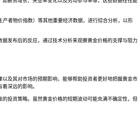
号，如薪资增长、失业率变化以及劳动参与率等，这些数据往往能
I（生产者物价指数）等其他重要经济数据，进行综合分析，以形
农数据发布后的反应，通过技术分析来观察黄金价格的支撑与阻力
律以及其对市场的预期影响，能够帮助投资者更好地把握黄金市
有着深远的影响。
准的投资策略。虽然黄金价格的短期波动可能充满不确定性，但