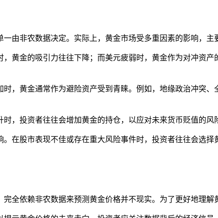
单一由非农数据决定。实际上，黄金市场受多重因素的影响，主
势时，黄金的吸引力往往下降；而美元疲弱时，黄金作为对冲资
增加时，黄金通常作为避险资产受到青睐。例如，地缘政治冲突
上升时，投资者往往会增加黄金的持仓，以应对未来货币贬值的风
影响。在股市表现不佳或存在重大风险事件时，投资者往往会选
，完全依赖非农数据来预测黄金价格并不现实。为了更好地理解