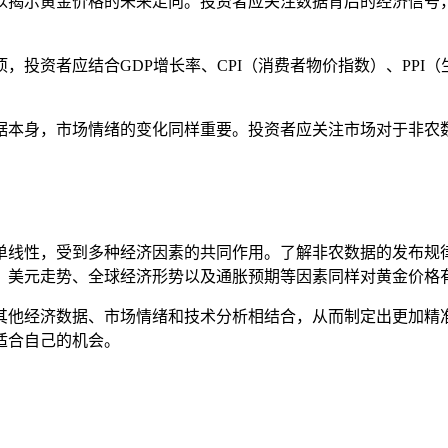
足以揭示黄金价格的未来走向。投资者应关注数据背后的经济信
项，投资者应结合GDP增长率、CPI（消费者物价指数）、PP
数据本身，市场情绪的变化同样重要。投资者应关注市场对于非
单线性，受到多种经济因素的共同作用。了解非农数据的发布规
，美元走势、全球经济形势以及通胀预期等因素同样对黄金价格
其他经济数据、市场情绪和技术分析相结合，从而制定出更加精
适合自己的机会。