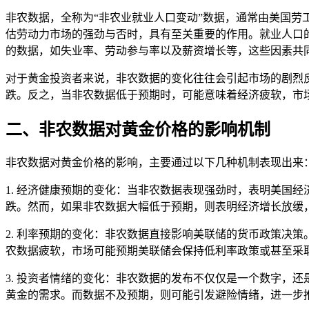
非农数据，全称为“非农业就业人口变动”数据，通常由美国
估劳动力市场的强劲与否时，具有至关重要的作用。就业人口
的数据，如失业率、劳动参与率以及薪资增长等，这些因素共
对于黄金投资者来说，非农数据的变化往往会引起市场的剧烈
跌。反之，当非农数据低于预期时，可能意味着经济疲软，市
二、非农数据对黄金价格的影响机制
非农数据对黄金价格的影响，主要通过以下几种机制表现出来
1. 经济健康预期的变化：当非农数据表现强劲时，表明美国
跌。然而，如果非农数据大幅低于预期，则表明经济增长放缓
2. 利率预期的变化：非农数据直接影响美联储的货币政策决
农数据疲软，市场可能预期美联储会保持低利率政策或甚至采
3. 投资者情绪的变化：非农数据的发布不仅仅是一个数字，
黄金的需求。而数据不及预期，则可能引发避险情绪，进一步