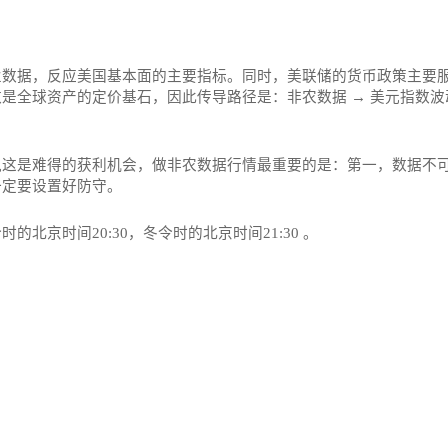
业数据，反应美国基本面的主要指标。同时，美联储的货币政策主要
全球资产的定价基石，因此传导路径是：非农数据 → 美元指数波动
这是难得的获利机会，做非农数据行情最重要的是：第一，数据不可
一定要设置好防守。
京时间20:30，冬令时的北京时间21:30‌‌ 。