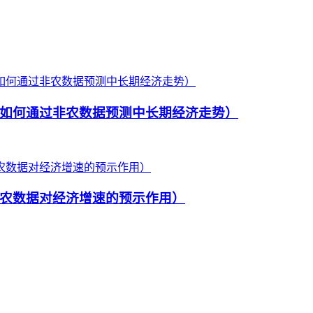
如何通过非农数据预测中长期经济走势）
农数据对经济增速的预示作用）