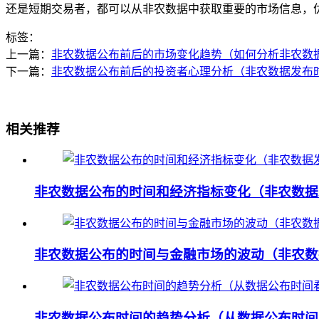
还是短期交易者，都可以从非农数据中获取重要的市场信息，
标签：
上一篇：
非农数据公布前后的市场变化趋势（如何分析非农数
下一篇：
非农数据公布前后的投资者心理分析（非农数据发布
相关推荐
非农数据公布的时间和经济指标变化（非农数据
非农数据公布的时间与金融市场的波动（非农数
非农数据公布时间的趋势分析（从数据公布时间