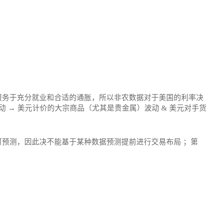
服务于充分就业和合适的通胀，所以非农数据对于美国的利率决
 → 美元计价的大宗商品（尤其是贵金属）波动 & 美元对手货
预测，因此决不能基于某种数据预测提前进行交易布局 ；第