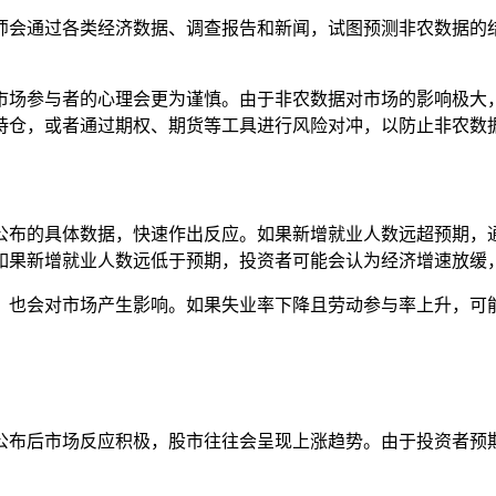
师会通过各类经济数据、调查报告和新闻，试图预测非农数据的
市场参与者的心理会更为谨慎。由于非农数据对市场的影响极大
持仓，或者通过期权、期货等工具进行风险对冲，以防止非农数
公布的具体数据，快速作出反应。如果新增就业人数远超预期，
如果新增就业人数远低于预期，投资者可能会认为经济增速放缓
，也会对市场产生影响。如果失业率下降且劳动参与率上升，可
公布后市场反应积极，股市往往会呈现上涨趋势。由于投资者预