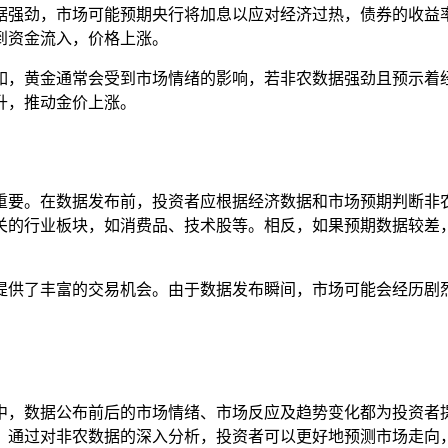
据强劲，市场可能预期央行将加息以应对经济过热，债券的收益
到资金流入，价格上涨。
如，黄金通常会受到市场情绪的影响，若非农数据强劲且预示着
升，推动金价上涨。
重要。在数据发布前，投资者应根据经济数据和市场预期判断非
关的行业板块，如消费品、技术股等。相反，如果预期数据较差
提供了丰富的交易机会。由于数据发布瞬间，市场可能会经历剧
中，数据公布前后的市场情绪、市场反应及趋势变化都为投资者
。通过对非农数据的深入分析，投资者可以更好地预测市场走向