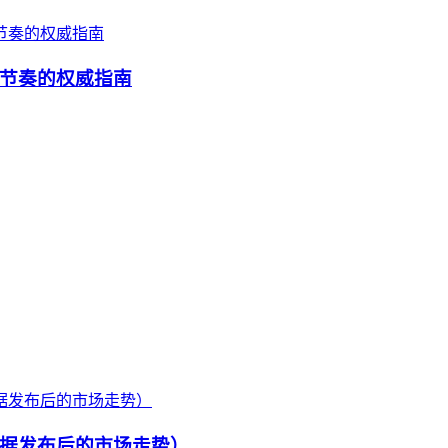
节奏的权威指南
据发布后的市场走势）