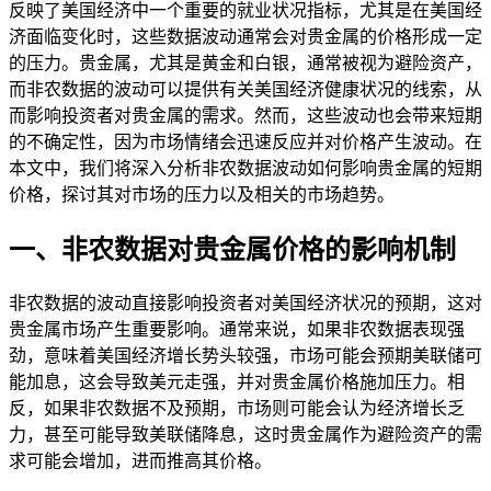
反映了美国经济中一个重要的就业状况指标，尤其是在美国经
济面临变化时，这些数据波动通常会对贵金属的价格形成一定
的压力。贵金属，尤其是黄金和白银，通常被视为避险资产，
而非农数据的波动可以提供有关美国经济健康状况的线索，从
而影响投资者对贵金属的需求。然而，这些波动也会带来短期
的不确定性，因为市场情绪会迅速反应并对价格产生波动。在
本文中，我们将深入分析非农数据波动如何影响贵金属的短期
价格，探讨其对市场的压力以及相关的市场趋势。
一、非农数据对贵金属价格的影响机制
非农数据的波动直接影响投资者对美国经济状况的预期，这对
贵金属市场产生重要影响。通常来说，如果非农数据表现强
劲，意味着美国经济增长势头较强，市场可能会预期美联储可
能加息，这会导致美元走强，并对贵金属价格施加压力。相
反，如果非农数据不及预期，市场则可能会认为经济增长乏
力，甚至可能导致美联储降息，这时贵金属作为避险资产的需
求可能会增加，进而推高其价格。