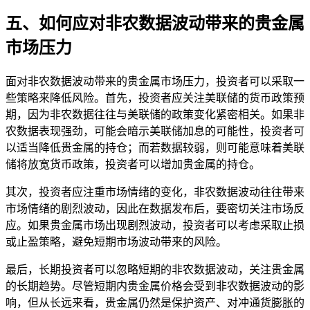
五、如何应对非农数据波动带来的贵金属
市场压力
面对非农数据波动带来的贵金属市场压力，投资者可以采取一
些策略来降低风险。首先，投资者应关注美联储的货币政策预
期，因为非农数据往往与美联储的政策变化紧密相关。如果非
农数据表现强劲，可能会暗示美联储加息的可能性，投资者可
以适当降低贵金属的持仓；而若数据较弱，则可能意味着美联
储将放宽货币政策，投资者可以增加贵金属的持仓。
其次，投资者应注重市场情绪的变化，非农数据波动往往带来
市场情绪的剧烈波动，因此在数据发布后，要密切关注市场反
应。如果贵金属市场出现剧烈波动，投资者可以考虑采取止损
或止盈策略，避免短期市场波动带来的风险。
最后，长期投资者可以忽略短期的非农数据波动，关注贵金属
的长期趋势。尽管短期内贵金属价格会受到非农数据波动的影
响，但从长远来看，贵金属仍然是保护资产、对冲通货膨胀的