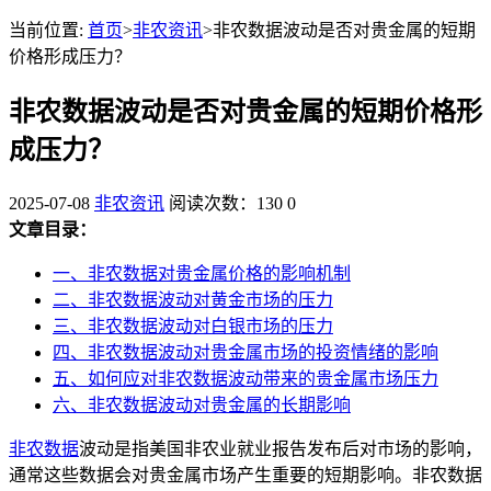
当前位置:
首页
>
非农资讯
>非农数据波动是否对贵金属的短期
价格形成压力？
非农数据波动是否对贵金属的短期价格形
成压力？
2025-07-08
非农资讯
阅读次数：130
0
文章目录：
一、非农数据对贵金属价格的影响机制
二、非农数据波动对黄金市场的压力
三、非农数据波动对白银市场的压力
四、非农数据波动对贵金属市场的投资情绪的影响
五、如何应对非农数据波动带来的贵金属市场压力
六、非农数据波动对贵金属的长期影响
非农数据
波动是指美国非农业就业报告发布后对市场的影响，
通常这些数据会对贵金属市场产生重要的短期影响。非农数据