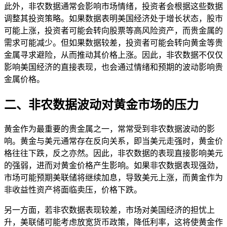
此外，非农数据通常会影响市场情绪，投资者会根据这些数据
调整其投资策略。如果数据表明美国经济处于增长状态，股市
可能上涨，投资者可能会转向股票等高风险资产，而贵金属的
需求可能减少。但如果数据较差，投资者可能会转向黄金等贵
金属寻求避险，从而推动其价格上涨。因此，非农数据不仅仅
影响美国经济的直接表现，也会通过情绪和预期的波动影响贵
金属价格。
二、非农数据波动对黄金市场的压力
黄金作为最重要的贵金属之一，常常受到非农数据波动的影
响。黄金与美元通常存在反向关系，即当美元走强时，黄金价
格往往下跌，反之亦然。因此，非农数据的表现直接影响美元
的强弱，进而对黄金价格产生影响。如果非农数据表现强劲，
市场可能预期美联储将继续加息，导致美元上涨，而黄金作为
非收益性资产将面临卖压，价格下跌。
另一方面，若非农数据表现较差，市场对美国经济的担忧上
升，美联储可能考虑放宽货币政策，降低利率，这将使黄金作