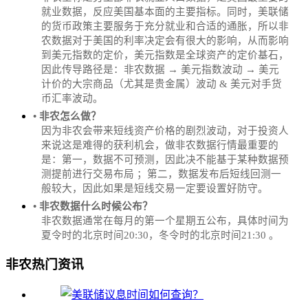
就业数据，反应美国基本面的主要指标。同时，美联储
的货币政策主要服务于充分就业和合适的通胀，所以非
农数据对于美国的利率决定会有很大的影响，从而影响
到美元指数的定价，美元指数是全球资产的定价基石，
因此传导路径是：非农数据 → 美元指数波动 → 美元
计价的大宗商品（尤其是贵金属）波动 & 美元对手货
币汇率波动。
• 非农怎么做？
因为非农会带来短线资产价格的剧烈波动，对于投资人
来说这是难得的获利机会，做非农数据行情最重要的
是：第一，数据不可预测，因此决不能基于某种数据预
测提前进行交易布局 ；第二，数据发布后短线回测一
般较大，因此如果是短线交易一定要设置好防守。
• 非农数据什么时候公布？
‌非农数据通常在每月的第一个星期五公布，具体时间为
夏令时的北京时间20:30，冬令时的北京时间21:30‌‌ 。
非农热门资讯