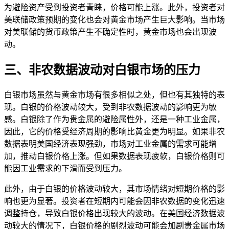
为避险资产受到投资者青睐，价格可能上涨。此外，投资者对
美联储政策预期的变化也会对黄金市场产生巨大影响。当市场
对美联储的货币政策产生不确定性时，黄金市场也会出现波
动。
三、非农数据波动对白银市场的压力
白银市场虽然与黄金市场有很多相似之处，但也有其独特的表
现。白银的价格波动较大，受到非农数据波动的影响更为敏
感。白银除了作为贵金属的避险属性外，还是一种工业金属，
因此，它的价格受经济周期的影响比黄金更为明显。如果非农
数据表明美国经济表现强劲，市场对工业金属的需求可能增
加，推动白银价格上涨。但如果数据表现疲软，白银价格则可
能因工业需求的下滑而受到压力。
此外，由于白银的价格波动较大，其市场情绪对短期价格的影
响也更为显著。投资者在短期内可能会因非农数据的变化迅速
调整持仓，导致白银价格出现较大的波动。在美国经济数据波
动较大的情况下，白银价格的剧烈波动可能会加剧贵金属市场