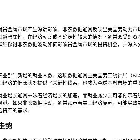
对贵金属市场产生深远影响。非农数据通常反映出美国劳动力市
其避险属性，在经济动荡或不确定性较大的情况下通常会受到资
详细探讨非农数据波动如何影响贵金属市场的投资机会，并深入
农业部门新增的就业人数。这项数据通常由美国劳工统计局（BL
国经济的健康状况提供了关键性线索，也成为全球金融市场的重
就业增长通常意味着经济增长的加速，而就业减少则可能预示着
风港。如果非农数据强劲，通常预示着美国经济复苏，可能导致
险资产的需求。
走势