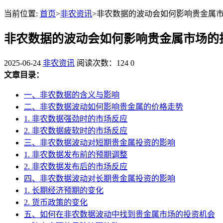
当前位置:
首页
>
非农资讯
>非农数据的波动会如何影响贵金属
非农数据的波动会如何影响贵金属市场的
2025-06-24
非农资讯
阅读次数：124
0
文章目录：
一、非农数据的含义与影响
二、非农数据波动如何影响贵金属的价格走势
1. 非农数据强劲时的市场反应
2. 非农数据疲软时的市场反应
三、非农数据波动对短期贵金属投资的影响
1. 非农数据发布前的预期调整
2. 非农数据发布后的市场反应
四、非农数据波动对长期贵金属投资的影响
1. 长期经济预期的变化
2. 货币政策的变化
五、如何在非农数据波动中找到贵金属市场的投资机会