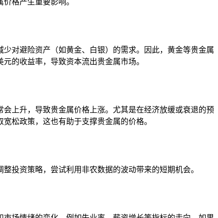
属价格产生重要影响。
减少对避险资产（如黄金、白银）的需求。因此，黄金等贵金属
美元的收益率，导致资本流出贵金属市场。
常会上升，导致贵金属价格上涨。尤其是在经济放缓或衰退的预
取宽松政策，这也有助于支撑贵金属的价格。
调整投资策略，尝试利用非农数据的波动带来的短期机会。
和市场情绪的变化，例如失业率、薪资增长等指标的走向。如果