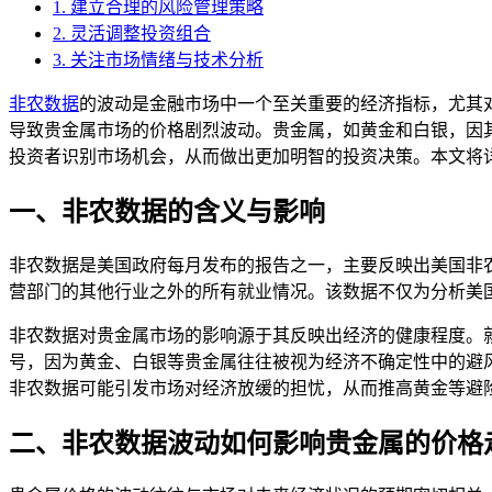
1. 建立合理的风险管理策略
2. 灵活调整投资组合
3. 关注市场情绪与技术分析
非农数据
的波动是金融市场中一个至关重要的经济指标，尤其
导致贵金属市场的价格剧烈波动。贵金属，如黄金和白银，因
投资者识别市场机会，从而做出更加明智的投资决策。本文将
一、非农数据的含义与影响
非农数据是美国政府每月发布的报告之一，主要反映出美国非
营部门的其他行业之外的所有就业情况。该数据不仅为分析美
非农数据对贵金属市场的影响源于其反映出经济的健康程度。
号，因为黄金、白银等贵金属往往被视为经济不确定性中的避
非农数据可能引发市场对经济放缓的担忧，从而推高黄金等避
二、非农数据波动如何影响贵金属的价格