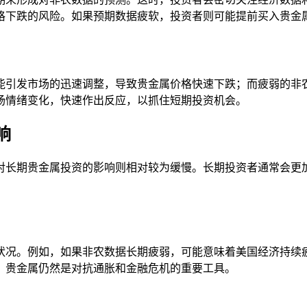
格下跌的风险。如果预期数据疲软，投资者则可能提前买入贵金
能引发市场的迅速调整，导致贵金属价格快速下跌；而疲弱的非
场情绪变化，快速作出反应，以抓住短期投资机会。
响
对长期贵金属投资的影响则相对较为缓慢。长期投资者通常会更
状况。例如，如果非农数据长期疲弱，可能意味着美国经济持续
，贵金属仍然是对抗通胀和金融危机的重要工具。