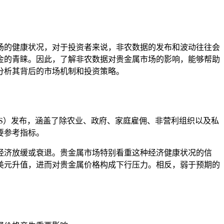
场的健康状况，对于投资者来说，非农数据的发布和波动往往会
金的青睐。因此，了解非农数据对贵金属市场的影响，能够帮助
分析其背后的市场机制和投资策略。
S）发布，涵盖了除农业、政府、家庭雇佣、非营利组织以及私
要参考指标。
经济放缓或衰退。贵金属市场特别看重这种经济健康状况的信
美元升值，进而对贵金属价格构成下行压力。相反，弱于预期的