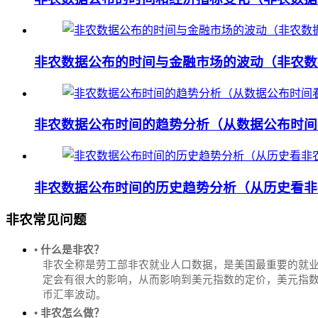
非农数据公布的时间与金融市场的波动（非农数
非农数据公布时间的趋势分析（从数据公布时间
非农数据公布时间的历史趋势分析（从历史看非
非农常见问题
• 什么是非农？
非农全称是劳工部非农就业人口数据，是美国最重要的就
定会有很大的影响，从而影响到美元指数的定价，美元指数是
币汇率波动。
• 非农怎么做？