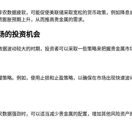
非农数据疲软，可能促使美联储采取宽松的货币政策，例如降息
货膨胀预期上升，从而推高贵金属的需求。
场的投资机会
数据波动较大的时期，投资者可以采取一些策略来把握贵金属市
理策略。例如，使用止损和止盈策略，以确保在市场出现快速波
农数据强劲时，可以适当减少贵金属的配置，增加其他风险资产