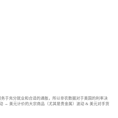
服务于充分就业和合适的通胀，所以非农数据对于美国的利率决
 → 美元计价的大宗商品（尤其是贵金属）波动 & 美元对手货