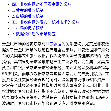
四、非农数据对不同贵金属的影响
1. 黄金的反应机制
2. 白银的反应机制
五、非农数据的发布时机对市场的影响
1. 市场的提前预期
2. 数据公布后的市场反应
贵金属市场的投资浪潮与
非农数据
的关系密切，尤其是非农数
据对于贵金属市场的波动性有着重要影响。非农数据即每月公
布的美国非农业就业数据，作为衡量美国经济健康状况的重要
指标，其结果对全球金融市场产生广泛影响。贵金属，尤其是
黄金和白银，通常与全球经济形势、美元走势以及利率政策等
密切相关，而非农数据常常是这些因素变动的重要引爆点。在
投资者关注美国经济表现的同时，贵金属市场作为避险资产，
常常在全球经济不确定性增加时吸引大量资金流入。因此，非
农数据对贵金属市场的影响不容忽视，投资者通常会根据数据
结果调整其投资策略，尤其是在非农数据超出预期或出现较大
波动时，贵金属市场可能会迅速反应，引发投资浪潮。