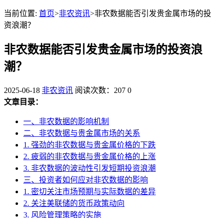
当前位置:
首页
>
非农资讯
>非农数据能否引发贵金属市场的投
资浪潮？
非农数据能否引发贵金属市场的投资浪
潮？
2025-06-18
非农资讯
阅读次数：207
0
文章目录：
一、非农数据的影响机制
二、非农数据与贵金属市场的关系
1. 强劲的非农数据与贵金属价格的下跌
2. 疲弱的非农数据与贵金属价格的上涨
3. 非农数据的波动性引发短期投资浪潮
三、投资者如何应对非农数据的影响
1. 密切关注市场预期与实际数据的差异
2. 关注美联储的货币政策动向
3. 风险管理策略的实施