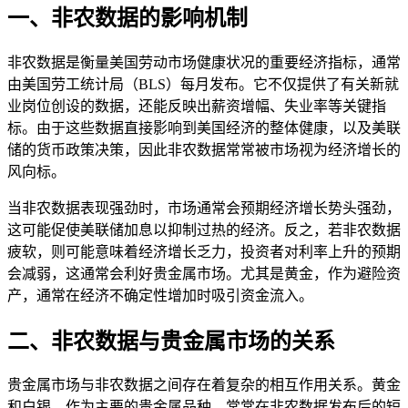
一、非农数据的影响机制
非农数据是衡量美国劳动市场健康状况的重要经济指标，通常
由美国劳工统计局（BLS）每月发布。它不仅提供了有关新就
业岗位创设的数据，还能反映出薪资增幅、失业率等关键指
标。由于这些数据直接影响到美国经济的整体健康，以及美联
储的货币政策决策，因此非农数据常常被市场视为经济增长的
风向标。
当非农数据表现强劲时，市场通常会预期经济增长势头强劲，
这可能促使美联储加息以抑制过热的经济。反之，若非农数据
疲软，则可能意味着经济增长乏力，投资者对利率上升的预期
会减弱，这通常会利好贵金属市场。尤其是黄金，作为避险资
产，通常在经济不确定性增加时吸引资金流入。
二、非农数据与贵金属市场的关系
贵金属市场与非农数据之间存在着复杂的相互作用关系。黄金
和白银，作为主要的贵金属品种，常常在非农数据发布后的短