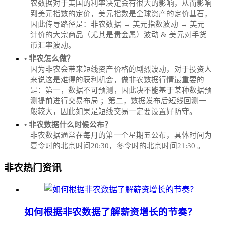
农数据对于美国的利率决定会有很大的影响，从而影响
到美元指数的定价，美元指数是全球资产的定价基石，
因此传导路径是：非农数据 → 美元指数波动 → 美元
计价的大宗商品（尤其是贵金属）波动 & 美元对手货
币汇率波动。
• 非农怎么做？
因为非农会带来短线资产价格的剧烈波动，对于投资人
来说这是难得的获利机会，做非农数据行情最重要的
是：第一，数据不可预测，因此决不能基于某种数据预
测提前进行交易布局 ；第二，数据发布后短线回测一
般较大，因此如果是短线交易一定要设置好防守。
• 非农数据什么时候公布？
‌非农数据通常在每月的第一个星期五公布，具体时间为
夏令时的北京时间20:30，冬令时的北京时间21:30‌‌ 。
非农热门资讯
如何根据非农数据了解薪资增长的节奏？