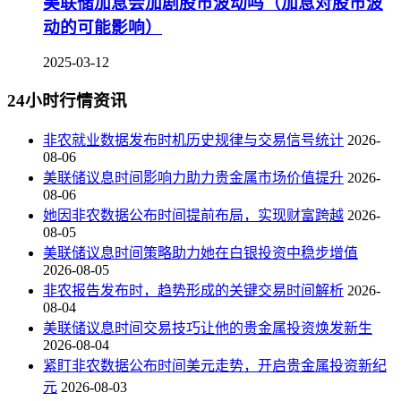
美联储加息会加剧股市波动吗（加息对股市波
动的可能影响）
2025-03-12
24小时行情资讯
非农就业数据发布时机历史规律与交易信号统计
2026-
08-06
美联储议息时间影响力助力贵金属市场价值提升
2026-
08-06
她因非农数据公布时间提前布局，实现财富跨越
2026-
08-05
美联储议息时间策略助力她在白银投资中稳步增值
2026-08-05
非农报告发布时，趋势形成的关键交易时间解析
2026-
08-04
美联储议息时间交易技巧让他的贵金属投资焕发新生
2026-08-04
紧盯非农数据公布时间美元走势，开启贵金属投资新纪
元
2026-08-03