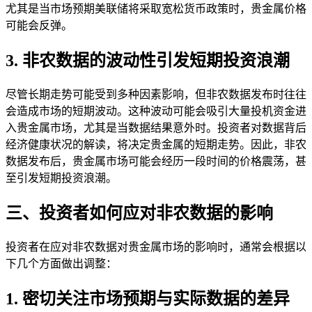
尤其是当市场预期美联储将采取宽松货币政策时，贵金属价格
可能会反弹。
3. 非农数据的波动性引发短期投资浪潮
尽管长期走势可能受到多种因素影响，但非农数据发布时往往
会造成市场的短期波动。这种波动可能会吸引大量投机资金进
入贵金属市场，尤其是当数据结果意外时。投资者对数据背后
经济健康状况的解读，将决定贵金属的短期走势。因此，非农
数据发布后，贵金属市场可能会经历一段时间的价格震荡，甚
至引发短期投资浪潮。
三、投资者如何应对非农数据的影响
投资者在应对非农数据对贵金属市场的影响时，通常会根据以
下几个方面做出调整：
1. 密切关注市场预期与实际数据的差异