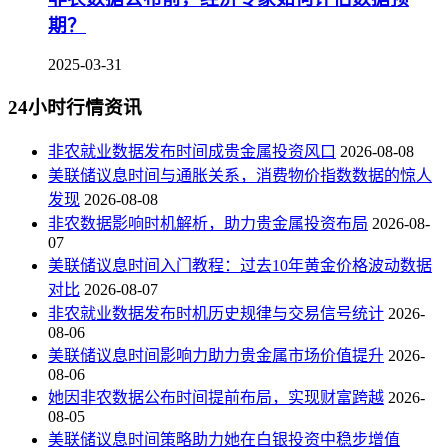
期？
2025-03-31
24小时行情资讯
非农就业数据发布时间成贵金属投资风口
2026-08-08
美联储议息时间与通胀关系，消费物价指数数据的惊人
发现
2026-08-08
非农数据影响时机解析，助力贵金属投资布局
2026-08-
07
美联储议息时间入门教程：过去10年黄金价格波动数据
对比
2026-08-07
非农就业数据发布时机历史规律与交易信号统计
2026-
08-06
美联储议息时间影响力助力贵金属市场价值提升
2026-
08-06
她因非农数据公布时间提前布局，实现财富跨越
2026-
08-05
美联储议息时间策略助力她在白银投资中稳步增值