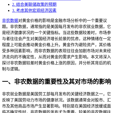
2. 结合美联储政策的预期
3. 考虑其他宏观经济因素
非农数据
对黄金价格的影响是金融市场分析中的一个重要议
题。非农数据，通常指的是美国每月发布的非农就业数据，它
是经济健康状况的一个关键指标。当这些数据较差时，市场参
与者往往会产生对美国经济增长前景的忧虑，这种情绪在一定
程度上可能会推动黄金价格上升。黄金作为避险资产，其价格
受多种因素影响，而非农数据的表现往往会加剧市场对未来经
济走向的不确定性，从而对黄金的需求产生影响。本文将深入
探讨非农数据较差时黄金价格上涨的原因，并分析其背后的机
制与逻辑。
一、非农数据的重要性及其对市场的影响
非农就业数据是美国劳工部每月发布的关键经济数据之一，它
反映了美国劳动力市场的健康状况。该数据通常会对股市、汇
市及其他商品市场产生显著影响。特别是在美国经济放缓或面
临不确定性时，非农数据的发布尤为重要。较差的非农数据往