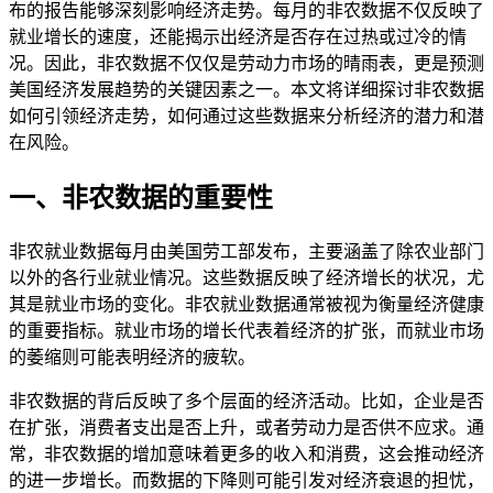
布的报告能够深刻影响经济走势。每月的非农数据不仅反映了
就业增长的速度，还能揭示出经济是否存在过热或过冷的情
况。因此，非农数据不仅仅是劳动力市场的晴雨表，更是预测
美国经济发展趋势的关键因素之一。本文将详细探讨非农数据
如何引领经济走势，如何通过这些数据来分析经济的潜力和潜
在风险。
一、非农数据的重要性
非农就业数据每月由美国劳工部发布，主要涵盖了除农业部门
以外的各行业就业情况。这些数据反映了经济增长的状况，尤
其是就业市场的变化。非农就业数据通常被视为衡量经济健康
的重要指标。就业市场的增长代表着经济的扩张，而就业市场
的萎缩则可能表明经济的疲软。
非农数据的背后反映了多个层面的经济活动。比如，企业是否
在扩张，消费者支出是否上升，或者劳动力是否供不应求。通
常，非农数据的增加意味着更多的收入和消费，这会推动经济
的进一步增长。而数据的下降则可能引发对经济衰退的担忧，