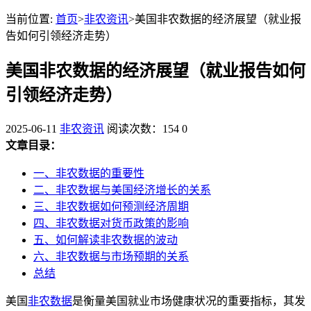
当前位置:
首页
>
非农资讯
>美国非农数据的经济展望（就业报
告如何引领经济走势）
美国非农数据的经济展望（就业报告如何
引领经济走势）
2025-06-11
非农资讯
阅读次数：154
0
文章目录：
一、非农数据的重要性
二、非农数据与美国经济增长的关系
三、非农数据如何预测经济周期
四、非农数据对货币政策的影响
五、如何解读非农数据的波动
六、非农数据与市场预期的关系
总结
美国
非农数据
是衡量美国就业市场健康状况的重要指标，其发