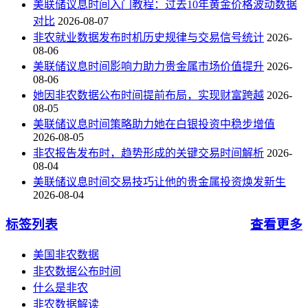
美联储议息时间入门教程：过去10年黄金价格波动数据
对比
2026-08-07
非农就业数据发布时机历史规律与交易信号统计
2026-
08-06
美联储议息时间影响力助力贵金属市场价值提升
2026-
08-06
她因非农数据公布时间提前布局，实现财富跨越
2026-
08-05
美联储议息时间策略助力她在白银投资中稳步增值
2026-08-05
非农报告发布时，趋势形成的关键交易时间解析
2026-
08-04
美联储议息时间交易技巧让他的贵金属投资焕发新生
2026-08-04
标签列表
查看更多
美国非农数据
非农数据公布时间
什么是非农
非农数据解读