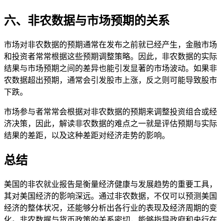
六、非农数据与市场预期的关系
市场对非农数据的预期通常在发布之前就已经产生，金融市场
和投资者常常根据这些预期调整策略。因此，非农数据的实际
结果与市场预期之间的差异也能引发显著的市场波动。如果非
农数据超出预期，通常会引发股市上涨，反之则可能导致股市
下跌。
市场参与者常常会根据对非农数据的预期来调整投资组合或经
济决策，因此，解读非农数据的难点之一就是评估预期与实际
结果的差距，以及这种差距对经济走势的影响。
总结
美国的非农就业报告是衡量经济健康与发展趋势的重要工具，
其对美国经济的影响深远。通过非农数据，不仅可以预测美国
经济的整体状况，还能够分析出各行业的表现及经济周期的变
化。非农数据与货币政策的关系密切，能够指导政府和央行在