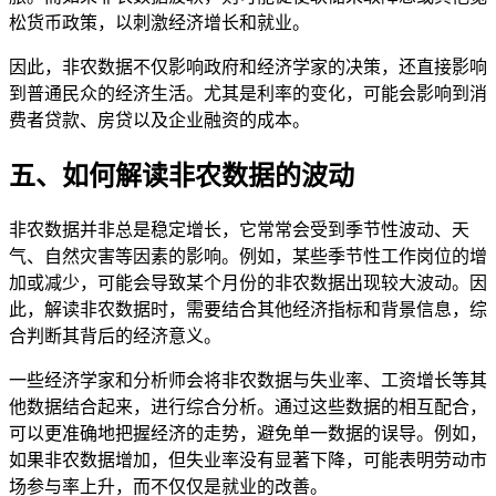
松货币政策，以刺激经济增长和就业。
因此，非农数据不仅影响政府和经济学家的决策，还直接影响
到普通民众的经济生活。尤其是利率的变化，可能会影响到消
费者贷款、房贷以及企业融资的成本。
五、如何解读非农数据的波动
非农数据并非总是稳定增长，它常常会受到季节性波动、天
气、自然灾害等因素的影响。例如，某些季节性工作岗位的增
加或减少，可能会导致某个月份的非农数据出现较大波动。因
此，解读非农数据时，需要结合其他经济指标和背景信息，综
合判断其背后的经济意义。
一些经济学家和分析师会将非农数据与失业率、工资增长等其
他数据结合起来，进行综合分析。通过这些数据的相互配合，
可以更准确地把握经济的走势，避免单一数据的误导。例如，
如果非农数据增加，但失业率没有显著下降，可能表明劳动市
场参与率上升，而不仅仅是就业的改善。