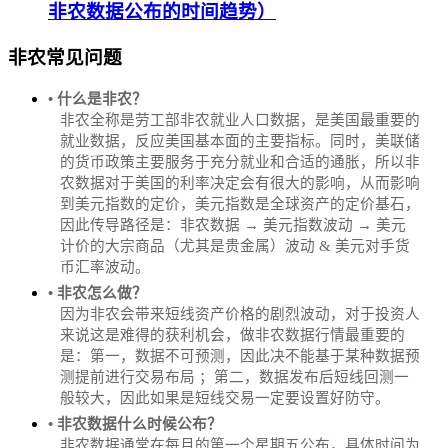
非农数据公布的时间趋势）
非农常见问题
• 什么是非农？
非农全称是劳工部非农就业人口数据，是美国最重要的
就业数据，反应美国基本面的主要指标。同时，美联储
的货币政策主要服务于充分就业和合适的通胀，所以非
农数据对于美国的利率决定会有很大的影响，从而影响
到美元指数的定价，美元指数是全球资产的定价基石，
因此传导路径是：非农数据 → 美元指数波动 → 美元
计价的大宗商品（尤其是贵金属）波动 & 美元对手货
币汇率波动。
• 非农怎么做？
因为非农会带来短线资产价格的剧烈波动，对于投资人
来说这是难得的获利机会，做非农数据行情最重要的
是：第一，数据不可预测，因此决不能基于某种数据预
测提前进行交易布局 ；第二，数据发布后短线回测一
般较大，因此如果是短线交易一定要设置好防守。
• 非农数据什么时候公布？
‌非农数据通常在每月的第一个星期五公布，具体时间为