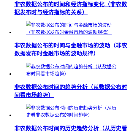
非农数据公布的时间和经济指标变化（非农数
据发布时与经济指标的关系）
非农数据公布的时间与金融市场的波动（非农
数据发布时金融市场的波动规律）
非农数据公布时间的趋势分析（从数据公布时
间看市场趋势）
非农数据公布时间的历史趋势分析（从历史看