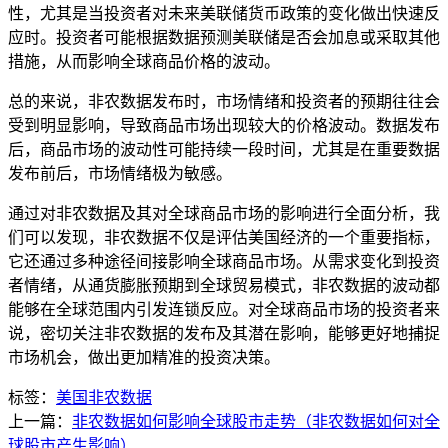
性，尤其是当投资者对未来美联储货币政策的变化做出快速反
应时。投资者可能根据数据预测美联储是否会加息或采取其他
措施，从而影响全球商品价格的波动。
总的来说，非农数据发布时，市场情绪和投资者的预期往往会
受到明显影响，导致商品市场出现较大的价格波动。数据发布
后，商品市场的波动性可能持续一段时间，尤其是在重要数据
发布前后，市场情绪极为敏感。
通过对非农数据及其对全球商品市场的影响进行全面分析，我
们可以发现，非农数据不仅是评估美国经济的一个重要指标，
它还通过多种途径间接影响全球商品市场。从需求变化到投资
者情绪，从通货膨胀预期到全球贸易模式，非农数据的波动都
能够在全球范围内引发连锁反应。对全球商品市场的投资者来
说，密切关注非农数据的发布及其潜在影响，能够更好地捕捉
市场机会，做出更加精准的投资决策。
标签：
美国非农数据
上一篇：
非农数据如何影响全球股市走势（非农数据如何对全
球股市产生影响）