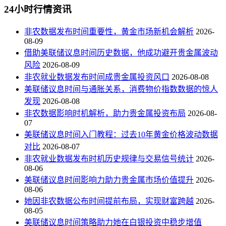
24小时行情资讯
非农数据发布时间重要性，黄金市场新机会解析
2026-
08-09
借助美联储议息时间历史数据，他成功避开贵金属波动
风险
2026-08-09
非农就业数据发布时间成贵金属投资风口
2026-08-08
美联储议息时间与通胀关系，消费物价指数数据的惊人
发现
2026-08-08
非农数据影响时机解析，助力贵金属投资布局
2026-08-
07
美联储议息时间入门教程：过去10年黄金价格波动数据
对比
2026-08-07
非农就业数据发布时机历史规律与交易信号统计
2026-
08-06
美联储议息时间影响力助力贵金属市场价值提升
2026-
08-06
她因非农数据公布时间提前布局，实现财富跨越
2026-
08-05
美联储议息时间策略助力她在白银投资中稳步增值