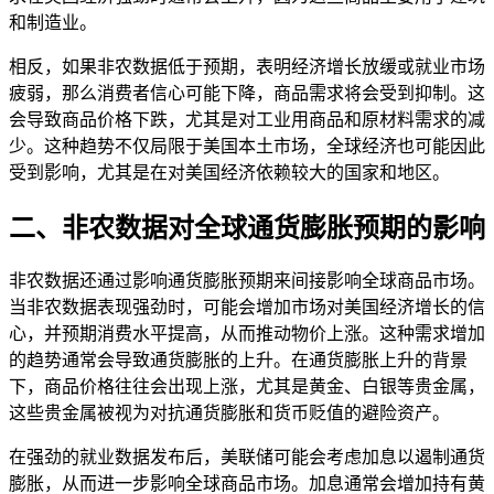
和制造业。
相反，如果非农数据低于预期，表明经济增长放缓或就业市场
疲弱，那么消费者信心可能下降，商品需求将会受到抑制。这
会导致商品价格下跌，尤其是对工业用商品和原材料需求的减
少。这种趋势不仅局限于美国本土市场，全球经济也可能因此
受到影响，尤其是在对美国经济依赖较大的国家和地区。
二、非农数据对全球通货膨胀预期的影响
非农数据还通过影响通货膨胀预期来间接影响全球商品市场。
当非农数据表现强劲时，可能会增加市场对美国经济增长的信
心，并预期消费水平提高，从而推动物价上涨。这种需求增加
的趋势通常会导致通货膨胀的上升。在通货膨胀上升的背景
下，商品价格往往会出现上涨，尤其是黄金、白银等贵金属，
这些贵金属被视为对抗通货膨胀和货币贬值的避险资产。
在强劲的就业数据发布后，美联储可能会考虑加息以遏制通货
膨胀，从而进一步影响全球商品市场。加息通常会增加持有黄