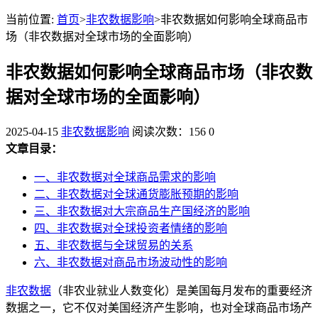
当前位置:
首页
>
非农数据影响
>非农数据如何影响全球商品市
场（非农数据对全球市场的全面影响）
非农数据如何影响全球商品市场（非农数
据对全球市场的全面影响）
2025-04-15
非农数据影响
阅读次数：156
0
文章目录：
一、非农数据对全球商品需求的影响
二、非农数据对全球通货膨胀预期的影响
三、非农数据对大宗商品生产国经济的影响
四、非农数据对全球投资者情绪的影响
五、非农数据与全球贸易的关系
六、非农数据对商品市场波动性的影响
非农数据
（非农业就业人数变化）是美国每月发布的重要经济
数据之一，它不仅对美国经济产生影响，也对全球商品市场产