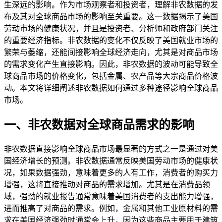
生深远的影响。作为市场观察者和投资者，理解非农数据的发
布及其对全球商品市场的影响至关重要。这一数据揭示了美国
劳动市场的健康状况，并且是投资者、分析师和政府部门关注
的重要经济指标。非农数据的变化不仅反映了美国就业市场的
繁荣与萎缩，还能间接影响全球经济走向，尤其是对商品市场
的需求变化产生直接影响。因此，非农数据的波动可能导致全
球商品市场的价格变化，包括金属、农产品等大宗商品价格波
动。本文将详细阐述非农数据如何通过多种途径影响全球商品
市场。
一、非农数据对全球商品需求的影响
非农数据直接影响全球商品市场最显著的方式之一是通过对美
国经济增长的预测。非农数据通常反映美国劳动市场的健康状
况，如果数据强劲，意味着更多的人有工作，消费者的购买力
增强，这将直接推动对商品的需求增加。尤其是在消费品领
域，强劲的就业报告通常意味着美国消费者的支出能力增强，
进而推高了对商品的需求。例如，金属和其他工业原材料的需
求在美国经济强劲时通常会上升，因为这些商品主要用于建筑