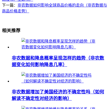
下一篇：
非农数据如何影响全球商品价格的走向（非农数据与
商品价格走势）
相关推荐
非农数据和降息概率呈现怎样的趋势（非农数
据变化如何影响降息几率）
非农数据增加了美国经济的不确定性吗（如何
解读不确定性对经济的影响）