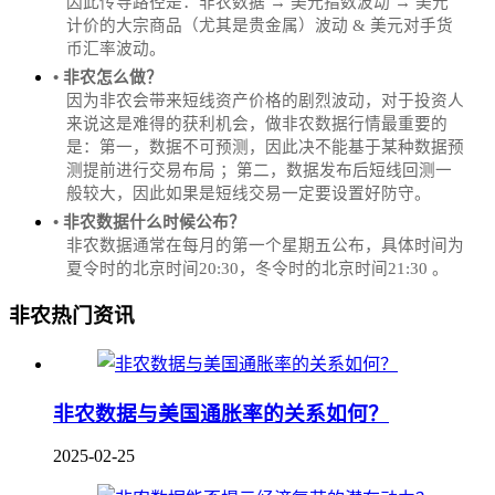
因此传导路径是：非农数据 → 美元指数波动 → 美元
计价的大宗商品（尤其是贵金属）波动 & 美元对手货
币汇率波动。
• 非农怎么做？
因为非农会带来短线资产价格的剧烈波动，对于投资人
来说这是难得的获利机会，做非农数据行情最重要的
是：第一，数据不可预测，因此决不能基于某种数据预
测提前进行交易布局 ；第二，数据发布后短线回测一
般较大，因此如果是短线交易一定要设置好防守。
• 非农数据什么时候公布？
‌非农数据通常在每月的第一个星期五公布，具体时间为
夏令时的北京时间20:30，冬令时的北京时间21:30‌‌ 。
非农热门资讯
非农数据与美国通胀率的关系如何？
2025-02-25