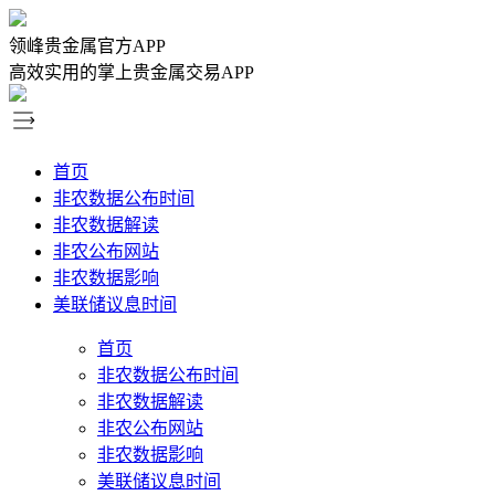
领峰贵金属官方APP
高效实用的掌上贵金属交易APP
首页
非农数据公布时间
非农数据解读
非农公布网站
非农数据影响
美联储议息时间
首页
非农数据公布时间
非农数据解读
非农公布网站
非农数据影响
美联储议息时间