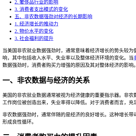
2. 奢侈品行业的影响
3. 消费者支出模式的变化
五、非农数据强劲对经济的长期影响
1. 经济增长的推动力
2. 物价水平的变化
3. 社会福利的提升
当美国非农就业数据强劲时，通常意味着经济增长的势头较为
响，其中包括收入水平、失业率以及整体经济环境的变化。当
数据强劲时，消费者购买力增强的原因及其对整体经济的影响
一、非农数据与经济的关系
美国的非农就业数据通常被视为经济健康的重要指示器。非农
工作岗位被创造出来，失业率得以降低。对于消费者而言，充
非农数据强劲时，通常伴随的是经济的良好增长。这种增长带
形成良性循环。