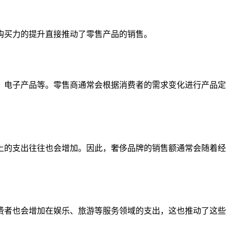
购买力的提升直接推动了零售产品的销售。
、电子产品等。零售商通常会根据消费者的需求变化进行产品定
上的支出往往也会增加。因此，奢侈品牌的销售额通常会随着经
费者也会增加在娱乐、旅游等服务领域的支出，这也推动了这些