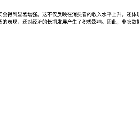
实会得到显著增强。这不仅反映在消费者的收入水平上升，还体
场的表现，还对经济的长期发展产生了积极影响。因此，非农数