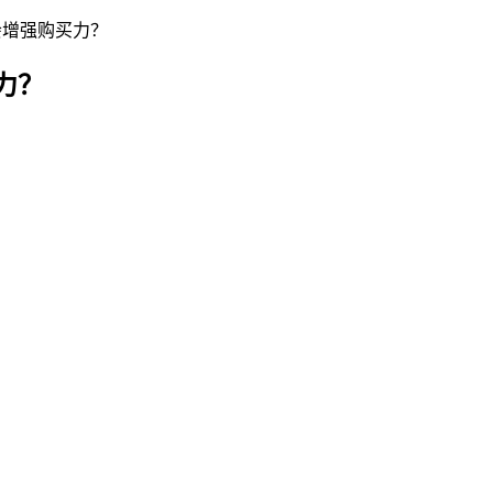
会增强购买力？
力？