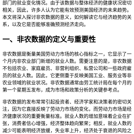
部门的就业变化情况。由于该数据与整体经济的健康状况密切
相关，因此，许多人认为它能有效预测美国经济的未来趋势。
本文将深入探讨非农数据的意义，如何解读它与经济趋势的关
系，以及它是否能够准确预测经济走向。
一、非农数据的定义与重要性
非农数据是衡量美国劳动力市场的核心指标之一，它显示了一
个月内非农业部门新增的就业人数。需要注意的是，非农数据
不包括农业、家庭雇员、非营利组织、私营公司和一些政府雇
员的就业人数。因此，它更侧重于反映美国工业、服务业等非
农业领域的就业状况。非农数据通常由劳工统计局在每个月的
第一个星期五发布，成为市场和政策分析的关键参考点。
非农数据的发布常常引起投资者、经济学家和决策者的密切关
注，因为它直接反映了劳动力市场的变化，而劳动力市场是经
济健康状况的重要衡量标准。就业人数的增加意味着企业在扩
张，消费者信心增强，经济整体趋向繁荣；相反，就业人数的
减少可能表明经济放缓，失业率上升，经济处于衰退的风险之