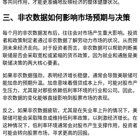
等共同作用，才能更准确地反映经济的整体健康状况。
三、非农数据如何影响市场预期与决策
每个月的非农数据发布后，往往会对市场产生重大影响。投资
者和政策制定者通过非农数据了解劳动力市场的状况，从而预
测未来经济走向。对于投资者而言，非农数据可以帮助判断美
联储是否会采取宽松或紧缩的货币政策，因为就业和通胀是美
联储决策的两大核心要素。
如果非农数据强劲，表明经济增长稳健，通常会导致美联储可
能加息的预期升温。加息意味着借贷成本上升，可能对股市产
生压力，尤其是对那些依赖低利率环境的行业和公司。因此，
非农数据的变化能够直接影响到股票市场的表现。
反之，如果非农数据疲软，尤其是在失业率上升的情况下，美
联储可能会采取降息或维持低利率政策，以刺激经济增长。在
这种情况下，低利率环境通常会对股市产生支撑作用，投资者
可能会转向股票市场，寻求更高的回报。