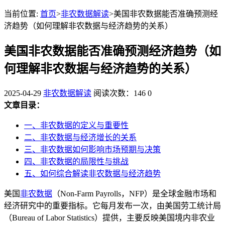
当前位置:
首页
>
非农数据解读
>美国非农数据能否准确预测经
济趋势（如何理解非农数据与经济趋势的关系）
美国非农数据能否准确预测经济趋势（如
何理解非农数据与经济趋势的关系）
2025-04-29
非农数据解读
阅读次数：146
0
文章目录：
一、非农数据的定义与重要性
二、非农数据与经济增长的关系
三、非农数据如何影响市场预期与决策
四、非农数据的局限性与挑战
五、如何综合解读非农数据与经济趋势
美国
非农数据
（Non-Farm Payrolls，NFP）是全球金融市场和
经济研究中的重要指标。它每月发布一次，由美国劳工统计局
（Bureau of Labor Statistics）提供，主要反映美国境内非农业