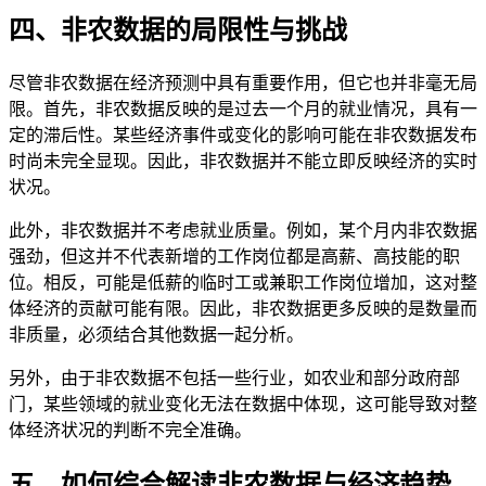
四、非农数据的局限性与挑战
尽管非农数据在经济预测中具有重要作用，但它也并非毫无局
限。首先，非农数据反映的是过去一个月的就业情况，具有一
定的滞后性。某些经济事件或变化的影响可能在非农数据发布
时尚未完全显现。因此，非农数据并不能立即反映经济的实时
状况。
此外，非农数据并不考虑就业质量。例如，某个月内非农数据
强劲，但这并不代表新增的工作岗位都是高薪、高技能的职
位。相反，可能是低薪的临时工或兼职工作岗位增加，这对整
体经济的贡献可能有限。因此，非农数据更多反映的是数量而
非质量，必须结合其他数据一起分析。
另外，由于非农数据不包括一些行业，如农业和部分政府部
门，某些领域的就业变化无法在数据中体现，这可能导致对整
体经济状况的判断不完全准确。
五、如何综合解读非农数据与经济趋势