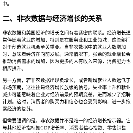
中。
二、非农数据与经济增长的关系
非农数据和美国经济的增长之间有着紧密的联系。经济增长通
常伴随着就业的增加，特别是在服务业和工业领域，这些部门
对于创造就业机会至关重要。当非农数据中的就业人数增加
时，意味着经济在向前发展。通常情况下，强劲的就业增长会
推动消费需求的增加，因为更多的人有收入来源，消费能力也
相应提升。
另一方面，若非农数据出现负增长，或者新增就业人数远低于
市场预期，这往往是经济增长放缓的信号。失业率上升和就业
减少可能意味着企业对经济前景的预期变差，进而减少了招聘
计划。这时，消费者的购买力和信心也会受到影响，进一步拖
累经济的复苏。
但需要强调的是，非农数据并不是唯一的经济增长指示器。它
与其他经济指标如GDP增长率、消费者信心指数、零售销售