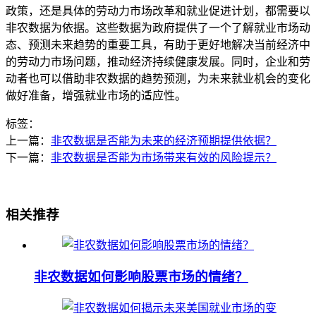
政策，还是具体的劳动力市场改革和就业促进计划，都需要以
非农数据为依据。这些数据为政府提供了一个了解就业市场动
态、预测未来趋势的重要工具，有助于更好地解决当前经济中
的劳动力市场问题，推动经济持续健康发展。同时，企业和劳
动者也可以借助非农数据的趋势预测，为未来就业机会的变化
做好准备，增强就业市场的适应性。
标签：
上一篇：
非农数据是否能为未来的经济预期提供依据？
下一篇：
非农数据是否能为市场带来有效的风险提示？
相关推荐
非农数据如何影响股票市场的情绪？