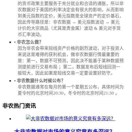
的货币政策主要服务于充分就业和合适的通胀，所以非
农数据对于美国的利率决定会有很大的影响，从而影响
到美元指数的定价，美元指数是全球资产的定价基石，
因此传导路径是：非农数据 → 美元指数波动 → 美元
计价的大宗商品（尤其是贵金属）波动 & 美元对手货
币汇率波动。
• 非农怎么做？
因为非农会带来短线资产价格的剧烈波动，对于投资人
来说这是难得的获利机会，做非农数据行情最重要的
是：第一，数据不可预测，因此决不能基于某种数据预
测提前进行交易布局 ；第二，数据发布后短线回测一
般较大，因此如果是短线交易一定要设置好防守。
• 非农数据什么时候公布？
‌非农数据通常在每月的第一个星期五公布，具体时间为
夏令时的北京时间20:30，冬令时的北京时间21:30‌‌ 。
非农热门资讯
大非农数据对市场的意义究竟有多深远？