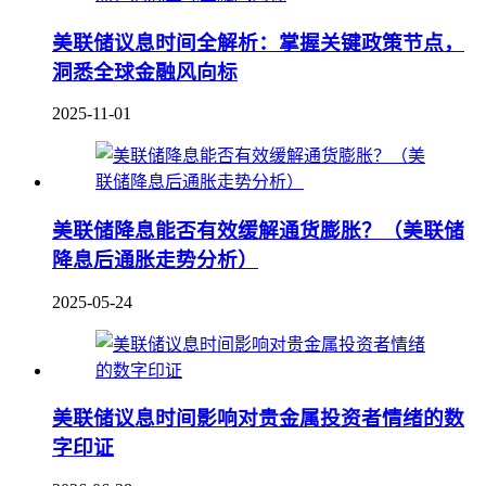
美联储议息时间全解析：掌握关键政策节点，
洞悉全球金融风向标
2025-11-01
美联储降息能否有效缓解通货膨胀？（美联储
降息后通胀走势分析）
2025-05-24
美联储议息时间影响对贵金属投资者情绪的数
字印证