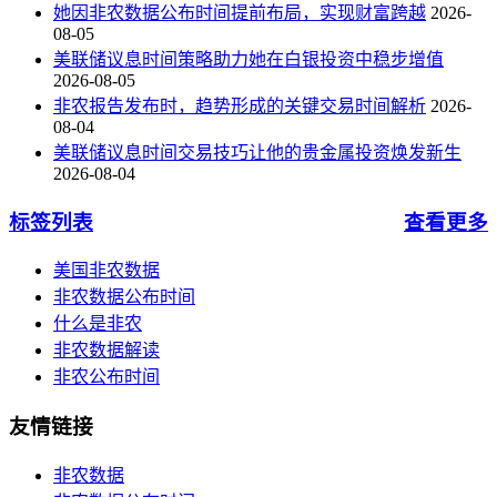
她因非农数据公布时间提前布局，实现财富跨越
2026-
08-05
美联储议息时间策略助力她在白银投资中稳步增值
2026-08-05
非农报告发布时，趋势形成的关键交易时间解析
2026-
08-04
美联储议息时间交易技巧让他的贵金属投资焕发新生
2026-08-04
标签列表
查看更多
美国非农数据
非农数据公布时间
什么是非农
非农数据解读
非农公布时间
友情链接
非农数据