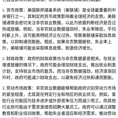
1. 货币政策：美国联邦储备系统（美联储）是全球最重要的中
央银行之一，其制定的货币政策影响着全球经济的走势。美联
储通常会密切关注非农就业数据，以此为依据判断经济是否过
热或放缓。例如，当非农就业数据强劲时，失业率降低，平均
时薪上升，这可能表明经济正在过热，导致美联储采取加息政
策，以抑制通货膨胀。相反，如果非农数据疲软，失业率上
升，美联储可能会采取降息政策，刺激经济增长。
2. 财政政策：政府的财政政策也与非农数据紧密相关。在就业
增速放缓的情况下，政府可能会增加财政支出，推出就业刺激
计划，支持就业市场的复苏。而当非农数据强劲，经济逐渐回
升时，政府可能减少财政支出，以避免经济过热和通货膨胀。
3. 劳动市场政策：非农就业数据能够帮助政府识别劳动力市场
的紧张程度，尤其是在特定行业和地区的就业状况。例如，某
些行业可能因为技术进步或外部竞争压力而减少用工，而其他
行业则可能由于需求激增而招聘大量员工。政府可以通过调整
教育和职业培训政策，帮助失业者适应新经济需求，推动劳动