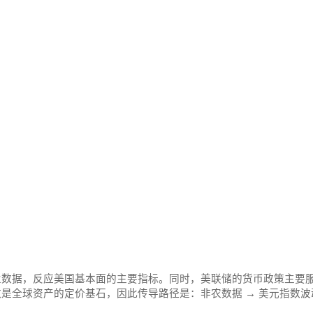
业数据，反应美国基本面的主要指标。同时，美联储的货币政策主要
全球资产的定价基石，因此传导路径是：非农数据 → 美元指数波动