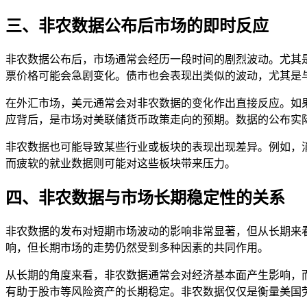
三、非农数据公布后市场的即时反应
非农数据公布后，市场通常会经历一段时间的剧烈波动。尤其
票价格可能会急剧变化。债市也会表现出类似的波动，尤其是
在外汇市场，美元通常会对非农数据的变化作出直接反应。如
应背后，是市场对美联储货币政策走向的预期。数据的公布实
非农数据也可能导致某些行业或板块的表现出现差异。例如，
而疲软的就业数据则可能对这些板块带来压力。
四、非农数据与市场长期稳定性的关系
非农数据的发布对短期市场波动的影响非常显著，但从长期来
响，但长期市场的走势仍然受到多种因素的共同作用。
从长期的角度来看，非农数据通常会对经济基本面产生影响，
有助于股市等风险资产的长期稳定。非农数据仅仅是衡量美国