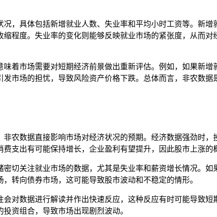
状况，具体包括新增就业人数、失业率和平均小时工资等。新增
收缩程度。失业率的变化则能够反映就业市场的紧张度，从而对
意味着市场需要对短期经济前景做出重新评估。例如，如果新增
引发市场的担忧，导致风险资产价格下跌。总体而言，非农数据
。非农数据直接影响市场对经济状况的预期。经济数据强劲时，
消费支出有可能保持增长，企业盈利有望提升，因此股市上涨的
储密切关注就业市场的数据，尤其是失业率和薪资增长情况。如
场，转向债券市场，这可能导致股市波动和不稳定的情形。
往会对数据进行解读并作出快速反应，这种反应有时可能导致短
的投资组合，导致市场出现剧烈波动。