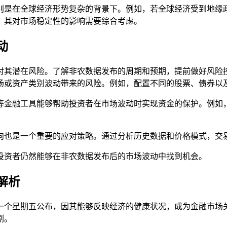
别是在全球经济形势复杂的背景下。例如，若全球经济受到地缘
，其对市场稳定性的影响需要综合考虑。
动
对其潜在风险。了解非农数据发布的周期和预期，提前做好风险
场或资产类别波动带来的风险。例如，配置不同的股票、债券以
等金融工具能够帮助投资者在市场波动时实现资金的保护。例如
向也是一个重要的应对策略。通过分析历史数据和价格模式，交
投资者仍然能够在非农数据发布后的市场波动中找到机会。
解析
一个星期五公布，因其能够反映经济的健康状况，成为金融市场
剧。