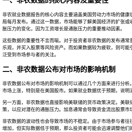
一、非农数据的核心内容及重要性
非农就业数据报告的核心内容主要涵盖美国劳动力市场的健康
局每月发布。通过这一数据，市场能够了解美国经济的扩张或
胀压力的变化，因为工资增长是通胀压力的重要推动因素。
这些数据的重要性不言而喻。对于投资者非农数据的发布通常
乐观，并买入股票等风险资产。而如果数据较为疲软，则可能
泛受到市场参与者的关注。
二、非农数据公布对市场的影响机制
非农数据公布对市场的影响机制可以通过几个方面来进行分析
市场上涨，特别是在美国股市。如果就业数据优于预期，说明
另一方面，非农数据也直接影响美联储的货币政策决定。美联
策，以应对潜在的通胀压力。加息通常会导致资金流出股票市
非农数据的波动性也会导致市场的不稳定。由于市场参与者往
增加，但实际数据低于预期，那么投资者可能会迅速调整他们