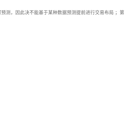
预测，因此决不能基于某种数据预测提前进行交易布局 ；第