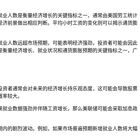
就业人数是衡量经济增长的关键指标之一，通常由美国劳工统计
经济前景做出相应判断。平均小时工资的变化则可以揭示通货膨
就业人数远超市场预期，可能表明经济强劲，投资者可能会因此
是衡量经济增长、就业状况和通货膨胀预期的关键指标之一，广
投资者通常会对未来的经济增长持乐观态度，这可能会导致股票
概率较大。
果就业数据强劲并伴随工资增长，那么美联储可能会采取加息政
期内的剧烈波动。例如，如果市场普遍预期新增就业人数将大幅