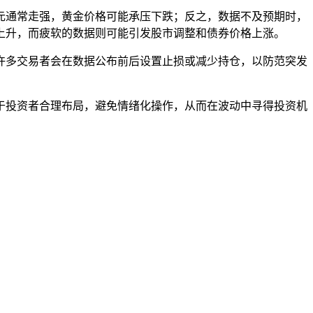
元通常走强，黄金价格可能承压下跌；反之，数据不及预期时，
上升，而疲软的数据则可能引发股市调整和债券价格上涨。
许多交易者会在数据公布前后设置止损或减少持仓，以防范突发
于投资者合理布局，避免情绪化操作，从而在波动中寻得投资机