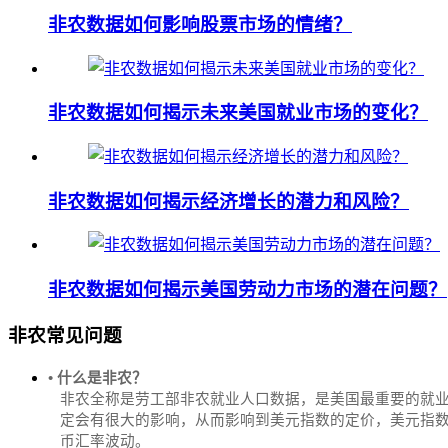
非农数据如何影响股票市场的情绪？
非农数据如何揭示未来美国就业市场的变化？
非农数据如何揭示经济增长的潜力和风险？
非农数据如何揭示美国劳动力市场的潜在问题？
非农常见问题
• 什么是非农？
非农全称是劳工部非农就业人口数据，是美国最重要的就
定会有很大的影响，从而影响到美元指数的定价，美元指数是
币汇率波动。