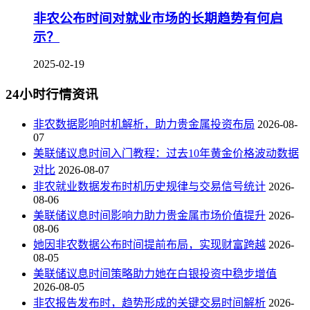
非农公布时间对就业市场的长期趋势有何启
示？
2025-02-19
24小时行情资讯
非农数据影响时机解析，助力贵金属投资布局
2026-08-
07
美联储议息时间入门教程：过去10年黄金价格波动数据
对比
2026-08-07
非农就业数据发布时机历史规律与交易信号统计
2026-
08-06
美联储议息时间影响力助力贵金属市场价值提升
2026-
08-06
她因非农数据公布时间提前布局，实现财富跨越
2026-
08-05
美联储议息时间策略助力她在白银投资中稳步增值
2026-08-05
非农报告发布时，趋势形成的关键交易时间解析
2026-