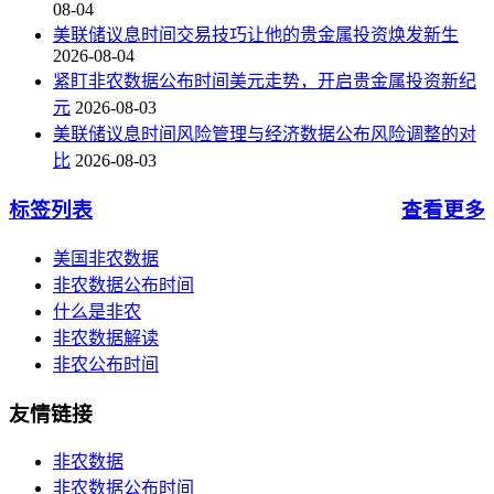
08-04
美联储议息时间交易技巧让他的贵金属投资焕发新生
2026-08-04
紧盯非农数据公布时间美元走势，开启贵金属投资新纪
元
2026-08-03
美联储议息时间风险管理与经济数据公布风险调整的对
比
2026-08-03
标签列表
查看更多
美国非农数据
非农数据公布时间
什么是非农
非农数据解读
非农公布时间
友情链接
非农数据
非农数据公布时间