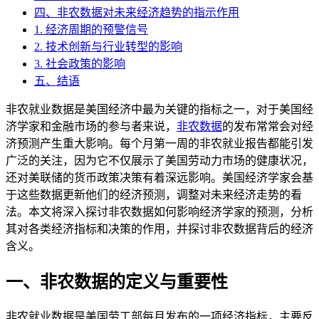
四、非农数据对未来经济趋势的指示作用
1. 经济周期的预警信号
2. 技术创新与行业转型的影响
3. 社会政策的影响
五、结语
非农就业数据是美国经济中最为关键的指标之一，对于美国经
济学家和金融市场的参与者来说，
非农数据
的发布常常会对经
济预测产生重大影响。每个月第一周的非农就业报告都能引发
广泛的关注，因为它不仅展示了美国劳动力市场的健康状况，
还对美联储的货币政策决策有着深远影响。美国经济学家会基
于这些数据更新他们的经济预测，调整对未来经济走势的看
法。本文将深入探讨非农数据如何影响经济学家的预测，分析
其对各类经济指标和决策的作用，并探讨非农数据背后的经济
含义。
一、非农数据的定义与重要性
非农就业数据是美国劳工部每月发布的一项经济指标，主要反