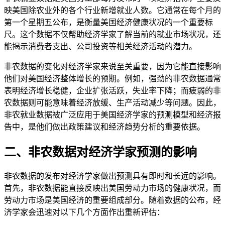
映美国除农业外的各个行业新增就业人数。它通常在每个月的
第一个星期五公布，是衡量美国经济健康状况的一个重要标
尺。这个数据不仅帮助经济学家了解当前的就业市场状况，还
能揭示消费者支出、公司投资等相关经济活动的潜力。
非农数据的变化对经济学家来说至关重要，因为它能直接影响
他们对美国经济整体增长的预期。例如，强劲的非农数据通常
表明经济增长稳健，企业扩张活跃，失业率下降；而疲弱的非
农数据则可能意味着经济放缓、生产活动减少等问题。因此，
非农就业数据被广泛应用于美国经济学家的预测模型和经济报
告中，是他们做出政策建议和经济趋势分析的重要依据。
二、非农数据对经济学家预测的影响
非农数据的发布对经济学家做出预测具有即时和长远的影响。
首先，非农数据能直接反映出美国劳动力市场的健康状况，而
劳动力市场是美国经济的重要组成部分。随着数据的公布，经
济学家会迅速对以下几个方面作出重新评估：