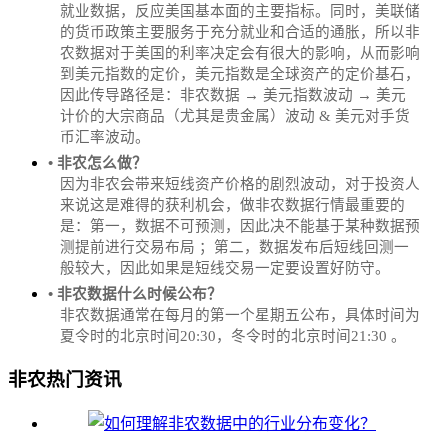
就业数据，反应美国基本面的主要指标。同时，美联储
的货币政策主要服务于充分就业和合适的通胀，所以非
农数据对于美国的利率决定会有很大的影响，从而影响
到美元指数的定价，美元指数是全球资产的定价基石，
因此传导路径是：非农数据 → 美元指数波动 → 美元
计价的大宗商品（尤其是贵金属）波动 & 美元对手货
币汇率波动。
• 非农怎么做？
因为非农会带来短线资产价格的剧烈波动，对于投资人
来说这是难得的获利机会，做非农数据行情最重要的
是：第一，数据不可预测，因此决不能基于某种数据预
测提前进行交易布局 ；第二，数据发布后短线回测一
般较大，因此如果是短线交易一定要设置好防守。
• 非农数据什么时候公布？
‌非农数据通常在每月的第一个星期五公布，具体时间为
夏令时的北京时间20:30，冬令时的北京时间21:30‌‌ 。
非农热门资讯